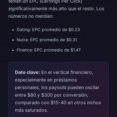
tenían un EPC (Earnings Per Click)
significativamente más alto que el resto. Los
números no mentían:
Dating: EPC promedio de $0.23
Nutra: EPC promedio de $0.31
Finance: EPC promedio de $1.47
Dato clave:
En el vertical financiero,
especialmente en préstamos
personales, los payouts pueden oscilar
entre $80 y $300 por conversión,
comparado con $15-40 en otros nichos
más saturados.