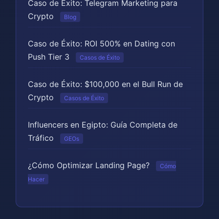
Caso de Éxito: Telegram Marketing para
Crypto
Blog
Caso de Éxito: ROI 500% en Dating con
Push Tier 3
Casos de Éxito
Caso de Éxito: $100,000 en el Bull Run de
Crypto
Casos de Éxito
Influencers en Egipto: Guía Completa de
Tráfico
GEOs
¿Cómo Optimizar Landing Page?
Cómo
Hacer