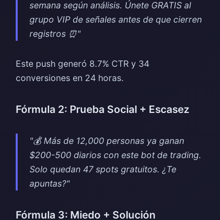
semana según análisis. Únete GRATIS al
grupo VIP de señales antes de que cierren
registros ⏰"
Este push generó 8.7% CTR y 34
conversiones en 24 horas.
Fórmula 2: Prueba Social + Escasez
"💰 Más de 12,000 personas ya ganan
$200-500 diarios con este bot de trading.
Solo quedan 47 spots gratuitos. ¿Te
apuntas?"
Fórmula 3: Miedo + Solución