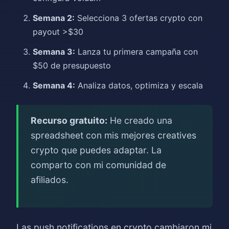
Semana 2:
Selecciona 3 ofertas crypto con
payout >$30
Semana 3:
Lanza tu primera campaña con
$50 de presupuesto
Semana 4:
Analiza datos, optimiza y escala
Recurso gratuito:
He creado una
spreadsheet con mis mejores creatives
crypto que puedes adaptar. La
comparto con mi comunidad de
afiliados.
Las push notifications en crypto cambiaron mi