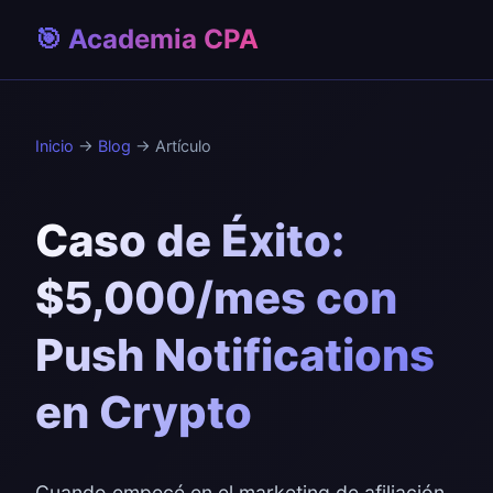
🎯 Academia CPA
Inicio
→
Blog
→ Artículo
Caso de Éxito:
$5,000/mes con
Push Notifications
en Crypto
Cuando empecé en el marketing de afiliación