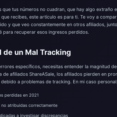
tes que tus números no cuadran, que hay algo extraño en
 que recibes, este artículo es para ti. Te voy a compar
do y que veo constantemente en otros afiliados, junto
 para recuperar esos ingresos perdidos.
l de un Mal Tracking
errores específicos, necesitas entender la magnitud d
a de afiliados ShareASale, los afiliados pierden en pr
debido a problemas de tracking. En mi caso personal
es perdidas en 2021
 no atribuidas correctamente
icadas a investigar discrepancias