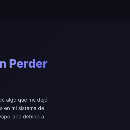
n Perder
 de algo que me dejó
s en mi sistema de
 evaporaba debido a