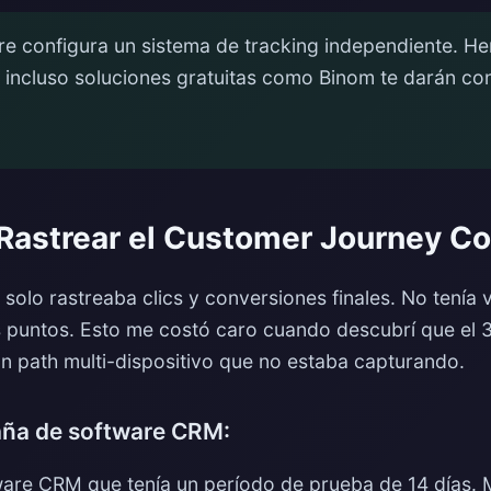
e configura un sistema de tracking independiente. H
incluso soluciones gratuitas como Binom te darán cont
 Rastrear el Customer Journey C
olo rastreaba clics y conversiones finales. No tenía v
 puntos. Esto me costó caro cuando descubrí que el 
n path multi-dispositivo que no estaba capturando.
aña de software CRM:
are CRM que tenía un período de prueba de 14 días. 