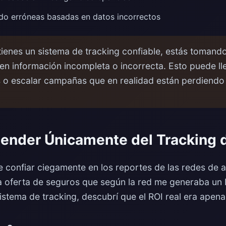
do erróneas basadas en datos incorrectos
tienes un sistema de tracking confiable, estás tomand
n información incompleta o incorrecta. Esto puede ll
 o escalar campañas que en realidad están perdiendo 
pender Únicamente del Tracking 
e confiar ciegamente en los reportes de las redes de a
 oferta de seguros que según la red me generaba un
istema de tracking, descubrí que el ROI real era apena