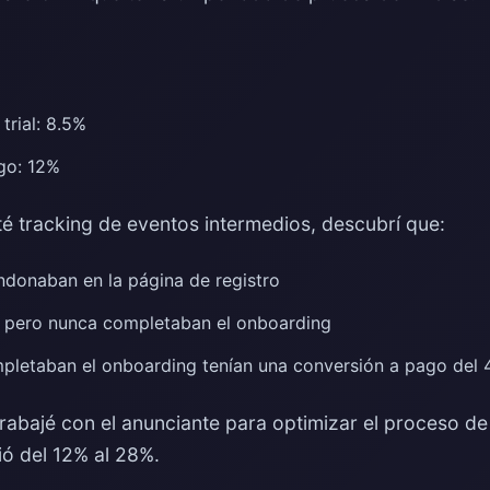
trial: 8.5%
ago: 12%
 tracking de eventos intermedios, descubrí que:
donaban en la página de registro
al pero nunca completaban el onboarding
pletaban el onboarding tenían una conversión a pago del
trabajé con el anunciante para optimizar el proceso d
ió del 12% al 28%.