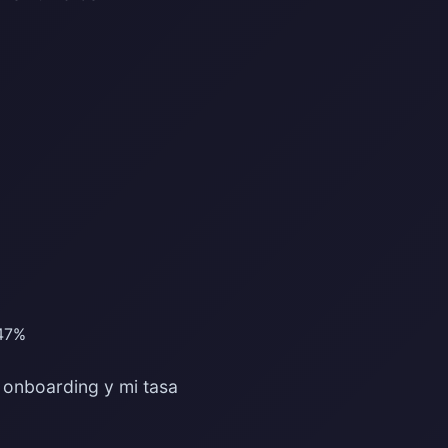
 47%
e onboarding y mi tasa