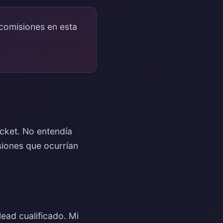
comisiones en esta
cket. No entendía
siones que ocurrían
ad cualificado. Mi