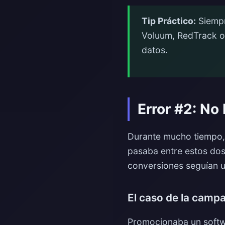
Tip Práctico:
Siempr
Voluum, RedTrack o 
datos.
Error #2: No
Durante mucho tiempo, s
pasaba entre estos dos
conversiones seguían u
El caso de la camp
Promocionaba un softw