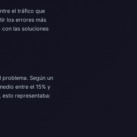
tre el tráfico que
tir los errores más
 con las soluciones
el problema. Según un
omedio entre el 15% y
, esto representaba: