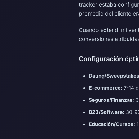
tracker estaba configur
promedio del cliente er
Cuando extendí mi vent
conversiones atribuid
Configuración óptim
Dating/Sweepstakes
E-commerce:
7-14 d
Seguros/Finanzas:
3
B2B/Software:
30-90
Educación/Cursos:
1