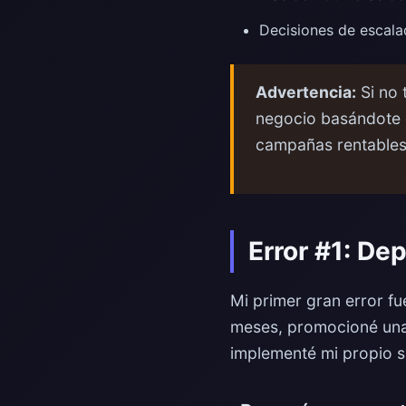
Decisiones de escala
Advertencia:
Si no 
negocio basándote e
campañas rentables
Error #1: De
Mi primer gran error fu
meses, promocioné una
implementé mi propio s