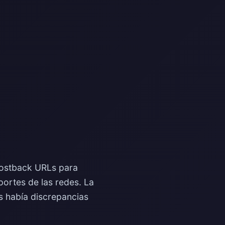
postback URLs para
portes de las redes. La
es había discrepancias