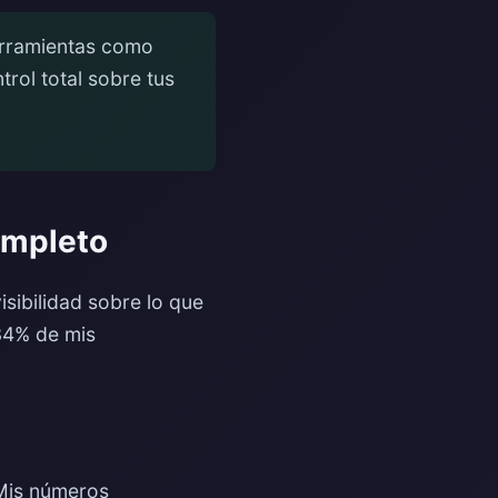
erramientas como
rol total sobre tus
ompleto
isibilidad sobre lo que
34% de mis
Mis números