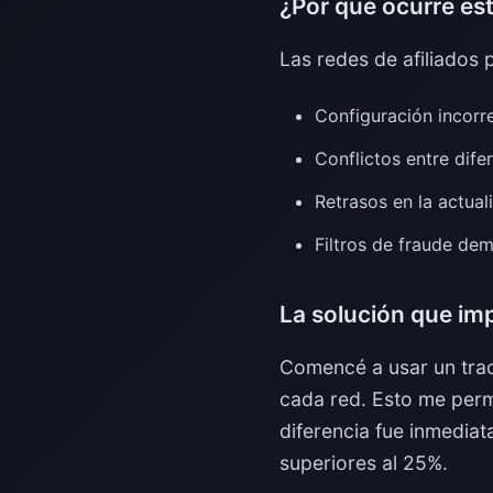
¿Por qué ocurre es
Las redes de afiliados
Configuración incorr
Conflictos entre dife
Retrasos en la actual
Filtros de fraude de
La solución que im
Comencé a usar un trac
cada red. Esto me perm
diferencia fue inmediat
superiores al 25%.