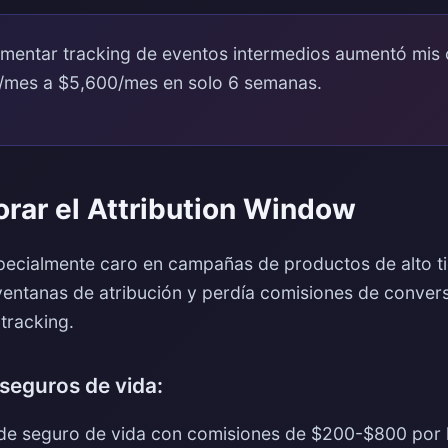
mentar tracking de eventos intermedios aumentó mis 
mes a $5,600/mes en solo 6 semanas.
norar el Attribution Window
pecialmente caro en campañas de productos de alto ti
entanas de atribución y perdía comisiones de conver
tracking.
seguros de vida:
e seguro de vida con comisiones de $200-$800 por le