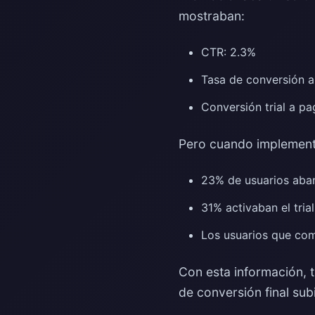
mostraban:
CTR: 2.3%
Tasa de conversión a 
Conversión trial a p
Pero cuando implementé
23% de usuarios aban
31% activaban el tri
Los usuarios que com
Con esta información, 
de conversión final sub