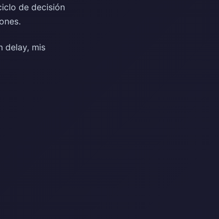
iclo de decisión
iones.
 delay, mis