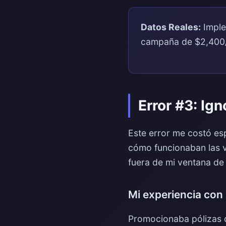
Datos Reales:
Imple
campaña de $2,400/
Error #3: Ig
Este error me costó es
cómo funcionaban las v
fuera de mi ventana de 
Mi experiencia con 
Promocionaba pólizas d