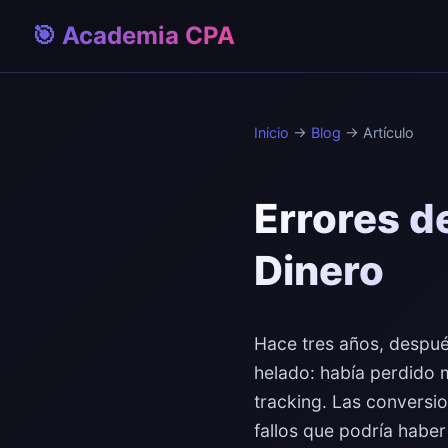
🎯 Academia CPA
Inicio
→
Blog
→ Artículo
Errores d
Dinero
Hace tres años, despué
helado: había perdido 
tracking. Las conversio
fallos que podría haber