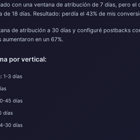
ado con una ventana de atribución de 7 días, pero el c
a de 18 días. Resultado: perdía el 43% de mis convers
ana de atribución a 30 días y configuré postbacks con
as aumentaron en un 67%.
a por vertical:
:
1-3 días
ías
0-45 días
 días
4-30 días