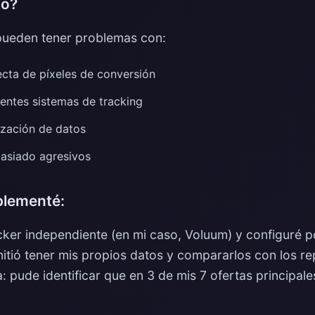
to?
 pueden tener problemas con:
ecta de píxeles de conversión
rentes sistemas de tracking
ización de datos
masiado agresivos
plementé:
ker independiente (en mi caso, Voluum) y configuré 
itió tener mis propios datos y compararlos con los re
a: pude identificar que en 3 de mis 7 ofertas principal