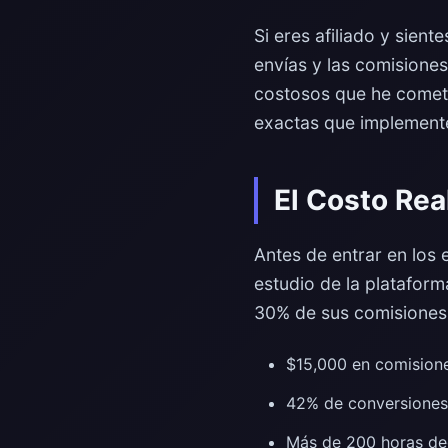
Si eres afiliado y sien
envías y las comisiones
costosos que he cometi
exactas que implementé
El Costo Rea
Antes de entrar en los 
estudio de la plataform
30% de sus comisiones 
$15,000 en comision
42% de conversiones
Más de 200 horas ded