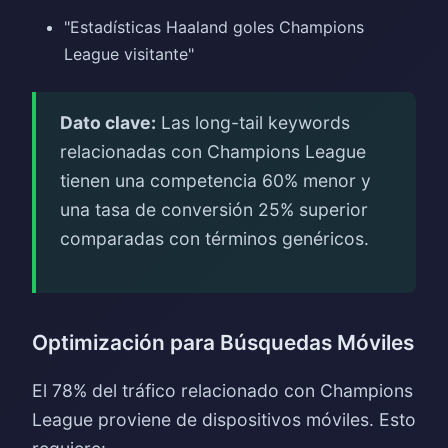
"Estadísticas Haaland goles Champions
League visitante"
Dato clave:
Las long-tail keywords
relacionadas con Champions League
tienen una competencia 60% menor y
una tasa de conversión 25% superior
comparadas con términos genéricos.
Optimización para Búsquedas Móviles
El 78% del tráfico relacionado con Champions
League proviene de dispositivos móviles. Esto