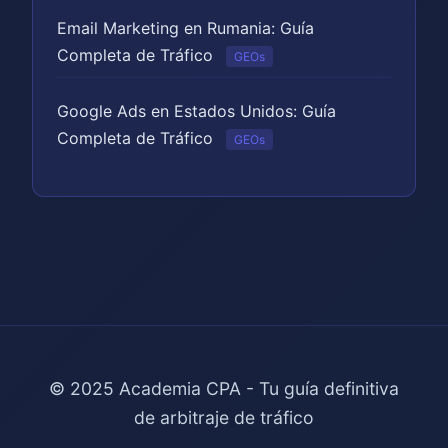
Email Marketing en Rumania: Guía
Completa de Tráfico
GEOs
Google Ads en Estados Unidos: Guía
Completa de Tráfico
GEOs
© 2025 Academia CPA - Tu guía definitiva
de arbitraje de tráfico