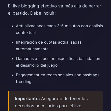
El live blogging efectivo va más allá de narrar
el partido. Debe incluir:
Actualizaciones cada 3-5 minutos con análisis
contextual
Integración de cuotas actualizadas
automáticamente
Llamadas a la acción específicas basadas en
el desarrollo del juego
Engagement en redes sociales con hashtags
trending
Importante:
Asegúrate de tener los
derechos necesarios para el live