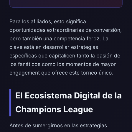
Para los afiliados, esto significa
oportunidades extraordinarias de conversión,
pero también una competencia feroz. La
clave está en desarrollar estrategias
específicas que capitalicen tanto la pasión de
los fanáticos como los momentos de mayor
engagement que ofrece este torneo único.
El Ecosistema Digital de la
Champions League
Antes de sumergirnos en las estrategias