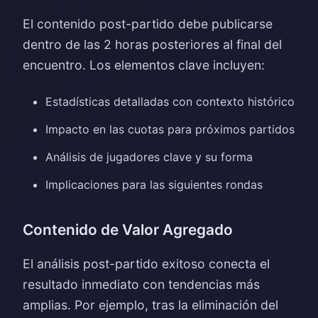
El contenido post-partido debe publicarse
dentro de las 2 horas posteriores al final del
encuentro. Los elementos clave incluyen:
Estadísticas detalladas con contexto histórico
Impacto en las cuotas para próximos partidos
Análisis de jugadores clave y su forma
Implicaciones para las siguientes rondas
Contenido de Valor Agregado
El análisis post-partido exitoso conecta el
resultado inmediato con tendencias más
amplias. Por ejemplo, tras la eliminación del