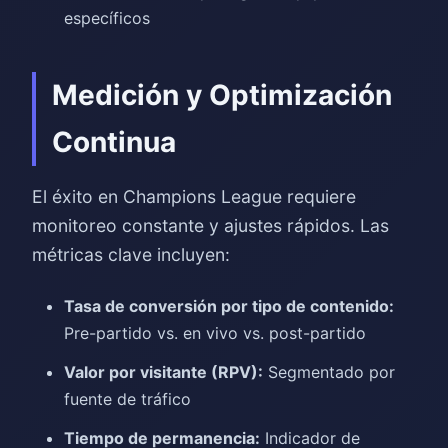
específicos
Medición y Optimización
Continua
El éxito en Champions League requiere
monitoreo constante y ajustes rápidos. Las
métricas clave incluyen:
Tasa de conversión por tipo de contenido:
Pre-partido vs. en vivo vs. post-partido
Valor por visitante (RPV):
Segmentado por
fuente de tráfico
Tiempo de permanencia:
Indicador de