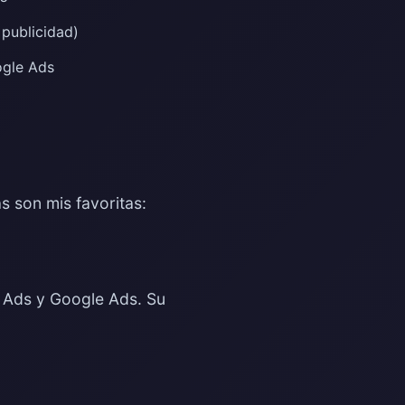
publicidad)
ogle Ads
s son mis favoritas:
 Ads y Google Ads. Su