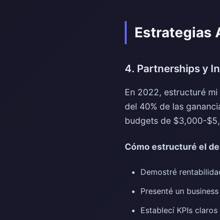
Estrategias
4. Partnerships y I
En 2022, estructuré mi
del 40% de las gananci
budgets de $3,000-$5,
Cómo estructuré el de
Demostré rentabilida
Presenté un business
Establecí KPIs claro