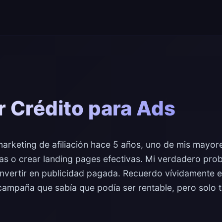
 Crédito para Ads
rketing de afiliación hace 5 años, uno de mis mayor
as o crear landing pages efectivas. Mi verdadero prob
invertir en publicidad pagada. Recuerdo vívidamente es
mpaña que sabía que podía ser rentable, pero solo t