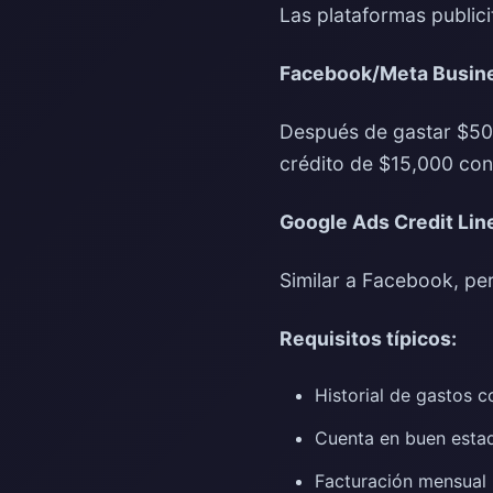
Las plataformas public
Facebook/Meta Busine
Después de gastar $50
crédito de $15,000 con
Google Ads Credit Lin
Similar a Facebook, per
Requisitos típicos:
Historial de gastos 
Cuenta en buen estad
Facturación mensual