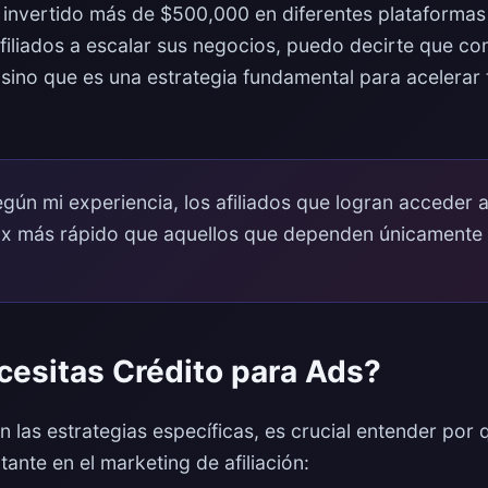
invertido más de $500,000 en diferentes plataformas p
filiados a escalar sus negocios, puedo decirte que co
 sino que es una estrategia fundamental para acelerar 
gún mi experiencia, los afiliados que logran acceder a
3x más rápido que aquellos que dependen únicamente de
cesitas Crédito para Ads?
 las estrategias específicas, es crucial entender por 
tante en el marketing de afiliación: