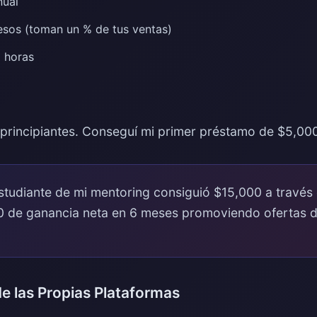
nual
sos (toman un % de tus ventas)
 horas
s principiantes. Conseguí mi primer préstamo de $5,00
tudiante de mi mentoring consiguió $15,000 a través 
0 de ganancia neta en 6 meses promoviendo ofertas d
e las Propias Plataformas