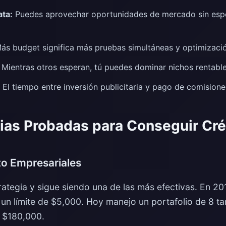
ata:
Puedes aprovechar oportunidades de mercado sin espe
ás budget significa más pruebas simultáneas y optimizaci
Mientras otros esperan, tú puedes dominar nichos rentabl
El tiempo entre inversión publicitaria y pago de comision
ias Probadas para Conseguir Cré
ito Empresariales
rategia y sigue siendo una de las más efectivas. En 2
 un límite de $5,000. Hoy manejo un portafolio de 8 tar
 $180,000.