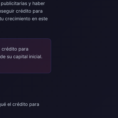
ublicitarias y haber
nseguir crédito para
tu crecimiento en este
 crédito para
 su capital inicial.
qué el crédito para