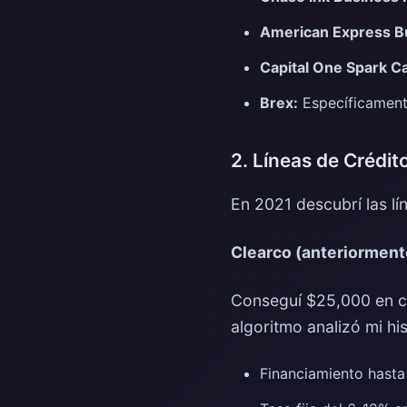
American Express B
Capital One Spark C
Brex:
Específicamente
2. Líneas de Crédit
En 2021 descubrí las lí
Clearco (anteriorment
Conseguí $25,000 en c
algoritmo analizó mi hi
Financiamiento hast