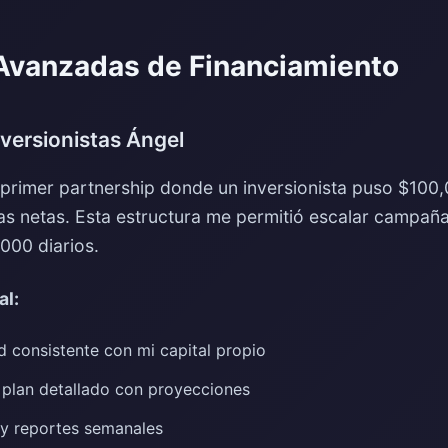
 Avanzadas de Financiamiento
nversionistas Ángel
 primer partnership donde un inversionista puso $100
as netas. Esta estructura me permitió escalar campañ
000 diarios.
al:
d consistente con mi capital propio
 plan detallado con proyecciones
s y reportes semanales