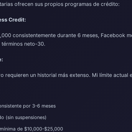
itarias ofrecen sus propios programas de crédito:
ss Credit:
,000 consistentemente durante 6 meses, Facebook me 
 términos neto-30.
e:
o requieren un historial más extenso. Mi límite actual
consistente por 3-6 meses
o (sin suspensiones)
 mínima de $10,000-$25,000