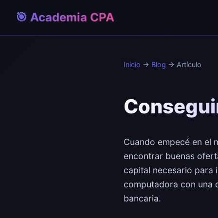
🎯 Academia CPA
Inicio
→
Blog
→ Artículo
Conseguir
Cuando empecé en el ma
encontrar buenas ofert
capital necesario para 
computadora con una ca
bancaria.