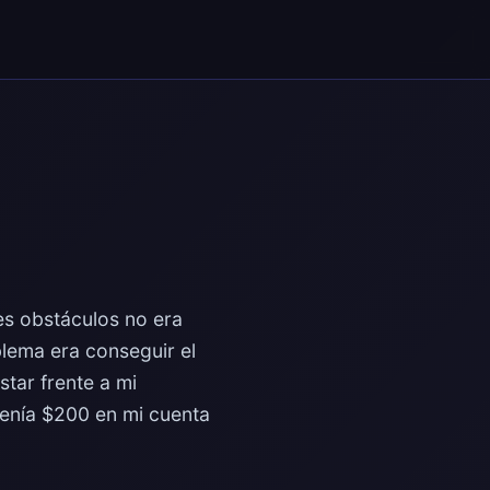
es obstáculos no era
lema era conseguir el
tar frente a mi
enía $200 en mi cuenta