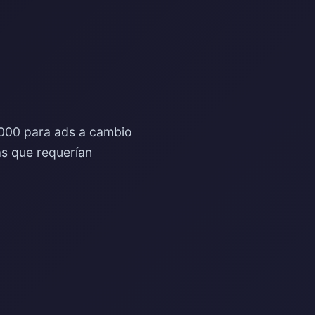
,000 para ads a cambio
as que requerían