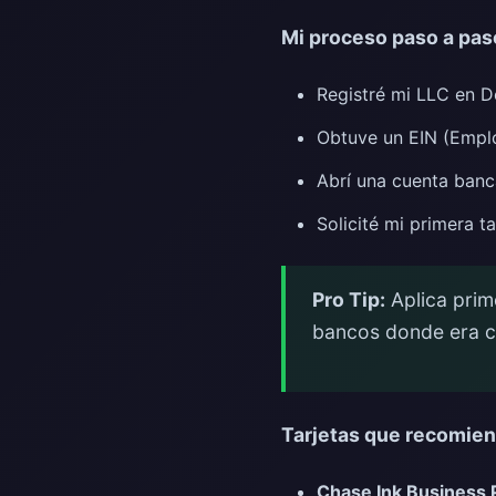
Mi proceso paso a pas
Registré mi LLC en D
Obtuve un EIN (Emplo
Abrí una cuenta banc
Solicité mi primera t
Pro Tip:
Aplica prim
bancos donde era c
Tarjetas que recomiend
Chase Ink Business 