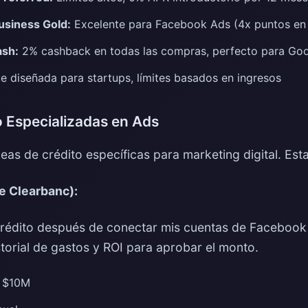
usiness Gold:
Excelente para Facebook Ads (4x puntos en 
ash:
2% cashback en todas las compras, perfecto para Go
 diseñada para startups, límites basados en ingresos
o Especializadas en Ads
neas de crédito específicas para marketing digital. Esta
e Clearbanc):
rédito después de conectar mis cuentas de Facebook
storial de gastos y ROI para aprobar el monto.
a $10M