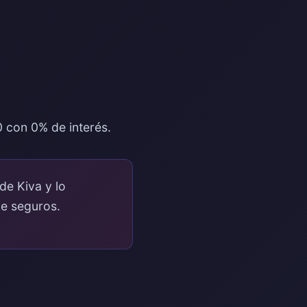
0 con 0% de interés.
de Kiva y lo
e seguros.