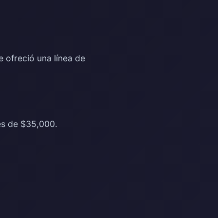
ofreció una línea de
 es de $35,000.