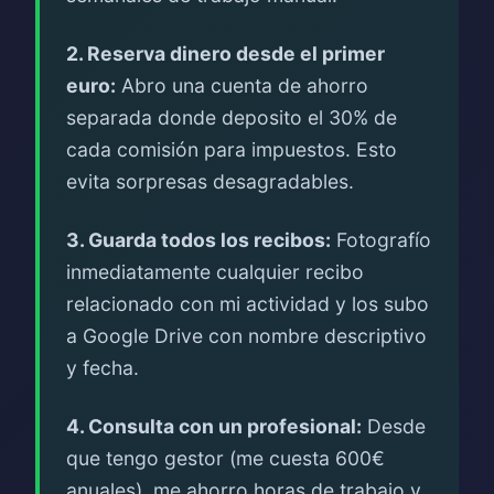
2. Reserva dinero desde el primer
euro:
Abro una cuenta de ahorro
separada donde deposito el 30% de
cada comisión para impuestos. Esto
evita sorpresas desagradables.
3. Guarda todos los recibos:
Fotografío
inmediatamente cualquier recibo
relacionado con mi actividad y los subo
a Google Drive con nombre descriptivo
y fecha.
4. Consulta con un profesional:
Desde
que tengo gestor (me cuesta 600€
anuales), me ahorro horas de trabajo y