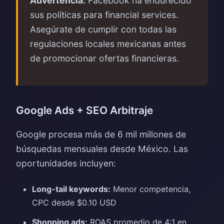
Advertencia:
Facebook ha endurecido
sus políticas para financial services.
Asegúrate de cumplir con todas las
regulaciones locales mexicanas antes
de promocionar ofertas financieras.
Google Ads + SEO Arbitraje
Google procesa más de 6 mil millones de
búsquedas mensuales desde México. Las
oportunidades incluyen:
Long-tail keywords:
Menor competencia,
CPC desde $0.10 USD
Shopping ads:
ROAS promedio de 4:1 en