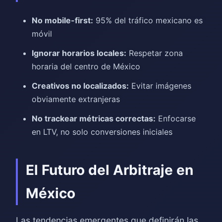
No mobile-first:
95% del tráfico mexicano es
móvil
Ignorar horarios locales:
Respetar zona
horaria del centro de México
Creativos no localizados:
Evitar imágenes
obviamente extranjeras
No trackear métricas correctas:
Enfocarse
en LTV, no solo conversiones iniciales
El Futuro del Arbitraje en
México
Las tendencias emergentes que definirán las