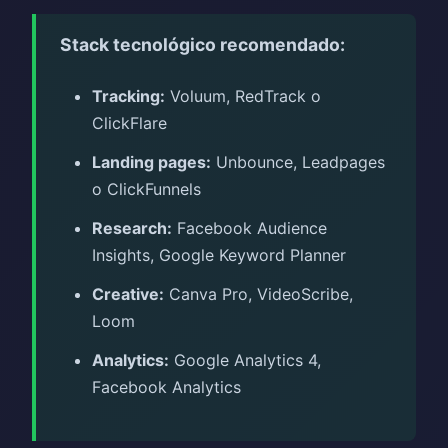
Stack tecnológico recomendado:
Tracking:
Voluum, RedTrack o
ClickFlare
Landing pages:
Unbounce, Leadpages
o ClickFunnels
Research:
Facebook Audience
Insights, Google Keyword Planner
Creative:
Canva Pro, VideoScribe,
Loom
Analytics:
Google Analytics 4,
Facebook Analytics