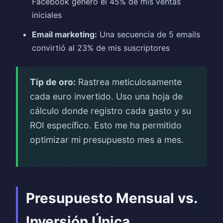
Facebook generó el 45% de mis ventas
iniciales
Email marketing:
Una secuencia de 5 emails
convirtió al 23% de mis suscriptores
Tip de oro:
Rastrea meticulosamente
cada euro invertido. Uso una hoja de
cálculo donde registro cada gasto y su
ROI específico. Esto me ha permitido
optimizar mi presupuesto mes a mes.
Presupuesto Mensual vs.
Inversión Única