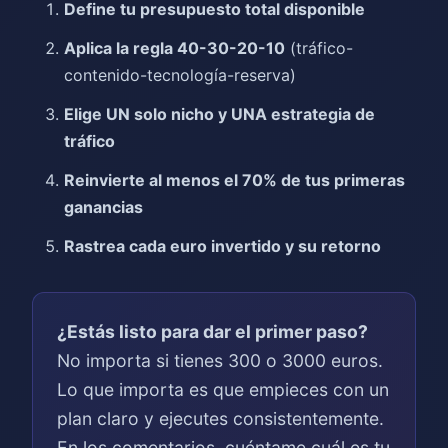
Define tu presupuesto total disponible
Aplica la regla 40-30-20-10
(tráfico-
contenido-tecnología-reserva)
Elige UN solo nicho y UNA estrategia de
tráfico
Reinvierte al menos el 70% de tus primeras
ganancias
Rastrea cada euro invertido y su retorno
¿Estás listo para dar el primer paso?
No importa si tienes 300 o 3000 euros.
Lo que importa es que empieces con un
plan claro y ejecutes consistentemente.
En los comentarios, cuéntame cuál es tu