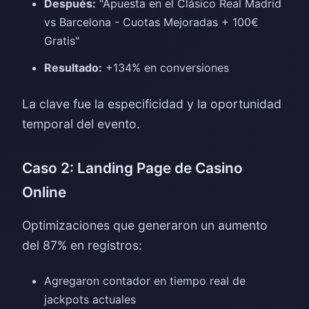
Después:
"Apuesta en el Clásico Real Madrid
vs Barcelona - Cuotas Mejoradas + 100€
Gratis"
Resultado:
+134% en conversiones
La clave fue la especificidad y la oportunidad
temporal del evento.
Caso 2: Landing Page de Casino
Online
Optimizaciones que generaron un aumento
del 87% en registros:
Agregaron contador en tiempo real de
jackpots actuales