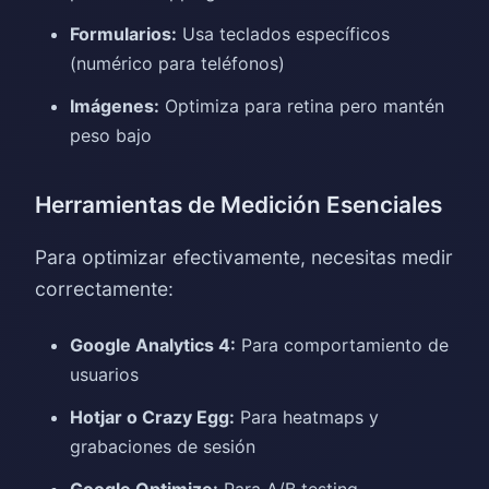
Formularios:
Usa teclados específicos
(numérico para teléfonos)
Imágenes:
Optimiza para retina pero mantén
peso bajo
Herramientas de Medición Esenciales
Para optimizar efectivamente, necesitas medir
correctamente:
Google Analytics 4:
Para comportamiento de
usuarios
Hotjar o Crazy Egg:
Para heatmaps y
grabaciones de sesión