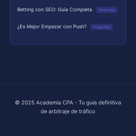
Betting con SEO: Guía Completa
Verticales
¿Es Mejor Empezar con Push?
Preguntas
© 2025 Academia CPA - Tu guía definitiva
de arbitraje de tráfico