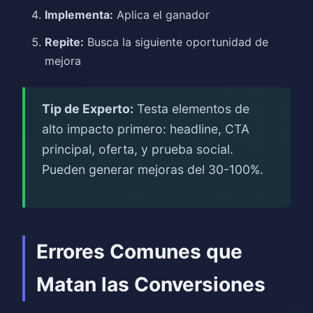
Implementa:
Aplica el ganador
Repite:
Busca la siguiente oportunidad de
mejora
Tip de Experto:
Testa elementos de
alto impacto primero: headline, CTA
principal, oferta, y prueba social.
Pueden generar mejoras del 30-100%.
Errores Comunes que
Matan las Conversiones