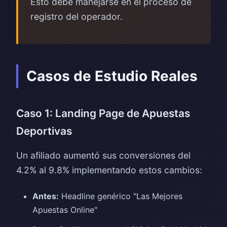
Esto debe manejarse en el proceso de
registro del operador.
Casos de Estudio Reales
Caso 1: Landing Page de Apuestas
Deportivas
Un afiliado aumentó sus conversiones del
4.2% al 9.8% implementando estos cambios:
Antes:
Headline genérico "Las Mejores
Apuestas Online"