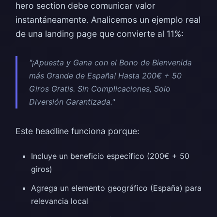
hero section debe comunicar valor
instantáneamente. Analicemos un ejemplo real
de una landing page que convierte al 11%:
"¡Apuesta y Gana con el Bono de Bienvenida
más Grande de España! Hasta 200€ + 50
Giros Gratis. Sin Complicaciones, Solo
Diversión Garantizada."
Este headline funciona porque:
Incluye un beneficio específico (200€ + 50
giros)
Agrega un elemento geográfico (España) para
relevancia local