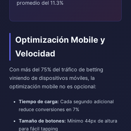
promedio del 11.3%
Optimización Mobile y
Velocidad
Con más del 75% del tráfico de betting
viniendo de dispositivos móviles, la
optimización mobile no es opcional:
Tiempo de carga:
Cada segundo adicional
reduce conversiones en 7%
Tamaño de botones:
Mínimo 44px de altura
para fácil tapping