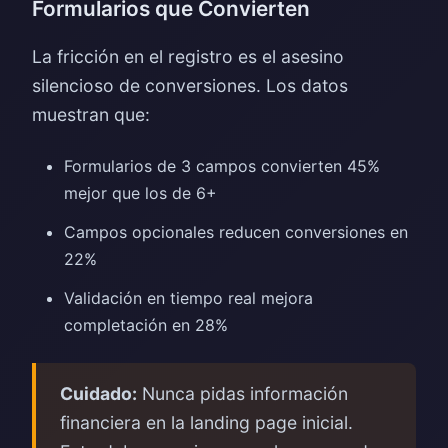
Formularios que Convierten
La fricción en el registro es el asesino
silencioso de conversiones. Los datos
muestran que:
Formularios de 3 campos convierten 45%
mejor que los de 6+
Campos opcionales reducen conversiones en
22%
Validación en tiempo real mejora
completación en 28%
Cuidado:
Nunca pidas información
financiera en la landing page inicial.