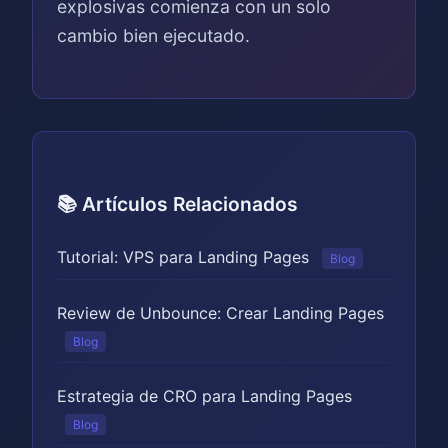
explosivas comienza con un solo
cambio bien ejecutado.
📚 Artículos Relacionados
Tutorial: VPS para Landing Pages
Blog
Review de Unbounce: Crear Landing Pages
Blog
Estrategia de CRO para Landing Pages
Blog