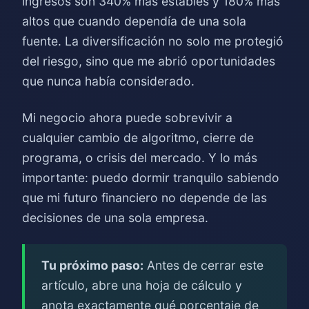
ingresos son 340% más estables y 180% más
altos que cuando dependía de una sola
fuente. La diversificación no solo me protegió
del riesgo, sino que me abrió oportunidades
que nunca había considerado.
Mi negocio ahora puede sobrevivir a
cualquier cambio de algoritmo, cierre de
programa, o crisis del mercado. Y lo más
importante: puedo dormir tranquilo sabiendo
que mi futuro financiero no depende de las
decisiones de una sola empresa.
Tu próximo paso:
Antes de cerrar este
artículo, abre una hoja de cálculo y
anota exactamente qué porcentaje de