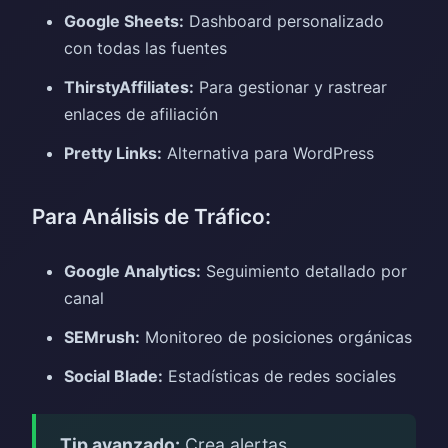
Google Sheets:
Dashboard personalizado
con todas las fuentes
ThirstyAffiliates:
Para gestionar y rastrear
enlaces de afiliación
Pretty Links:
Alternativa para WordPress
Para Análisis de Tráfico:
Google Analytics:
Seguimiento detallado por
canal
SEMrush:
Monitoreo de posiciones orgánicas
Social Blade:
Estadísticas de redes sociales
Tip avanzado:
Crea alertas