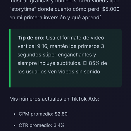
mostrar gráficas y números, creo videos tipo
"storytime" donde cuento cómo perdí $5,000
en mi primera inversión y qué aprendí.
Tip de oro:
Usa el formato de video
vertical 9:16, mantén los primeros 3
segundos súper enganchantes y
siempre incluye subtítulos. El 85% de
los usuarios ven videos sin sonido.
Mis números actuales en TikTok Ads:
CPM promedio: $2.80
CTR promedio: 3.4%