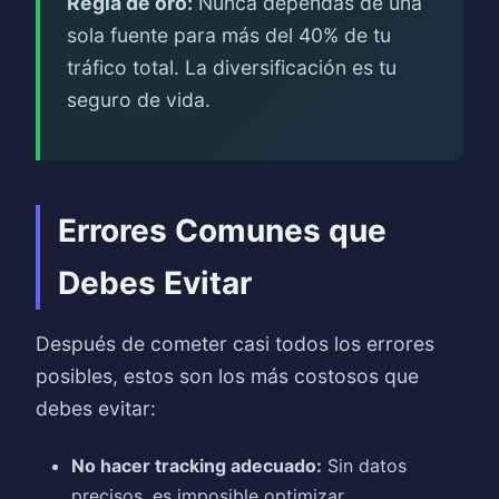
Regla de oro:
Nunca dependas de una
sola fuente para más del 40% de tu
tráfico total. La diversificación es tu
seguro de vida.
Errores Comunes que
Debes Evitar
Después de cometer casi todos los errores
posibles, estos son los más costosos que
debes evitar:
No hacer tracking adecuado:
Sin datos
precisos, es imposible optimizar