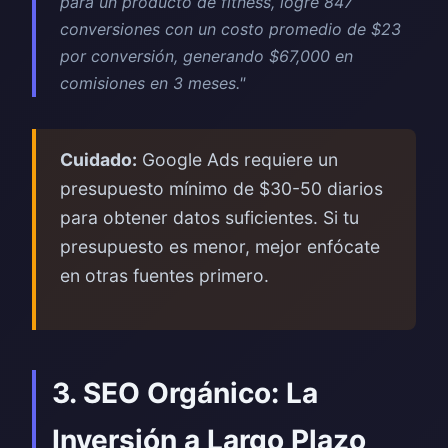
para un producto de fitness, logré 847
conversiones con un costo promedio de $23
por conversión, generando $67,000 en
comisiones en 3 meses."
Cuidado:
Google Ads requiere un
presupuesto mínimo de $30-50 diarios
para obtener datos suficientes. Si tu
presupuesto es menor, mejor enfócate
en otras fuentes primero.
3. SEO Orgánico: La
Inversión a Largo Plazo