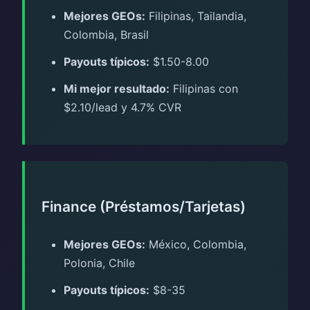
Mejores GEOs:
Filipinas, Tailandia,
Colombia, Brasil
Payouts típicos:
$1.50-8.00
Mi mejor resultado:
Filipinas con
$2.10/lead y 4.7% CVR
Finance (Préstamos/Tarjetas)
Mejores GEOs:
México, Colombia,
Polonia, Chile
Payouts típicos:
$8-35