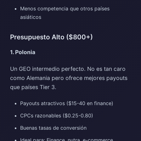
Menos competencia que otros países
asiáticos
Presupuesto Alto ($800+)
1. Polonia
Un GEO intermedio perfecto. No es tan caro
como Alemania pero ofrece mejores payouts
que países Tier 3.
Payouts atractivos ($15-40 en finance)
CPCs razonables ($0.25-0.80)
Buenas tasas de conversión
Ideal para: Finance, nutra, e-commerce