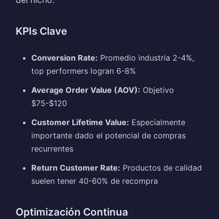
KPIs Clave
Conversion Rate:
Promedio industria 2-4%,
top performers logran 6-8%
Average Order Value (AOV):
Objetivo
$75-$120
Customer Lifetime Value:
Especialmente
importante dado el potencial de compras
recurrentes
Return Customer Rate:
Productos de calidad
suelen tener 40-60% de recompra
Optimización Continua