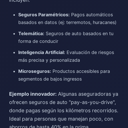
Seguros Paramétricos:
Pagos automáticos
basados en datos (ej: terremotos, huracanes)
Telemática:
Seguros de auto basados en tu
forma de conducir
Inteligencia Artificial:
Evaluación de riesgos
más precisa y personalizada
Microseguros:
Productos accesibles para
segmentos de bajos ingresos
Ejemplo innovador:
Algunas aseguradoras ya
ofrecen seguros de auto "pay-as-you-drive",
donde pagas según los kilómetros recorridos.
Ideal para personas que manejan poco, con
ahorros de hasta 40% en la prima.