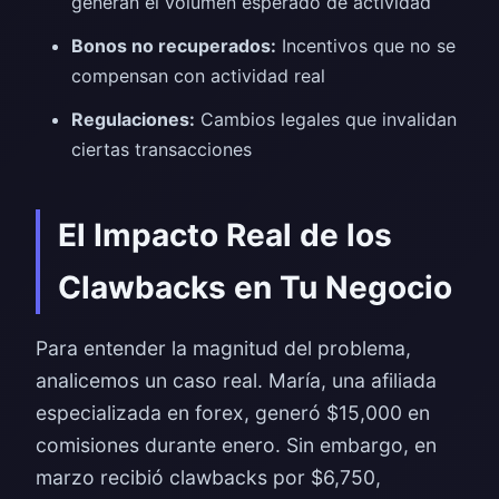
generan el volumen esperado de actividad
Bonos no recuperados:
Incentivos que no se
compensan con actividad real
Regulaciones:
Cambios legales que invalidan
ciertas transacciones
El Impacto Real de los
Clawbacks en Tu Negocio
Para entender la magnitud del problema,
analicemos un caso real. María, una afiliada
especializada en forex, generó $15,000 en
comisiones durante enero. Sin embargo, en
marzo recibió clawbacks por $6,750,