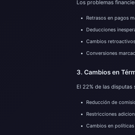
Los problemas financier
Retrasos en pagos má
Deducciones inesper
Cambios retroactivos
Conversiones marcada
3. Cambios en Térm
El 22% de las disputas 
Reducción de comisio
Restricciones adici
Cambios en políticas