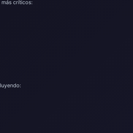
 más críticos:
cluyendo: