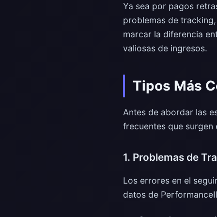
Ya sea por pagos retra
problemas de tracking,
marcar la diferencia e
valiosas de ingresos.
Tipos Más C
Antes de abordar las es
frecuentes que surgen e
1. Problemas de Tra
Los errores en el segu
datos de PerformanceIN