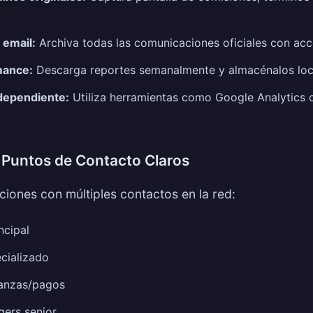
email:
Archiva todas las comunicaciones oficiales con ac
mance:
Descarga reportes semanalmente y almacénalos lo
ndependiente:
Utiliza herramientas como Google Analytics 
 Puntos de Contacto Claros
aciones con múltiples contactos en la red:
ncipal
cializado
anzas/pagos
ers senior