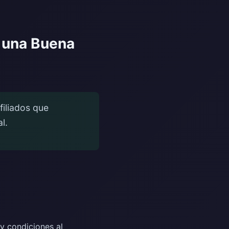
s una Buena
filiados que
l.
y condiciones al