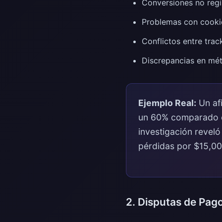
Conversiones no regi
Problemas con cookie
Conflictos entre trac
Discrepancias en mét
Ejemplo Real:
Un af
un 60% comparado co
investigación reveló
pérdidas por $15,00
2. Disputas de Pag