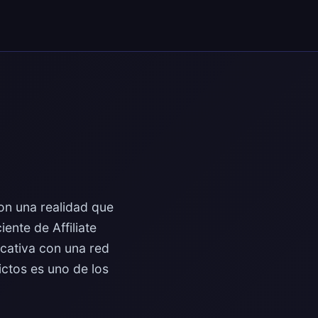
son una realidad que
ente de Affiliate
icativa con una red
ictos es uno de los