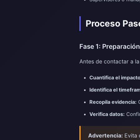
Proceso Paso
Fase 1: Preparación
Antes de contactar a la 
Cuantifica el impacto
Identifica el timefra
Recopila evidencia:
O
Verifica datos:
Confir
Advertencia:
Evita 