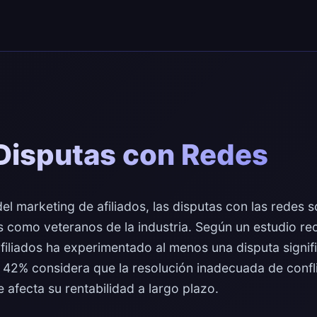
Disputas con Redes
l marketing de afiliados, las disputas con las redes 
 como veteranos de la industria. Según un estudio reci
filiados ha experimentado al menos una disputa signif
l 42% considera que la resolución inadecuada de confl
e afecta su rentabilidad a largo plazo.