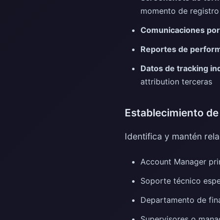
momento de registro
Comunicaciones por 
Reportes de perfor
Datos de tracking i
attribution terceras
Establecimiento de
Identifica y mantén rel
Account Manager pri
Soporte técnico espe
Departamento de fin
Supervisores o manag