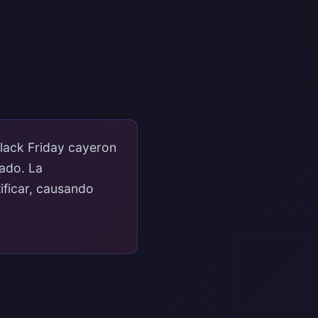
lack Friday cayeron
tado. La
tificar, causando