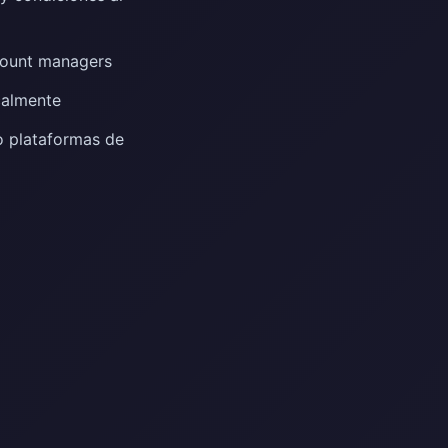
count managers
calmente
o plataformas de