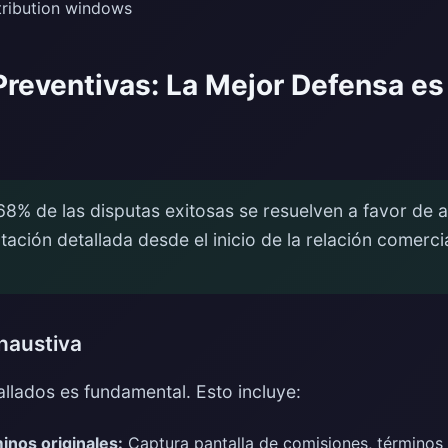
tribution windows
Preventivas: La Mejor Defensa e
68% de las disputas exitosas se resuelven a favor de a
ción detallada desde el inicio de la relación comercia
haustiva
llados es fundamental. Esto incluye:
inos originales:
Captura pantalla de comisiones, términos 