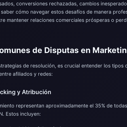
sados, conversiones rechazadas, cambios inesperado
 saber cómo navegar estos desafíos de manera profes
ntre mantener relaciones comerciales prósperas o per
omunes de Disputas en Marketing
trategias de resolución, es crucial entender los tipos 
ntre afiliados y redes:
cking y Atribución
imiento representan aproximadamente el 35% de todas
. Estos incluyen: