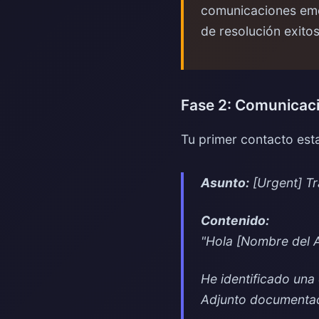
comunicaciones emoc
de resolución exitos
Fase 2: Comunicació
Tu primer contacto esta
Asunto:
[Urgent] T
Contenido:
"Hola [Nombre del 
He identificado una
Adjunto documentac