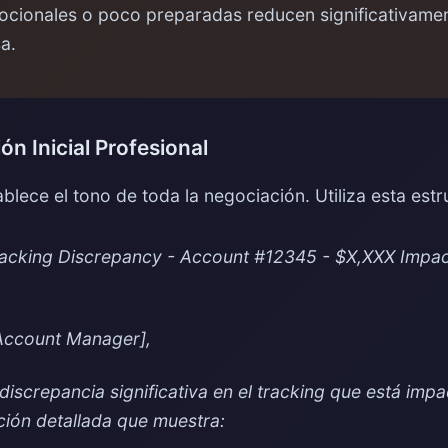
ionales o poco preparadas reducen significativament
a.
n Inicial Profesional
blece el tono de toda la negociación. Utiliza esta estr
racking Discrepancy - Account #12345 - $X,XXX Impa
Account Manager],
 discrepancia significativa en el tracking que está im
ión detallada que muestra: