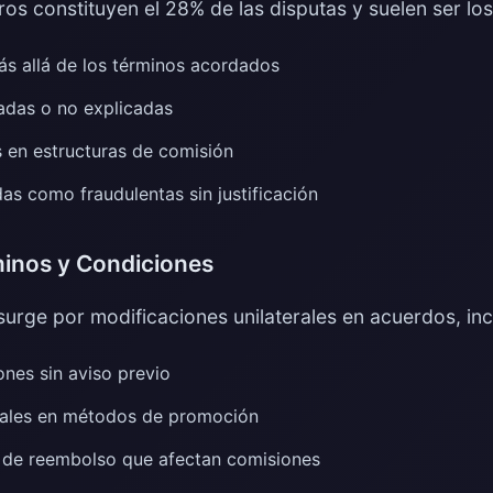
os constituyen el 28% de las disputas y suelen ser los
s allá de los términos acordados
adas o no explicadas
 en estructuras de comisión
s como fraudulentas sin justificación
inos y Condiciones
surge por modificaciones unilaterales en acuerdos, in
nes sin aviso previo
onales en métodos de promoción
 de reembolso que afectan comisiones