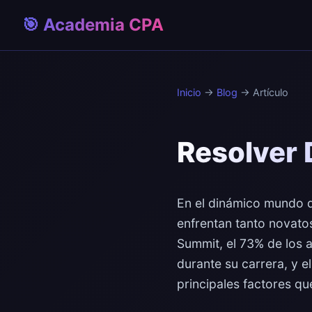
🎯 Academia CPA
Inicio
→
Blog
→ Artículo
Resolver 
En el dinámico mundo de
enfrentan tanto novatos
Summit, el 73% de los a
durante su carrera, y e
principales factores qu