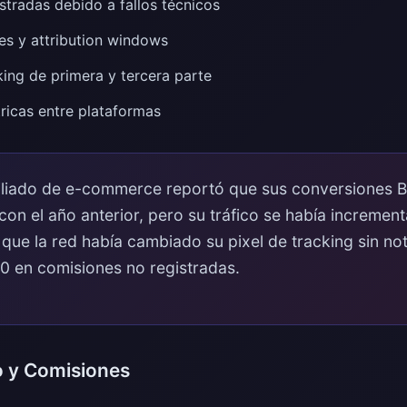
stradas debido a fallos técnicos
s y attribution windows
king de primera y tercera parte
ricas entre plataformas
iliado de e-commerce reportó que sus conversiones B
n el año anterior, pero su tráfico se había incremen
 que la red había cambiado su pixel de tracking sin no
0 en comisiones no registradas.
o y Comisiones