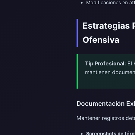
Modificaciones en at
Estrategias 
Ofensiva
Tip Profesional:
El 
mantienen documenta
Documentación Ex
Mantener registros deta
Screenshots de térm