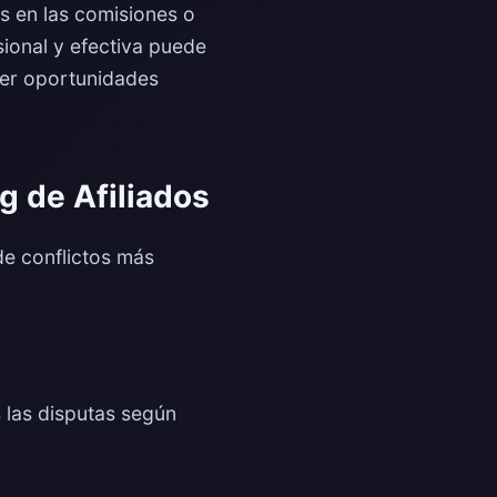
s en las comisiones o
ional y efectiva puede
der oportunidades
 de Afiliados
de conflictos más
 las disputas según