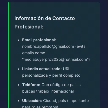
Información de Contacto
Profesional:
Email profesional:
nombre.apellido@gmail.com (evita
emails como
"mediabuyerpro2025@hotmail.com")
LinkedIn actualizado:
URL
personalizada y perfil completo
Teléfono:
Con código de país si
buscas trabajo internacional
Ubicación:
Ciudad, país (importante
para roles remotos)