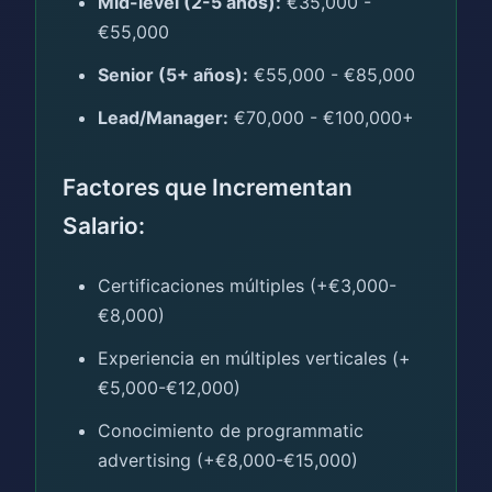
Mid-level (2-5 años):
€35,000 -
€55,000
Senior (5+ años):
€55,000 - €85,000
Lead/Manager:
€70,000 - €100,000+
Factores que Incrementan
Salario:
Certificaciones múltiples (+€3,000-
€8,000)
Experiencia en múltiples verticales (+
€5,000-€12,000)
Conocimiento de programmatic
advertising (+€8,000-€15,000)