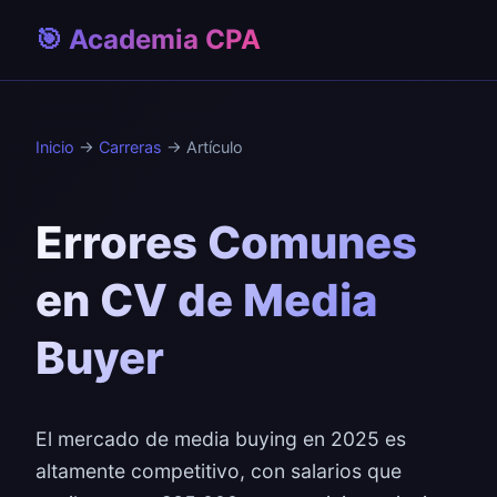
🎯 Academia CPA
Inicio
→
Carreras
→ Artículo
Errores Comunes
en CV de Media
Buyer
El mercado de media buying en 2025 es
altamente competitivo, con salarios que