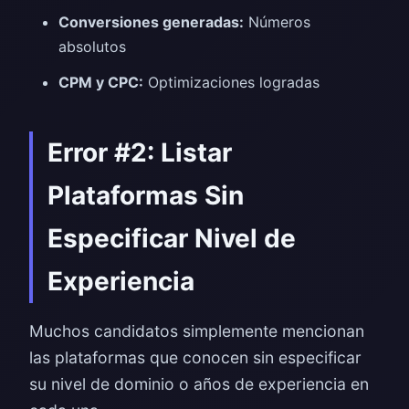
Conversiones generadas:
Números
absolutos
CPM y CPC:
Optimizaciones logradas
Error #2: Listar
Plataformas Sin
Especificar Nivel de
Experiencia
Muchos candidatos simplemente mencionan
las plataformas que conocen sin especificar
su nivel de dominio o años de experiencia en