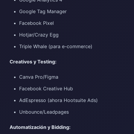
Google Tag Manager
Facebook Pixel
Hotjar/Crazy Egg
Triple Whale (para e-commerce)
Creativos y Testing:
Canva Pro/Figma
Facebook Creative Hub
AdEspresso (ahora Hootsuite Ads)
Unbounce/Leadpages
Automatización y Bidding: