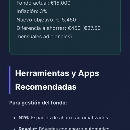
Fondo actual: €15,000
Inflación: 3%
Nuevo objetivo: €15,450
Diferencia a ahorrar: €450 (€37.50
mensuales adicionales)
Herramientas y Apps
Recomendadas
Para gestión del fondo:
N26:
Espacios de ahorro automatizados
Revolut:
Bóvedas con ahorro automático