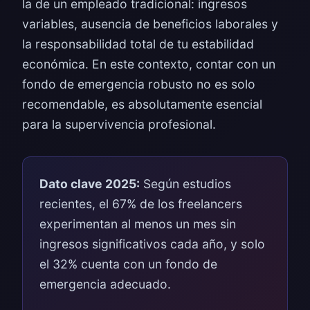
la de un empleado tradicional: ingresos
variables, ausencia de beneficios laborales y
la responsabilidad total de tu estabilidad
económica. En este contexto, contar con un
fondo de emergencia robusto no es solo
recomendable, es absolutamente esencial
para la supervivencia profesional.
Dato clave 2025:
Según estudios
recientes, el 67% de los freelancers
experimentan al menos un mes sin
ingresos significativos cada año, y solo
el 32% cuenta con un fondo de
emergencia adecuado.