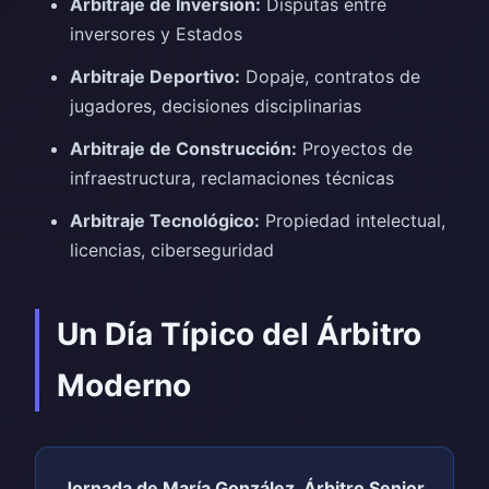
Arbitraje de Inversión:
Disputas entre
inversores y Estados
Arbitraje Deportivo:
Dopaje, contratos de
jugadores, decisiones disciplinarias
Arbitraje de Construcción:
Proyectos de
infraestructura, reclamaciones técnicas
Arbitraje Tecnológico:
Propiedad intelectual,
licencias, ciberseguridad
Un Día Típico del Árbitro
Moderno
Jornada de María González, Árbitro Senior