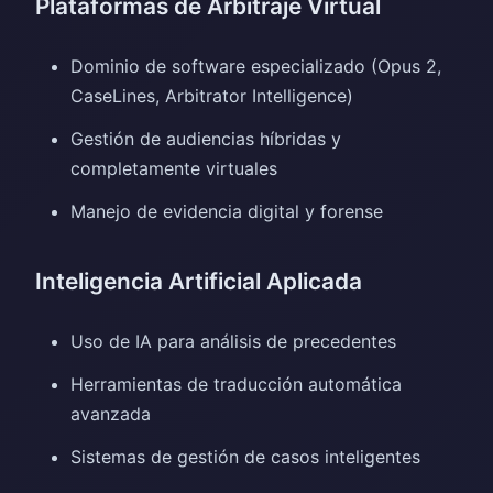
Plataformas de Arbitraje Virtual
Dominio de software especializado (Opus 2,
CaseLines, Arbitrator Intelligence)
Gestión de audiencias híbridas y
completamente virtuales
Manejo de evidencia digital y forense
Inteligencia Artificial Aplicada
Uso de IA para análisis de precedentes
Herramientas de traducción automática
avanzada
Sistemas de gestión de casos inteligentes