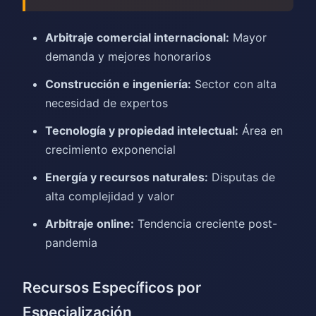
Arbitraje comercial internacional:
Mayor
demanda y mejores honorarios
Construcción e ingeniería:
Sector con alta
necesidad de expertos
Tecnología y propiedad intelectual:
Área en
crecimiento exponencial
Energía y recursos naturales:
Disputas de
alta complejidad y valor
Arbitraje online:
Tendencia creciente post-
pandemia
Recursos Específicos por
Especialización