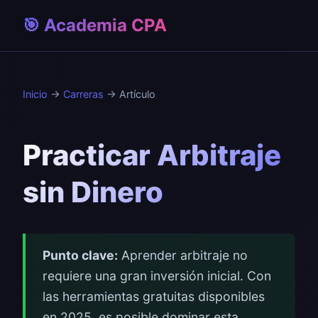
🎯 Academia CPA
Inicio
→
Carreras
→ Artículo
Practicar Arbitraje
sin Dinero
Punto clave:
Aprender arbitraje no
requiere una gran inversión inicial. Con
las herramientas gratuitas disponibles
en 2025, es posible dominar esta