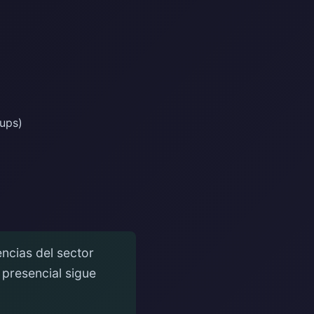
oups)
ncias del sector
 presencial sigue