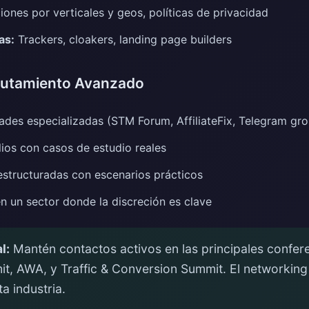
ones por verticales y geos, políticas de privacidad
as:
Trackers, cloakers, landing page builders
clutamiento Avanzado
des especializadas (STM Forum, AffiliateFix, Telegram gr
lios con casos de estudio reales
 estructuradas con escenarios prácticos
n un sector donde la discreción es clave
l:
Mantén contactos activos en las principales confere
it, AWA, y Traffic & Conversion Summit. El networking
ta industria.