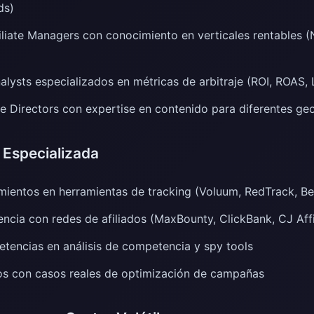
ds)
iliate Managers con conocimiento en verticales rentables (
alysts especializados en métricas de arbitraje (ROI, ROAS, 
e Directors con expertise en contenido para diferentes ge
 Especializada
mientos en herramientas de tracking (Voluum, RedTrack, B
ncia con redes de afiliados (MaxBounty, ClickBank, CJ Affi
etencias en análisis de competencia y spy tools
os con casos reales de optimización de campañas