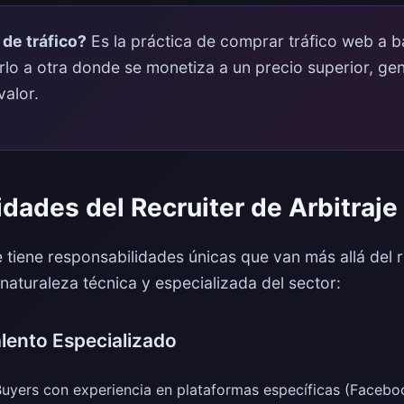
 de tráfico?
Es la práctica de comprar tráfico web a b
irlo a otra donde se monetiza a un precio superior, g
valor.
dades del Recruiter de Arbitraje
je tiene responsabilidades únicas que van más allá del 
 naturaleza técnica y especializada del sector:
alento Especializado
yers con experiencia en plataformas específicas (Facebo