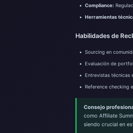
Compliance:
Regulaci
Herramientas técnic
Habilidades de Re
Sourcing en comunida
Evaluación de portfo
Entrevistas técnicas
Reference checking e
Consejo profesiona
como Affiliate Summ
siendo crucial en es