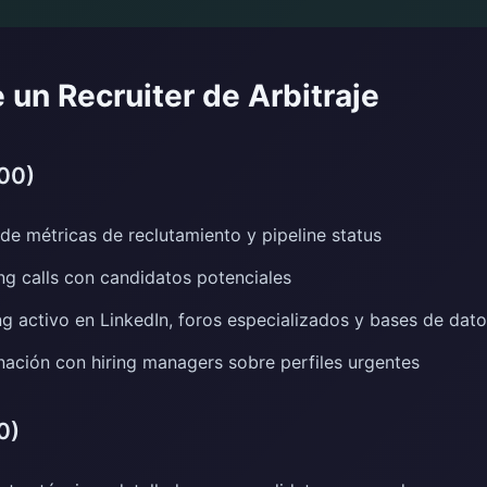
e un Recruiter de Arbitraje
00)
de métricas de reclutamiento y pipeline status
g calls con candidatos potenciales
g activo en LinkedIn, foros especializados y bases de dat
ación con hiring managers sobre perfiles urgentes
0)