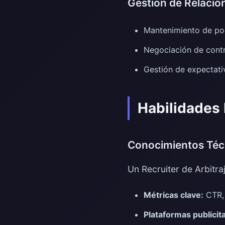
Gestión de Relacion
Mantenimiento de poo
Negociación de contr
Gestión de expectati
Habilidades
Conocimientos Técn
Un Recruiter de Arbitr
Métricas clave:
CTR, 
Plataformas publicita