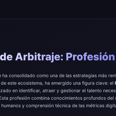
de Arbitraje: Profesión
 se ha consolidado como una de las estrategias más ren
 de este ecosistema, ha emergido una figura clave: el
izado en identificar, atraer y gestionar el talento nec
. Esta profesión combina conocimientos profundos del 
humanos y comprensión técnica de las métricas digita