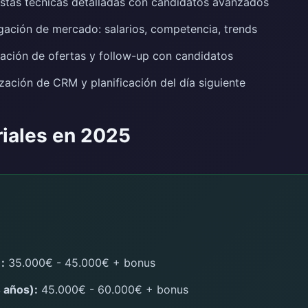
stas técnicas detalladas con candidatos avanzados
gación de mercado: salarios, competencia, trends
ción de ofertas y follow-up con candidatos
zación de CRM y planificación del día siguiente
riales en 2025
:
35.000€ - 45.000€ + bonus
 años):
45.000€ - 60.000€ + bonus