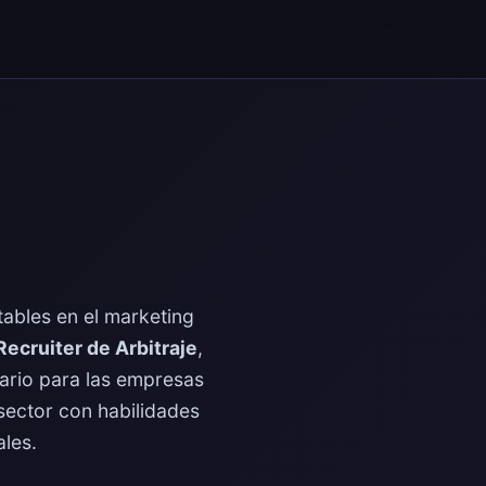
tables en el marketing
Recruiter de Arbitraje
,
esario para las empresas
sector con habilidades
les.