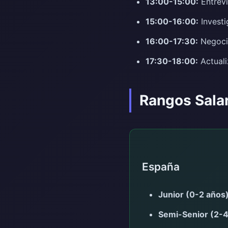
13:00-15:00:
Entrevi
15:00-16:00:
Investi
16:00-17:30:
Negocia
17:30-18:00:
Actuali
Rangos Sala
España
Junior (0-2 años)
Semi-Senior (2-4