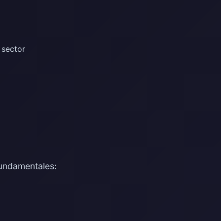
 sector
fundamentales: