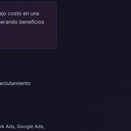
ajo costo en una
enerando beneficios
reclutamiento
ok Ads, Google Ads,