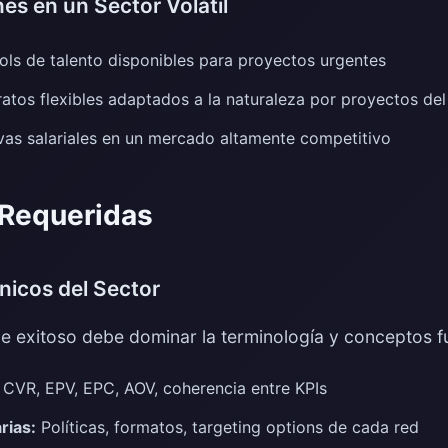
es en un Sector Volátil
ls de talento disponibles para proyectos urgentes
atos flexibles adaptados a la naturaleza por proyectos del
vas salariales en un mercado altamente competitivo
 Requeridas
icos del Sector
aje exitoso debe dominar la terminología y conceptos 
CVR, EPV, EPC, AOV, coherencia entre KPIs
rias:
Políticas, formatos, targeting options de cada red