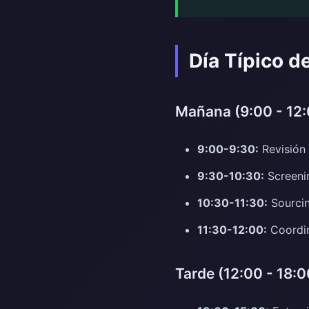
Día Típico d
Mañana (9:00 - 12:
9:00-9:30:
Revisión 
9:30-10:30:
Screenin
10:30-11:30:
Sourcin
11:30-12:00:
Coordin
Tarde (12:00 - 18:0