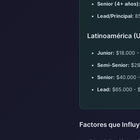
Senior (4+ años)
Lead/Principal:
85
Latinoamérica (
Junior:
$18.000 -
Semi-Senior:
$28
Senior:
$40.000 -
Lead:
$65.000 - $
Factores que Influy