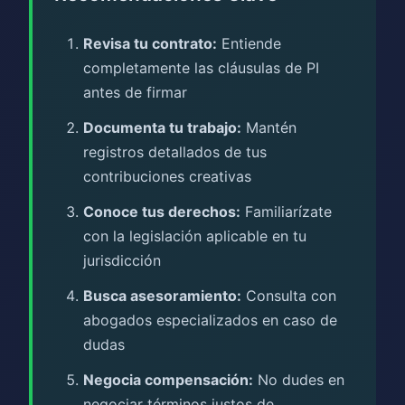
Revisa tu contrato:
Entiende
completamente las cláusulas de PI
antes de firmar
Documenta tu trabajo:
Mantén
registros detallados de tus
contribuciones creativas
Conoce tus derechos:
Familiarízate
con la legislación aplicable en tu
jurisdicción
Busca asesoramiento:
Consulta con
abogados especializados en caso de
dudas
Negocia compensación:
No dudes en
negociar términos justos de