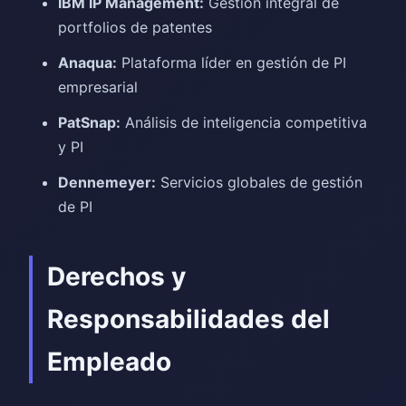
IBM IP Management:
Gestión integral de
portfolios de patentes
Anaqua:
Plataforma líder en gestión de PI
empresarial
PatSnap:
Análisis de inteligencia competitiva
y PI
Dennemeyer:
Servicios globales de gestión
de PI
Derechos y
Responsabilidades del
Empleado