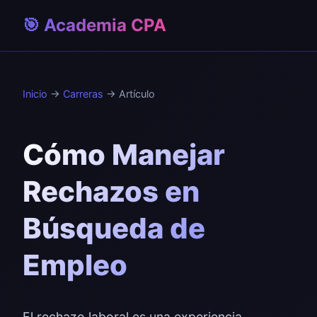
🎯 Academia CPA
Inicio
→
Carreras
→ Artículo
Cómo Manejar
Rechazos en
Búsqueda de
Empleo
El rechazo laboral es una experiencia