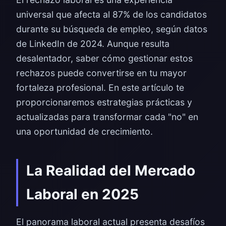
universal que afecta al 87% de los candidatos
durante su búsqueda de empleo, según datos
de LinkedIn de 2024. Aunque resulta
desalentador, saber cómo gestionar estos
rechazos puede convertirse en tu mayor
fortaleza profesional. En este artículo te
proporcionaremos estrategias prácticas y
actualizadas para transformar cada "no" en
una oportunidad de crecimiento.
La Realidad del Mercado
Laboral en 2025
El panorama laboral actual presenta desafíos