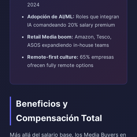
2024
Adopción de AI/ML:
Roles que integran
IA comandeando 20% salary premium
Retail Media boom:
Amazon, Tesco,
ASOS expandiendo in-house teams
Remote-first culture:
65% empresas
ofrecen fully remote options
Beneficios y
Compensación Total
Más allá del salario base, los Media Buyers en