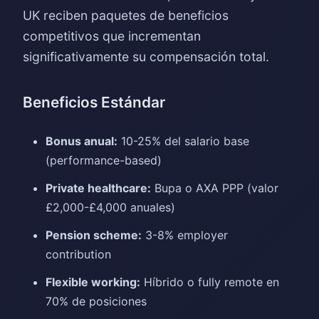
UK reciben paquetes de beneficios
competitivos que incrementan
significativamente su compensación total.
Beneficios Estándar
Bonus anual:
10-25% del salario base
(performance-based)
Private healthcare:
Bupa o AXA PPP (valor
£2,000-£4,000 anuales)
Pension scheme:
3-8% employer
contribution
Flexible working:
Híbrido o fully remote en
70% de posiciones