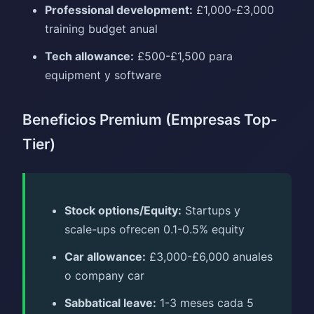
Professional development:
£1,000-£3,000
training budget anual
Tech allowance:
£500-£1,500 para
equipment y software
Beneficios Premium (Empresas Top-
Tier)
Stock options/Equity:
Startups y
scale-ups ofrecen 0.1-0.5% equity
Car allowance:
£3,000-£6,000 anuales
o company car
Sabbatical leave:
1-3 meses cada 5