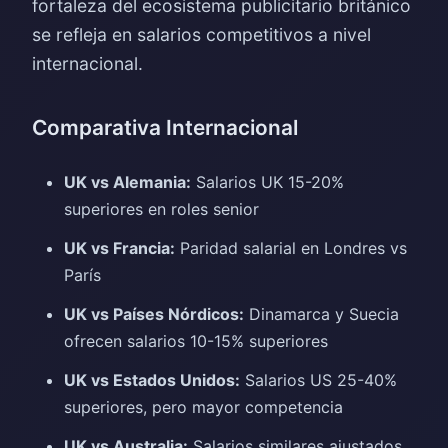
fortaleza del ecosistema publicitario británico
se refleja en salarios competitivos a nivel
internacional.
Comparativa Internacional
UK vs Alemania:
Salarios UK 15-20%
superiores en roles senior
UK vs Francia:
Paridad salarial en Londres vs
París
UK vs Países Nórdicos:
Dinamarca y Suecia
ofrecen salarios 10-15% superiores
UK vs Estados Unidos:
Salarios US 25-40%
superiores, pero mayor competencia
UK vs Australia:
Salarios similares ajustados