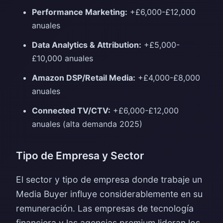
Performance Marketing:
+£6,000-£12,000
anuales
Data Analytics & Attribution:
+£5,000-
£10,000 anuales
Amazon DSP/Retail Media:
+£4,000-£8,000
anuales
Connected TV/CTV:
+£6,000-£12,000
anuales (alta demanda 2025)
Tipo de Empresa y Sector
El sector y tipo de empresa donde trabaje un
Media Buyer influye considerablemente en su
remuneración. Las empresas de tecnología
financiera y las agencias premium lideran los