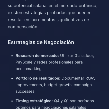
su potencial salarial en el mercado británico,
existen estrategias probadas que pueden
resultar en incrementos significativos de
compensación.
Estrategias de Negociación
Research de mercado:
Utilizar Glassdoor,
PayScale y redes profesionales para
benchmarking
Portfolio de resultados:
Documentar ROAS
improvements, budget growth, campaign
successes
Timing estratégico:
Q4 y Q1 son períodos
óptimos para negociaciones salariales