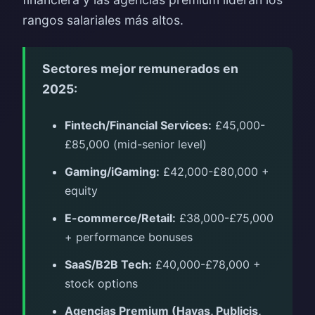
rangos salariales más altos.
Sectores mejor remunerados en
2025:
Fintech/Financial Services:
£45,000-
£85,000 (mid-senior level)
Gaming/iGaming:
£42,000-£80,000 +
equity
E-commerce/Retail:
£38,000-£75,000
+ performance bonuses
SaaS/B2B Tech:
£40,000-£78,000 +
stock options
Agencias Premium (Havas, Publicis,