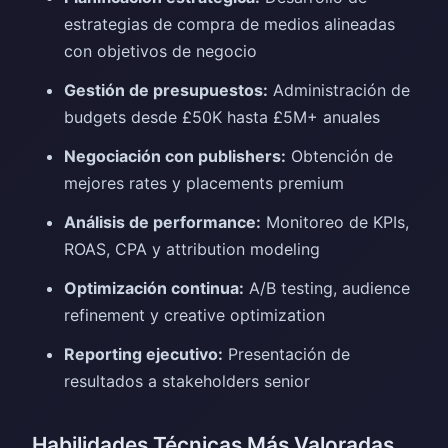
estrategias de compra de medios alineadas
con objetivos de negocio
Gestión de presupuestos:
Administración de
budgets desde £50K hasta £5M+ anuales
Negociación con publishers:
Obtención de
mejores rates y placements premium
Análisis de performance:
Monitoreo de KPIs,
ROAS, CPA y attribution modeling
Optimización continua:
A/B testing, audience
refinement y creative optimization
Reporting ejecutivo:
Presentación de
resultados a stakeholders senior
Habilidades Técnicas Más Valoradas