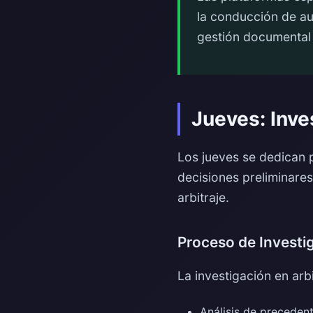
la conducción de au
gestión documental 
Jueves: Inve
Los jueves se dedican p
decisiones preliminares
arbitraje.
Proceso de Investi
La investigación en arbi
Análisis de preceden