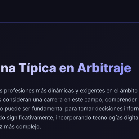
a Típica en Arbitraje
las profesiones más dinámicas y exigentes en el ámbito
es consideran una carrera en este campo, comprender
jo puede ser fundamental para tomar decisiones infor
do significativamente, incorporando tecnologías digit
ez más complejo.