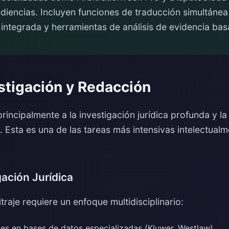
diencias. Incluyen funciones de traducción simultánea 
integrada y herramientas de análisis de evidencia bas
stigación y Redacción
rincipalmente a la investigación jurídica profunda y l
. Esta es una de las tareas más intensivas intelectualm
gación Jurídica
traje requiere un enfoque multidisciplinario:
tes en bases de datos especializadas (Kluwer, Westlaw)