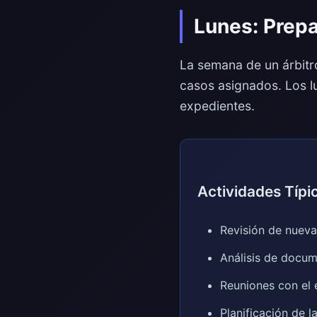
Lunes: Prepa
La semana de un árbitr
casos asignados. Los lu
expedientes.
Actividades Típi
Revisión de nuevas
Análisis de docum
Reuniones con el 
Planificación de 