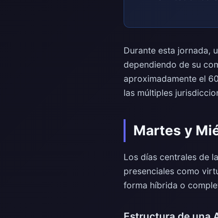
Durante esta jornada, 
dependiendo de su comp
aproximadamente el 60%
las múltiples jurisdicci
Martes y Mié
Los días centrales de l
presenciales como virt
forma híbrida o comple
Estructura de una 