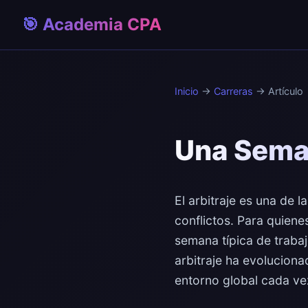
🎯 Academia CPA
Inicio
→
Carreras
→ Artículo
Una Seman
El arbitraje es una de 
conflictos. Para quien
semana típica de traba
arbitraje ha evoluciona
entorno global cada v