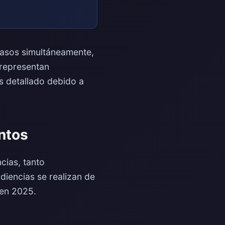
casos simultáneamente,
 representan
s detallado debido a
ntos
cias, tanto
iencias se realizan de
 en 2025.