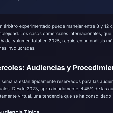
un árbitro experimentado puede manejar entre 8 y 12 
lejidad. Los casos comerciales internacionales, que
 del volumen total en 2025, requieren un análisis má
ones involucradas.
rcoles: Audiencias y Procedimie
a semana están típicamente reservados para las audien
uales. Desde 2023, aproximadamente el 45% de las aud
tamente virtual, una tendencia que se ha consolidado
Audiencia Típica