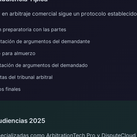
en arbitraje comercial sigue un protocolo establecido
 preparatoria con las partes
tación de argumentos del demandante
 para almuerzo
tación de argumentos del demandado
as del tribunal arbitral
s finales
udiencias 2025
pecializadas como ArbitrationTech Pro y DisputeCloud