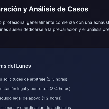
ración y Análisis de Casos
o profesional generalmente comienza con una exhausti
nes suelen dedicarse a la preparación y el análisis pr
cas del Lunes
 solicitudes de arbitraje (2-3 horas)
entación legal y contratos (3-4 horas)
equipo legal de apoyo (1-2 horas)
la semana y coordinación de audiencias