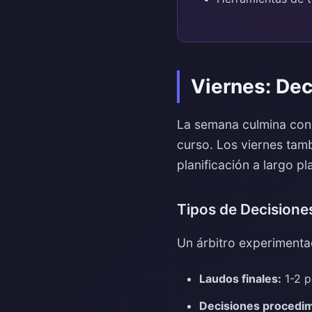
Viernes: Dec
La semana culmina con 
curso. Los viernes tamb
planificación a largo pl
Tipos de Decision
Un árbitro experimenta
Laudos finales:
1-2 p
Decisiones procedim