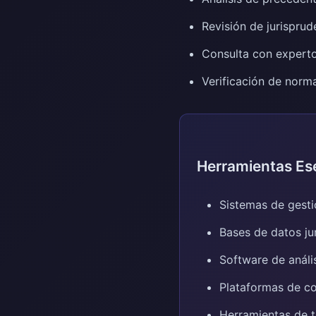
Revisión de jurisprud
Consulta con experto
Verificación de norma
Herramientas Ese
Sistemas de gesti
Bases de datos ju
Software de análi
Plataformas de c
Herramientas de t