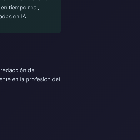
en tiempo real,
adas en IA.
a redacción de
ente en la profesión del