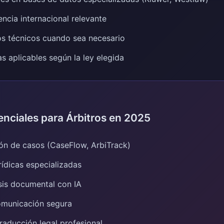
encia internacional relevante
s técnicos cuando sea necesario
s aplicables según la ley elegida
nciales para Árbitros en 2025
ón de casos (CaseFlow, ArbiTrack)
rídicas especializadas
sis documental con IA
omunicación segura
raducción legal profesional