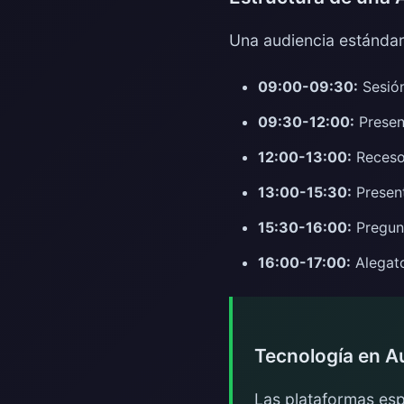
Una audiencia estándar 
09:00-09:30:
Sesión
09:30-12:00:
Presen
12:00-13:00:
Receso
13:00-15:30:
Presen
15:30-16:00:
Pregunt
16:00-17:00:
Alegato
Tecnología en A
Las plataformas es