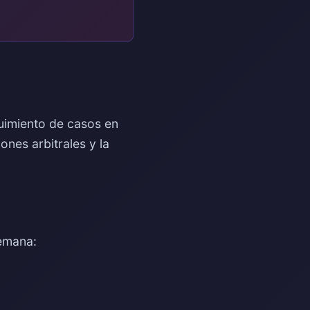
guimiento de casos en
ones arbitrales y la
semana: