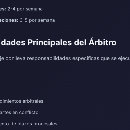
es:
2-4 por semana
eciones:
3-5 por semana
dades Principales del Árbitro
aje conlleva responsabilidades específicas que se ejecu
dimientos arbitrales
artes en conflicto
ento de plazos procesales