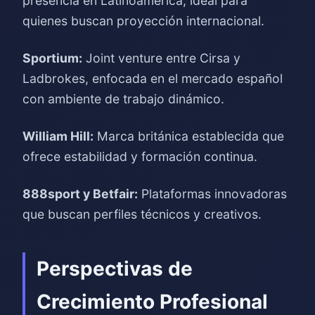
presencia en Latinoamérica, ideal para
quienes buscan proyección internacional.
Sportium:
Joint venture entre Cirsa y
Ladbrokes, enfocada en el mercado español
con ambiente de trabajo dinámico.
William Hill:
Marca británica establecida que
ofrece estabilidad y formación continua.
888sport y Betfair:
Plataformas innovadoras
que buscan perfiles técnicos y creativos.
Perspectivas de
Crecimiento Profesional