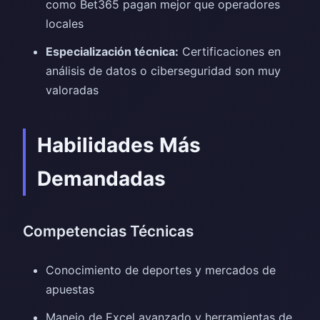
como Bet365 pagan mejor que operadores
locales
Especialización técnica:
Certificaciones en
análisis de datos o ciberseguridad son muy
valoradas
Habilidades Más
Demandadas
Competencias Técnicas
Conocimiento de deportes y mercados de
apuestas
Manejo de Excel avanzado y herramientas de