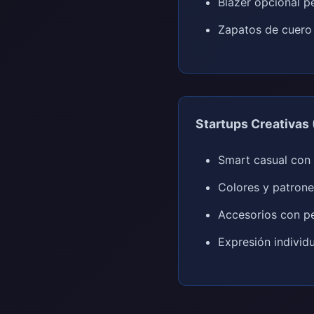
Blazer opcional 
Zapatos de cuero 
Startups Creativas 
Smart casual con
Colores y patron
Accesorios con p
Expresión individ