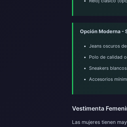
Reloj clásico (opc
Opción Moderna - 
Jeans oscuros de 
Polo de calidad 
Sneakers blancos 
Accesorios míni
Vestimenta Femeni
Las mujeres tienen mayo