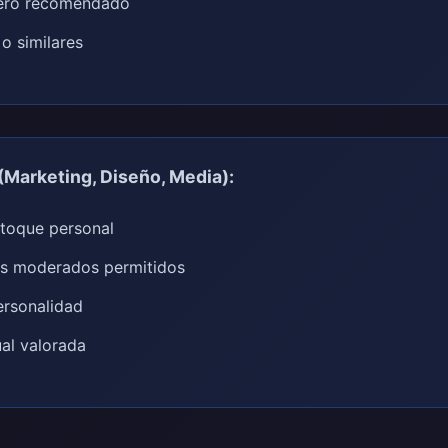
pero recomendado
o similares
(Marketing, Diseño, Media):
 toque personal
es moderados permitidos
ersonalidad
ual valorada