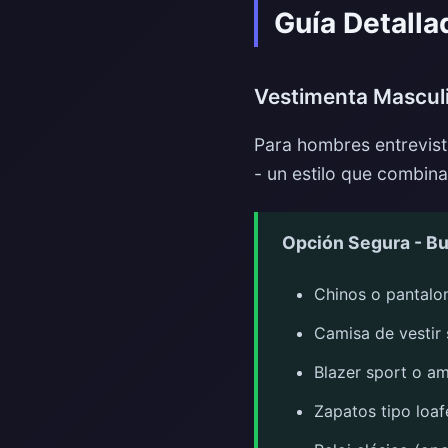
Guía Detalla
Vestimenta Mascul
Para hombres entrevistá
- un estilo que combin
Opción Segura - Bu
Chinos o pantalon
Camisa de vestir s
Blazer sport o am
Zapatos tipo loaf