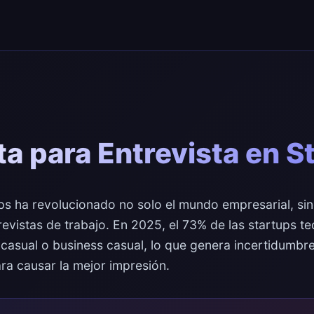
a para Entrevista en S
ups ha revolucionado no solo el mundo empresarial, si
revistas de trabajo. En 2025, el 73% de las startups t
 casual o business casual, lo que genera incertidumbr
ra causar la mejor impresión.