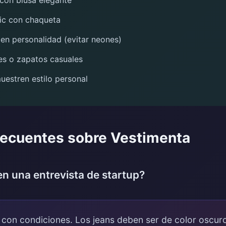
 con blusa elegante
hic con chaqueta
jen personalidad (evitar neones)
es o zapatos casuales
uestren estilo personal
recuentes sobre Vestimenta
en una entrevista de startup?
 con condiciones. Los jeans deben ser de color oscuro