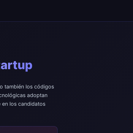
tartup
no también los códigos
ecnológicas adoptan
e en los candidatos