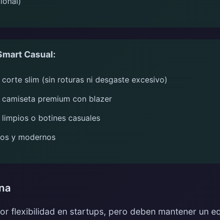
ional)
Smart Casual:
corte slim (sin roturas ni desgaste excesivo)
o camiseta premium con blazer
limpios o botines casuales
mos y modernos
na
r flexibilidad en startups, pero deben mantener un eq