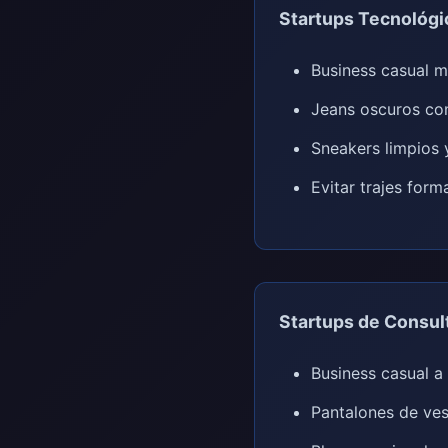
Startups Tecnológic
Business casual 
Jeans oscuros co
Sneakers limpios
Evitar trajes for
Startups de Consult
Business casual a
Pantalones de ves