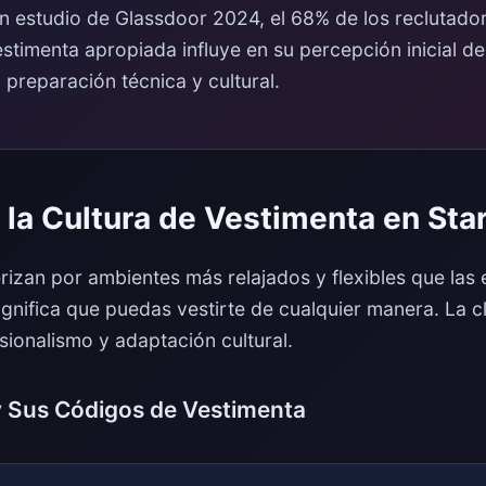
 estudio de Glassdoor 2024, el 68% de los reclutador
stimenta apropiada influye en su percepción inicial d
 preparación técnica y cultural.
la Cultura de Vestimenta en Sta
rizan por ambientes más relajados y flexibles que las
gnifica que puedas vestirte de cualquier manera. La c
esionalismo y adaptación cultural.
y Sus Códigos de Vestimenta