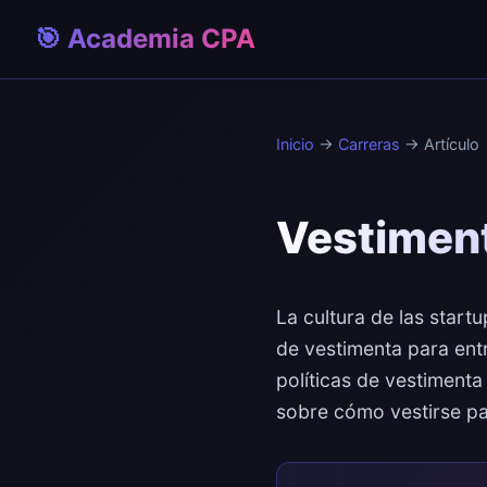
🎯 Academia CPA
Inicio
→
Carreras
→ Artículo
Vestiment
La cultura de las start
de vestimenta para ent
políticas de vestimenta
sobre cómo vestirse pa