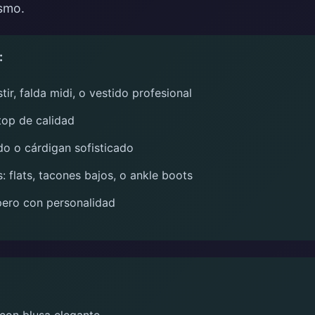
ismo.
:
ir, falda midi, o vestido profesional
top de calidad
do o cárdigan sofisticado
flats, tacones bajos, o ankle boots
pero con personalidad