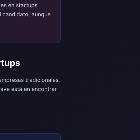
es en startups
el candidato, aunque
rtups
 empresas tradicionales.
lave está en encontrar