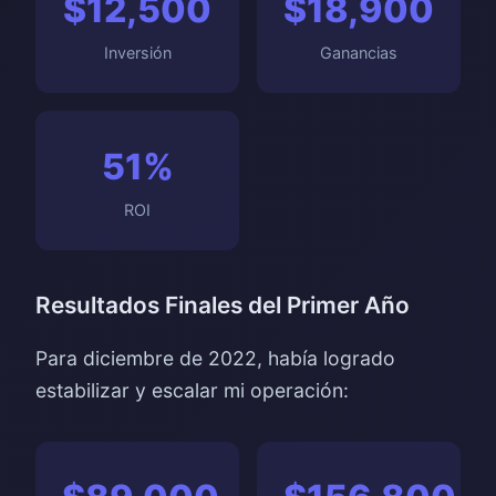
$12,500
$18,900
Inversión
Ganancias
51%
ROI
Resultados Finales del Primer Año
Para diciembre de 2022, había logrado
estabilizar y escalar mi operación: