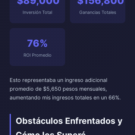
$89,000
$156,800
Inversión Total
Ganancias Totales
76%
ROI Promedio
Esto representaba un ingreso adicional
promedio de $5,650 pesos mensuales,
aumentando mis ingresos totales en un 66%.
Obstáculos Enfrentados y