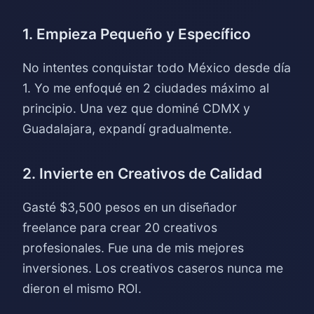
1. Empieza Pequeño y Específico
No intentes conquistar todo México desde día
1. Yo me enfoqué en 2 ciudades máximo al
principio. Una vez que dominé CDMX y
Guadalajara, expandí gradualmente.
2. Invierte en Creativos de Calidad
Gasté $3,500 pesos en un diseñador
freelance para crear 20 creativos
profesionales. Fue una de mis mejores
inversiones. Los creativos caseros nunca me
dieron el mismo ROI.