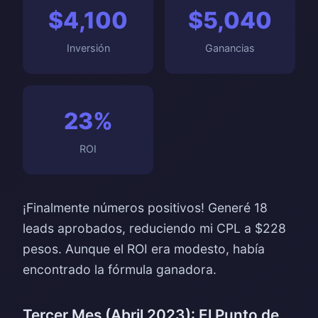
$4,100
$5,040
Inversión
Ganancias
23%
ROI
¡Finalmente números positivos! Generé 18
leads aprobados, reduciendo mi CPL a $228
pesos. Aunque el ROI era modesto, había
encontrado la fórmula ganadora.
Tercer Mes (Abril 2023): El Punto de