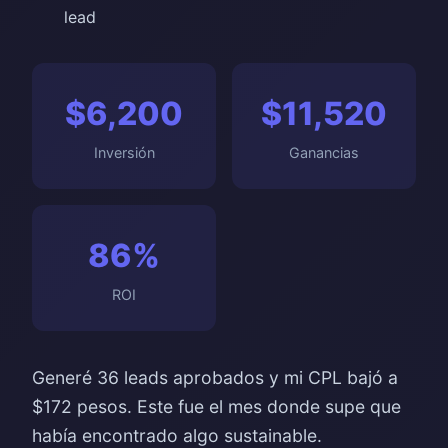
lead
$6,200
$11,520
Inversión
Ganancias
86%
ROI
Generé 36 leads aprobados y mi CPL bajó a
$172 pesos. Este fue el mes donde supe que
había encontrado algo sustainable.