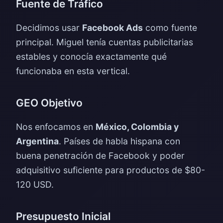
Fuente de Tráfico
Decidimos usar
Facebook Ads
como fuente
principal. Miguel tenía cuentas publicitarias
estables y conocía exactamente qué
funcionaba en esta vertical.
GEO Objetivo
Nos enfocamos en
México, Colombia y
Argentina
. Países de habla hispana con
buena penetración de Facebook y poder
adquisitivo suficiente para productos de $80-
120 USD.
Presupuesto Inicial