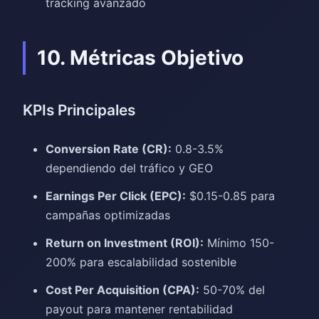
tracking avanzado
10. Métricas Objetivo
KPIs Principales
Conversion Rate (CR):
0.8-3.5%
dependiendo del tráfico y GEO
Earnings Per Click (EPC):
$0.15-0.85 para
campañas optimizadas
Return on Investment (ROI):
Mínimo 150-
200% para escalabilidad sostenible
Cost Per Acquisition (CPA):
50-70% del
payout para mantener rentabilidad