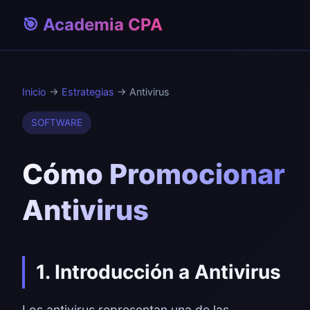
🎯 Academia CPA
Inicio
→
Estrategias
→ Antivirus
SOFTWARE
Cómo Promocionar
Antivirus
1. Introducción a Antivirus
Los antivirus representan una de las