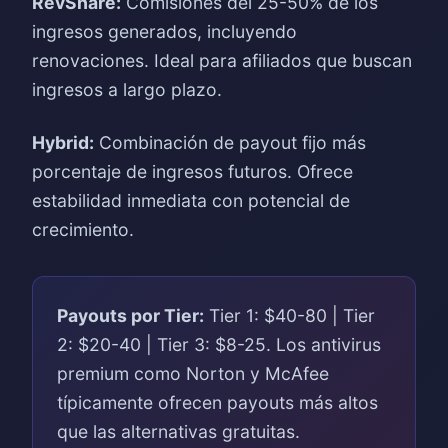
RevShare:
Comisiones del 25-50% de los
ingresos generados, incluyendo
renovaciones. Ideal para afiliados que buscan
ingresos a largo plazo.
Hybrid:
Combinación de payout fijo más
porcentaje de ingresos futuros. Ofrece
estabilidad inmediata con potencial de
crecimiento.
Payouts por Tier:
Tier 1: $40-80 | Tier
2: $20-40 | Tier 3: $8-25. Los antivirus
premium como Norton y McAfee
típicamente ofrecen payouts más altos
que las alternativas gratuitas.