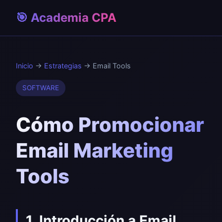
🎯 Academia CPA
Inicio
→
Estrategias
→ Email Tools
SOFTWARE
Cómo Promocionar
Email Marketing
Tools
1. Introducción a Email