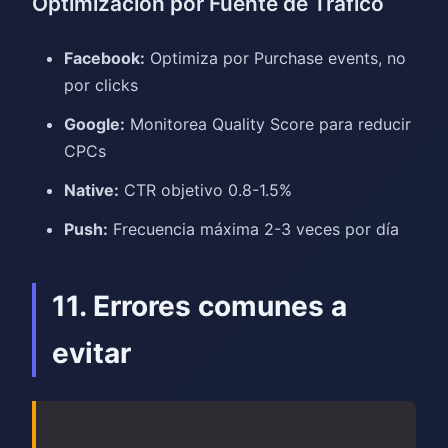
Optimización por Fuente de Tráfico
Facebook:
Optimiza por Purchase events, no
por clicks
Google:
Monitorea Quality Score para reducir
CPCs
Native:
CTR objetivo 0.8-1.5%
Push:
Frecuencia máxima 2-3 veces por día
11. Errores comunes a
evitar