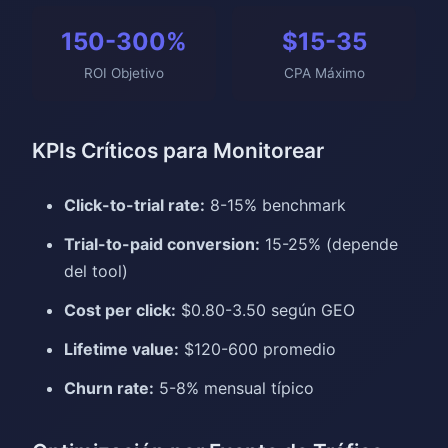
150-300%
$15-35
ROI Objetivo
CPA Máximo
KPIs Críticos para Monitorear
Click-to-trial rate:
8-15% benchmark
Trial-to-paid conversion:
15-25% (depende
del tool)
Cost per click:
$0.80-3.50 según GEO
Lifetime value:
$120-600 promedio
Churn rate:
5-8% mensual típico