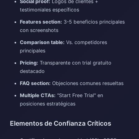
Social proof:
Logos de clientes +
testimoniales específicos
Features section:
3-5 beneficios principales
con screenshots
Comparison table:
Vs. competidores
principales
Pricing:
Transparente con trial gratuito
destacado
FAQ section:
Objeciones comunes resueltas
Multiple CTAs:
"Start Free Trial" en
posiciones estratégicas
Elementos de Confianza Críticos