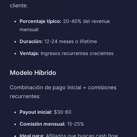
cliente:
Porcentaje típico:
20-40% del revenue
mensual
Duración:
12-24 meses o lifetime
Ventaja:
Ingresos recurrentes crecientes
Modelo Híbrido
Combinación de pago inicial + comisiones
recurrentes:
Payout inicial:
$30-80
Comisión mensual:
15-25%
Ideal para:
Afiliados que buscan cash flow