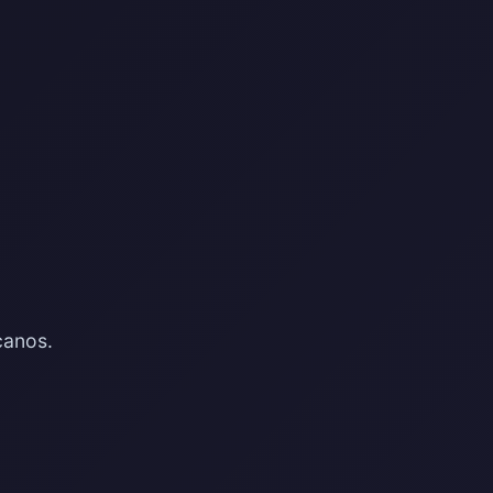
canos.