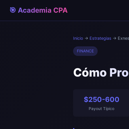
🎯 Academia CPA
Inicio
→
Estrategias
→ Exne
FINANCE
Cómo Pro
$250-600
Payout Típico