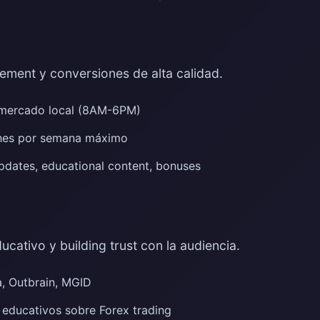
ement y conversiones de alta calidad.
mercado local (8AM-6PM)
hes por semana máximo
dates, educational content, bonuses
ucativo y building trust con la audiencia.
, Outbrain, MGID
 educativos sobre Forex trading