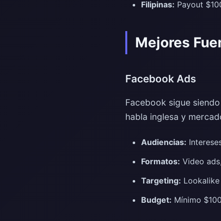
Filipinas:
Payout $100-
Mejores Fuen
Facebook Ads
Facebook sigue siendo 
habla inglesa y merca
Audiencias:
Intereses
Formatos:
Video ads,
Targeting:
Lookalike 
Budget:
Mínimo $100/