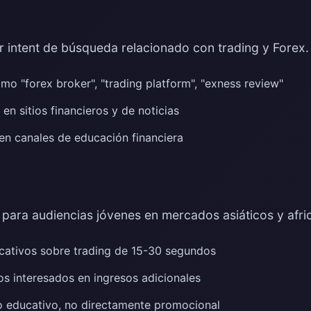
r intent de búsqueda relacionado con trading y Forex.
 "forex broker", "trading platform", "exness review"
n sitios financieros y de noticias
n canales de educación financiera
 para audiencias jóvenes en mercados asiáticos y afri
ativos sobre trading de 15-30 segundos
s interesados en ingresos adicionales
 educativo, no directamente promocional