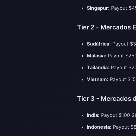
Singapur:
Payout $45
Tier 2 - Mercados
Sudáfrica:
Payout $3
Malasia:
Payout $250
Tailandia:
Payout $2
Vietnam:
Payout $150
Tier 3 - Mercados
India:
Payout $100-20
Indonesia:
Payout $8