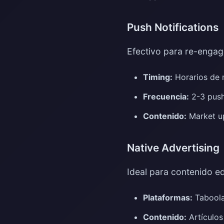
Push Notifications
Efectivo para re-engag
Timing:
Horarios de 
Frecuencia:
2-3 pus
Contenido:
Market up
Native Advertising
Ideal para contenido ed
Plataformas:
Taboola
Contenido:
Artículos