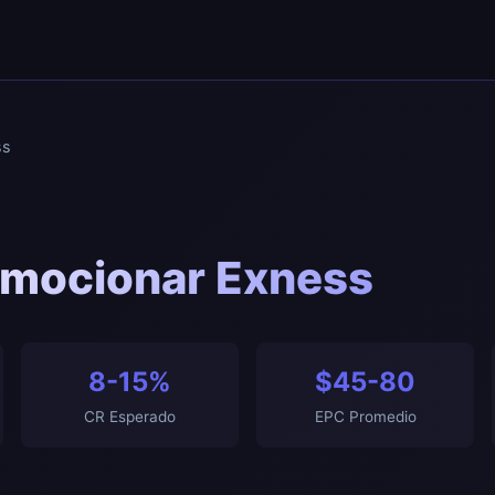
ss
mocionar Exness
8-15%
$45-80
CR Esperado
EPC Promedio