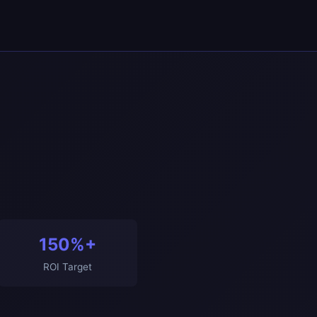
150%+
ROI Target