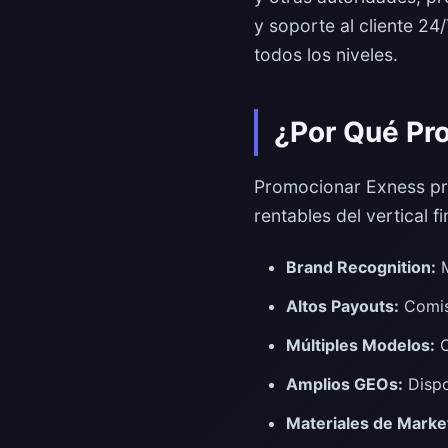
y soporte al cliente 24
todos los niveles.
¿Por Qué Pr
Promocionar Exness pre
rentables del vertical f
Brand Recognition:
M
Altos Payouts:
Comis
Múltiples Modelos:
O
Amplios GEOs:
Dispo
Materiales de Marke