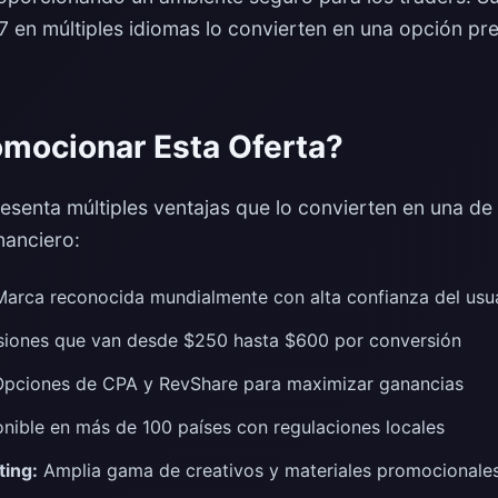
/7 en múltiples idiomas lo convierten en una opción p
omocionar Esta Oferta?
senta múltiples ventajas que lo convierten en una de 
inanciero:
arca reconocida mundialmente con alta confianza del usu
iones que van desde $250 hasta $600 por conversión
pciones de CPA y RevShare para maximizar ganancias
nible en más de 100 países con regulaciones locales
ting:
Amplia gama de creativos y materiales promocionale