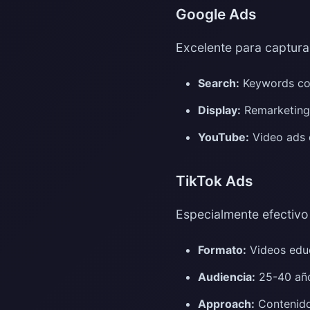
Google Ads
Excelente para captura
Search:
Keywords como
Display:
Remarketing e
YouTube:
Video ads e
TikTok Ads
Especialmente efectivo
Formato:
Videos educ
Audiencia:
25-40 año
Approach:
Contenido