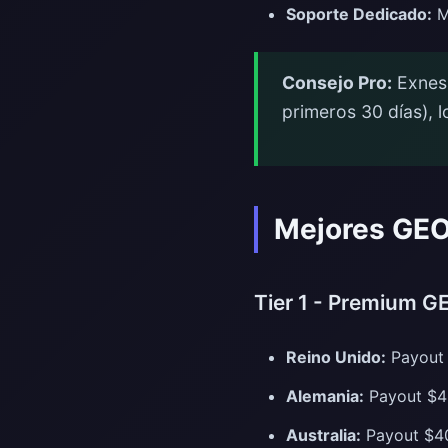
Soporte Dedicado:
Ma
Consejo Pro:
Exness
primeros 30 días), 
Mejores GEO
Tier 1 - Premium G
Reino Unido:
Payout 
Alemania:
Payout $4
Australia:
Payout $40