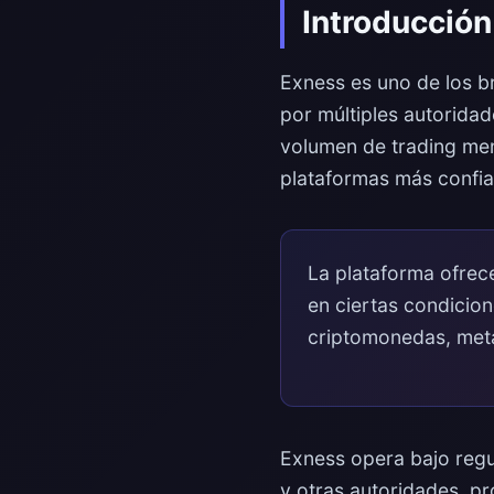
Introducción
Exness es uno de los 
por múltiples autoridad
volumen de trading men
plataformas más confia
La plataforma ofrec
en ciertas condicio
criptomonedas, met
Exness opera bajo regu
y otras autoridades, p