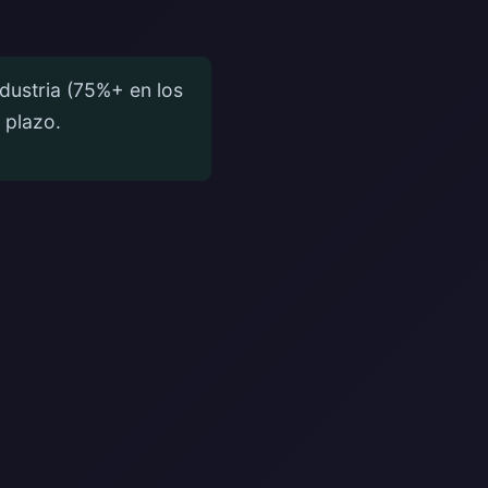
ndustria (75%+ en los
 plazo.