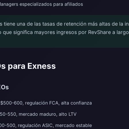
nagers especializados para afiliados
 tiene una de las tasas de retención más altas de la i
lo que significa mayores ingresos por RevShare a largo
s para Exness
EOs
$500-600, regulación FCA, alta confianza
50-550, mercado maduro, alto LTV
0-500, regulación ASIC, mercado estable