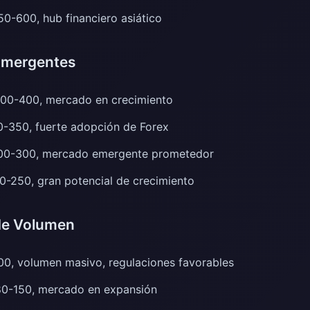
0-600, hub financiero asiático
 Emergentes
00-400, mercado en crecimiento
-350, fuerte adopción de Forex
00-300, mercado emergente prometedor
-250, gran potencial de crecimiento
 de Volumen
0, volumen masivo, regulaciones favorables
0-150, mercado en expansión