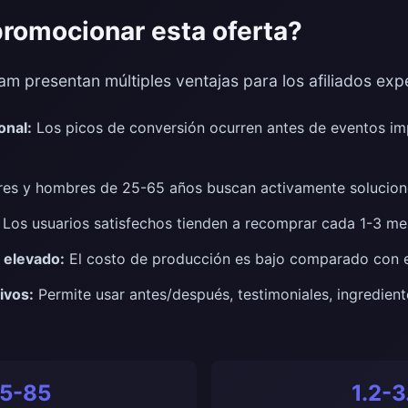
promocionar esta oferta?
am presentan múltiples ventajas para los afiliados ex
onal:
Los picos de conversión ocurren antes de eventos im
es y hombres de 25-65 años buscan activamente solucion
Los usuarios satisfechos tienden a recomprar cada 1-3 me
 elevado:
El costo de producción es bajo comparado con e
ivos:
Permite usar antes/después, testimoniales, ingredient
5-85
1.2-