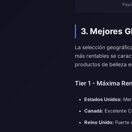
Payo
3. Mejores 
La selección geográfic
más rentables se carac
productos de belleza e
Tier 1 - Máxima Ren
Estados Unidos:
Merc
Canadá:
Excelente CR
Reino Unido:
Fuerte 