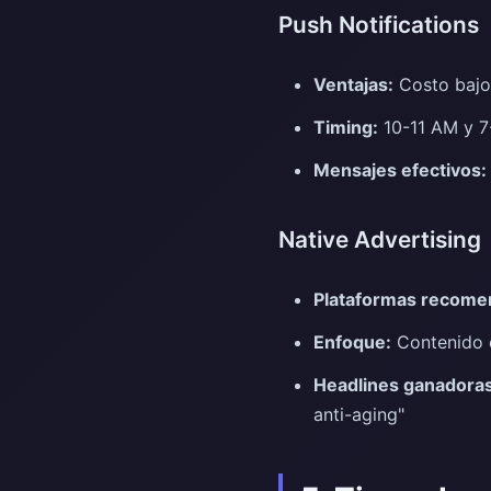
Push Notifications
Ventajas:
Costo bajo,
Timing:
10-11 AM y 
Mensajes efectivos:
Native Advertising
Plataformas recome
Enfoque:
Contenido e
Headlines ganadoras
anti-aging"