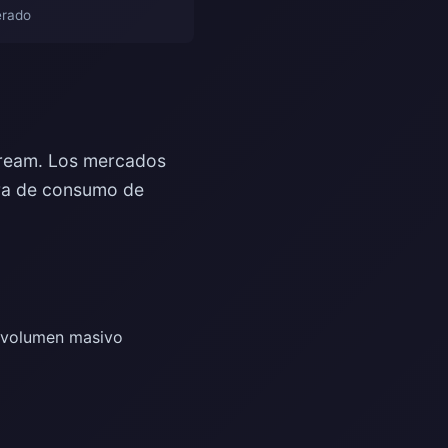
erado
 Cream. Los mercados
ura de consumo de
 volumen masivo