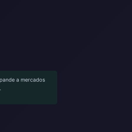
expande a mercados
.