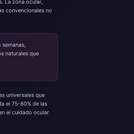
s. La zona ocular,
mas convencionales no
4 semanas,
os naturales que
es universales que
ta el 75-80% de las
an el cuidado ocular