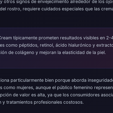
 y otros signos de envejecimiento alrededor de los ojo
 del rostro, requiere cuidados especiales que las cre
Cream típicamente prometen resultados visibles en 2-
tes como péptidos, retinol, ácido hialurónico y extract
ión de colágeno y mejoran la elasticidad de la piel.
nciona particularmente bien porque aborda inseguridad
s como mujeres, aunque el público femenino represen
pción de valor es alta, ya que los consumidores asoci
y tratamientos profesionales costosos.