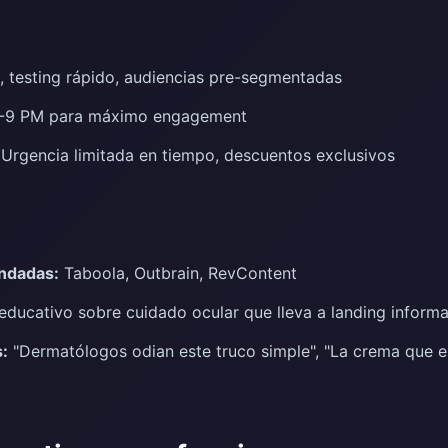
 testing rápido, audiencias pre-segmentadas
7-9 PM para máximo engagement
Urgencia limitada en tiempo, descuentos exclusivos
ndadas:
Taboola, Outbrain, RevContent
ducativo sobre cuidado ocular que lleva a landing informa
:
"Dermatólogos odian este truco simple", "La crema que e