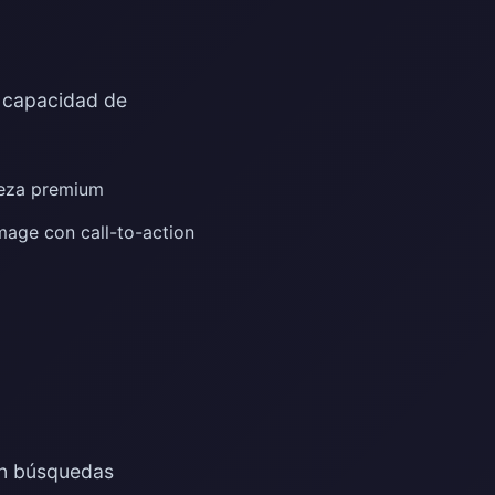
 capacidad de
lleza premium
mage con call-to-action
 en búsquedas