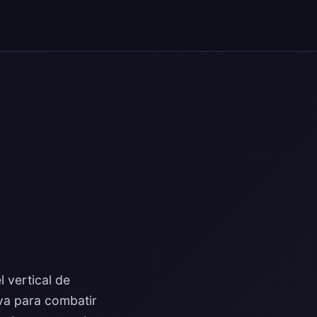
 vertical de
iva para combatir