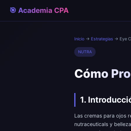
🎯 Academia CPA
Inicio
→
Estrategias
→ Eye C
NUTRA
Cómo Pro
1. Introducc
Las cremas para ojos re
nutraceuticals y bellez