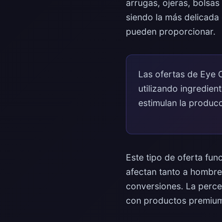
arrugas, ojeras, bolsas
siendo la más delicada
pueden proporcionar.
Las ofertas de Eye 
utilizando ingredien
estimulan la producc
Este tipo de oferta fu
afectan tanto a hombre
conversiones. La perce
con productos premium 