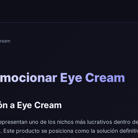
ream
mocionar Eye Cream
ión a Eye Cream
presentan uno de los nichos más lucrativos dentro del
a. Este producto se posiciona como la solución definit