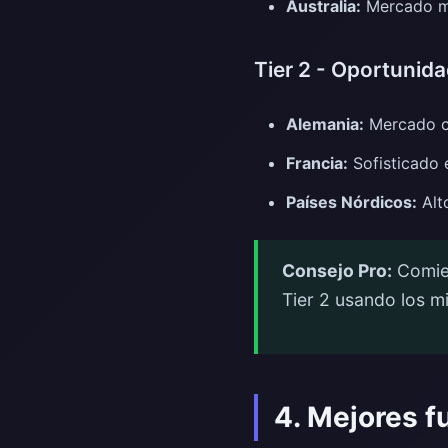
Australia:
Mercado m
Tier 2 - Oportunid
Alemania:
Mercado co
Francia:
Sofisticado 
Países Nórdicos:
Alt
Consejo Pro:
Comien
Tier 2 usando los m
4. Mejores f