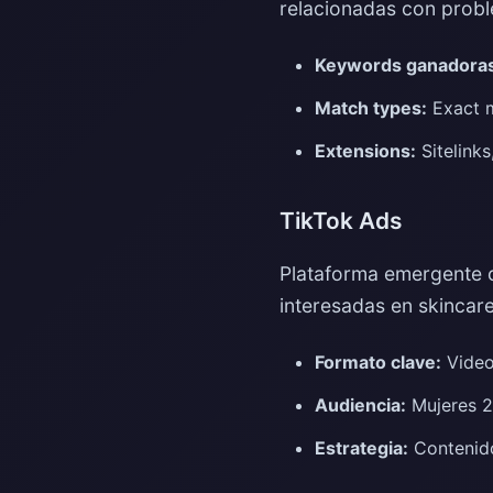
relacionadas con probl
Keywords ganadoras
Match types:
Exact m
Extensions:
Sitelinks
TikTok Ads
Plataforma emergente c
interesadas en skincare
Formato clave:
Video
Audiencia:
Mujeres 25
Estrategia:
Contenido