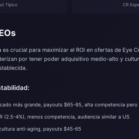
ut Típico
CR Esp
GEOs
a es crucial para maximizar el ROI en ofertas de Eye
terizan por tener poder adquisitivo medio-alto y cult
stablecida.
tabilidad:
ado más grande, payouts $65-85, alta competencia pero
 (2.5-4%), menos competencia, audiencia similar a US
cultura anti-aging, payouts $45-65