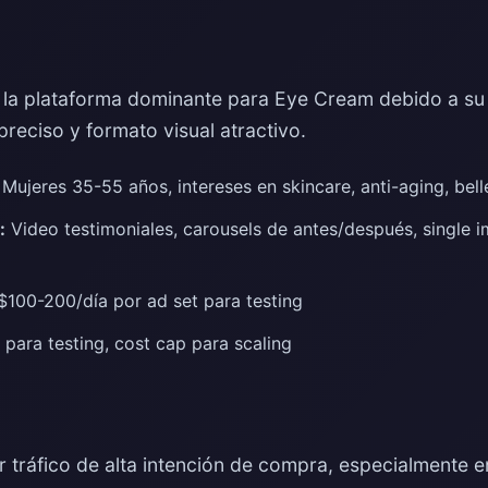
 la plataforma dominante para Eye Cream debido a su
reciso y formato visual atractivo.
Mujeres 35-55 años, intereses en skincare, anti-aging, be
:
Video testimoniales, carousels de antes/después, single i
100-200/día por ad set para testing
para testing, cost cap para scaling
r tráfico de alta intención de compra, especialmente