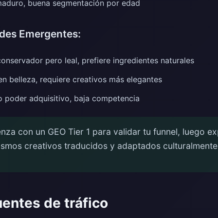
aduro, buena segmentación por edad
ades Emergentes:
nservador pero leal, prefiere ingredientes naturales
en belleza, requiere creativos más elegantes
o poder adquisitivo, baja competencia
za con un GEO Tier 1 para validar tu funnel, luego 
ismos creativos traducidos y adaptados culturalmente
uentes de tráfico