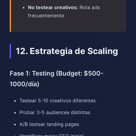
No testear creativos:
Rota ads
frecuentemente
12. Estrategia de Scaling
Fase 1: Testing (Budget: $500-
1000/día)
Testear 5-10 creativos diferentes
Probar 3-5 audiences distintas
A/B testear landing pages
Identificar mejor GEO inicial