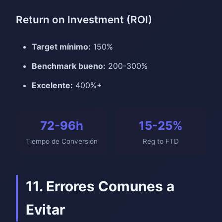
Return on Investment (ROI)
Target mínimo:
150%
Benchmark bueno:
200-300%
Excelente:
400%+
72-96h
15-25%
Tiempo de Conversión
Reg to FTD
11. Errores Comunes a
Evitar