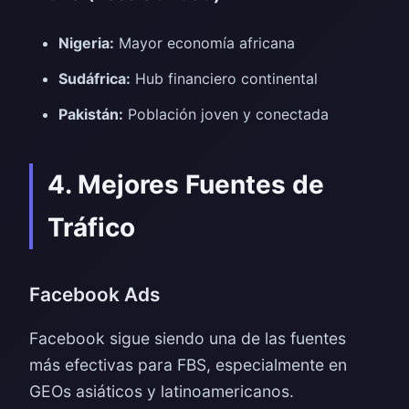
Nigeria:
Mayor economía africana
Sudáfrica:
Hub financiero continental
Pakistán:
Población joven y conectada
4. Mejores Fuentes de
Tráfico
Facebook Ads
Facebook sigue siendo una de las fuentes
más efectivas para FBS, especialmente en
GEOs asiáticos y latinoamericanos.