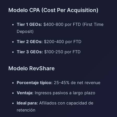
Modelo CPA (Cost Per Acquisition)
Tier 1 GEOs:
$400-800 por FTD (First Time
Deposit)
Tier 2 GEOs:
$200-400 por FTD
Tier 3 GEOs:
$100-250 por FTD
Modelo RevShare
Porcentaje típico:
25-45% de net revenue
Ventaja:
Ingresos pasivos a largo plazo
Ideal para:
Afiliados con capacidad de
retención