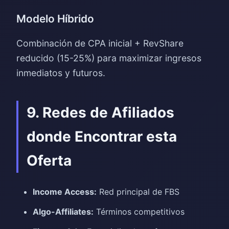
Modelo Híbrido
Combinación de CPA inicial + RevShare
reducido (15-25%) para maximizar ingresos
inmediatos y futuros.
9. Redes de Afiliados
donde Encontrar esta
Oferta
Income Access:
Red principal de FBS
Algo-Affiliates:
Términos competitivos