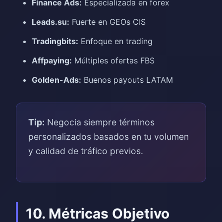
Finance Ads:
Especializada en forex
Leads.su:
Fuerte en GEOs CIS
Tradingbits:
Enfoque en trading
Affpaying:
Múltiples ofertas FBS
Golden-Ads:
Buenos payouts LATAM
Tip:
Negocia siempre términos
personalizados basados en tu volumen
y calidad de tráfico previos.
10. Métricas Objetivo