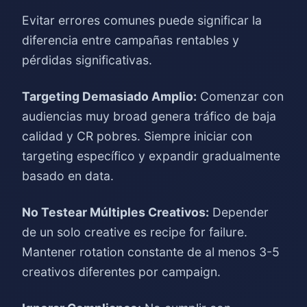
Evitar errores comunes puede significar la
diferencia entre campañas rentables y
pérdidas significativas.
Targeting Demasiado Amplio:
Comenzar con
audiencias muy broad genera tráfico de baja
calidad y CR pobres. Siempre iniciar con
targeting específico y expandir gradualmente
basado en data.
No Testear Múltiples Creativos:
Depender
de un solo creative es recipe for failure.
Mantener rotation constante de al menos 3-5
creativos diferentes por campaign.