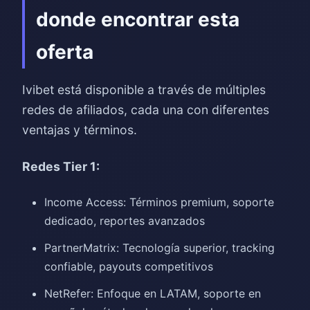
donde encontrar esta
oferta
Ivibet está disponible a través de múltiples
redes de afiliados, cada una con diferentes
ventajas y términos.
Redes Tier 1:
Income Access: Términos premium, soporte
dedicado, reportes avanzados
PartnerMatrix: Tecnología superior, tracking
confiable, payouts competitivos
NetRefer: Enfoque en LATAM, soporte en