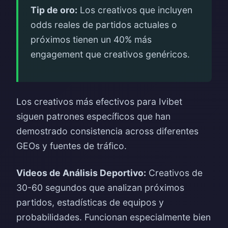
Tip de oro:
Los creativos que incluyen
odds reales de partidos actuales o
próximos tienen un 40% más
engagement que creativos genéricos.
Los creativos más efectivos para Ivibet
siguen patrones específicos que han
demostrado consistencia across diferentes
GEOs y fuentes de tráfico.
Videos de Análisis Deportivo:
Creativos de
30-60 segundos que analizan próximos
partidos, estadísticas de equipos y
probabilidades. Funcionan especialmente bien