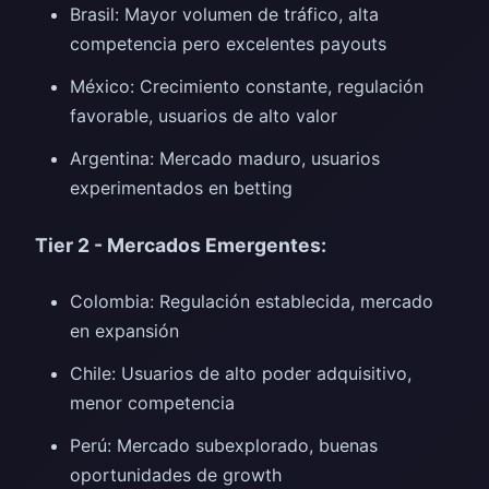
Brasil: Mayor volumen de tráfico, alta
competencia pero excelentes payouts
México: Crecimiento constante, regulación
favorable, usuarios de alto valor
Argentina: Mercado maduro, usuarios
experimentados en betting
Tier 2 - Mercados Emergentes:
Colombia: Regulación establecida, mercado
en expansión
Chile: Usuarios de alto poder adquisitivo,
menor competencia
Perú: Mercado subexplorado, buenas
oportunidades de growth