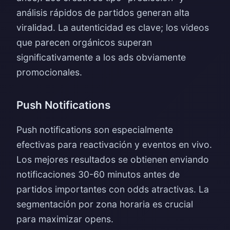
análisis rápidos de partidos generan alta
viralidad. La autenticidad es clave; los videos
que parecen orgánicos superan
significativamente a los ads obviamente
promocionales.
Push Notifications
Push notifications son especialmente
efectivas para reactivación y eventos en vivo.
Los mejores resultados se obtienen enviando
notificaciones 30-60 minutos antes de
partidos importantes con odds atractivas. La
segmentación por zona horaria es crucial
para maximizar opens.