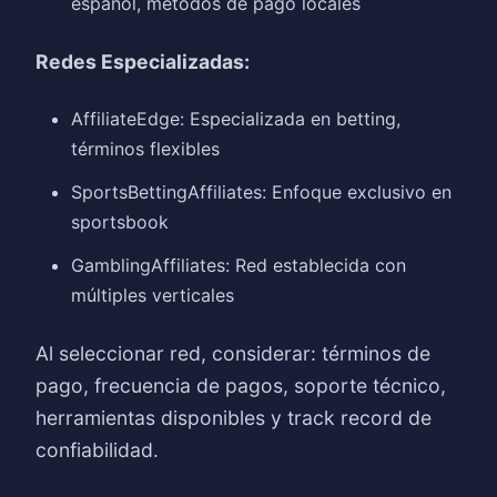
español, métodos de pago locales
Redes Especializadas:
AffiliateEdge: Especializada en betting,
términos flexibles
SportsBettingAffiliates: Enfoque exclusivo en
sportsbook
GamblingAffiliates: Red establecida con
múltiples verticales
Al seleccionar red, considerar: términos de
pago, frecuencia de pagos, soporte técnico,
herramientas disponibles y track record de
confiabilidad.