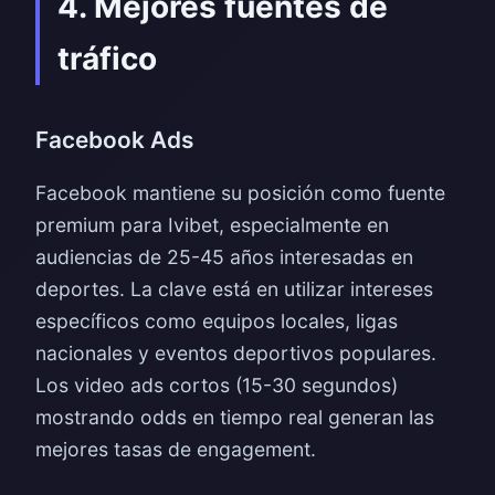
4. Mejores fuentes de
tráfico
Facebook Ads
Facebook mantiene su posición como fuente
premium para Ivibet, especialmente en
audiencias de 25-45 años interesadas en
deportes. La clave está en utilizar intereses
específicos como equipos locales, ligas
nacionales y eventos deportivos populares.
Los video ads cortos (15-30 segundos)
mostrando odds en tiempo real generan las
mejores tasas de engagement.