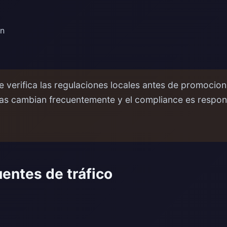
án
 verifica las regulaciones locales antes de promocion
as cambian frecuentemente y el compliance es respon
uentes de tráfico