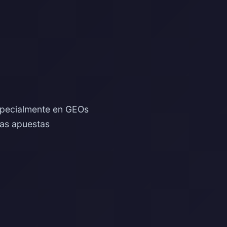
specialmente en GEOs
las apuestas