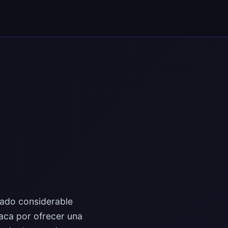
nado considerable
aca por ofrecer una