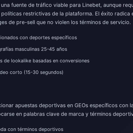
una fuente de tráfico viable para Linebet, aunque req
olíticas restrictivas de la plataforma. El éxito radica e
ges de pre-sell que no violen los términos de servicio.
acionados con deportes específicos
afías masculinas 25-45 años
 de lookalike basadas en conversiones
ideo corto (15-30 segundos)
onar apuestas deportivas en GEOs específicos con la
ocarse en palabras clave de marca y términos deportiv
a con términos deportivos