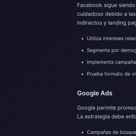
Facebook sigue siendo 
cuidadoso debido a las p
indirectos y landing pa
Utiliza intereses rel
Segmenta por demogr
Implementa campañas
Prueba formato de v
Google Ads
Google permite promoci
La estrategia debe enf
Campañas de búsqued