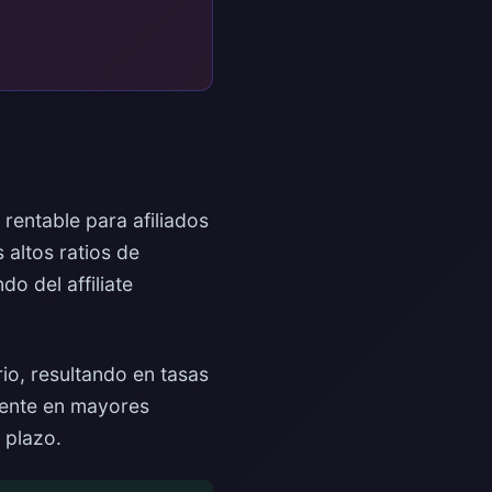
 rentable para afiliados
 altos ratios de
o del affiliate
io, resultando en tasas
amente en mayores
 plazo.