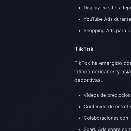
Display en sitios dep
YouTube Ads durante
Shopping Ads para p
TikTok
TikTok ha emergido com
latinoamericanos y asiá
deportivas.
Videos de prediccion
Contenido de entrete
Colaboraciones con i
Spark Ads sobre cont