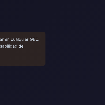
ar en cualquier GEO.
sabilidad del