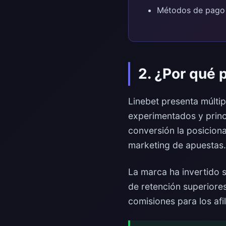
Métodos de pago 
2. ¿Por qué 
Linebet presenta múltip
experimentados y princi
conversión la posiciona
marketing de apuestas.
La marca ha invertido s
de retención superiore
comisiones para los af