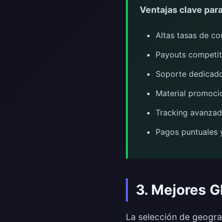
Ventajas clave para
Altas tasas de c
Payouts competit
Soporte dedicado
Material promocio
Tracking avanzad
Pagos puntuales 
3. Mejores 
La selección de geogra