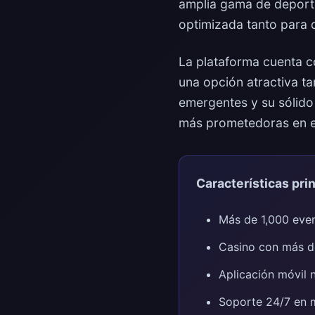
amplia gama de deporte
optimizada tanto para
La plataforma cuenta co
una opción atractiva t
emergentes y su sólido
más prometedoras en el 
Características pri
Más de 1,000 even
Casino con más d
Aplicación móvil 
Soporte 24/7 en m