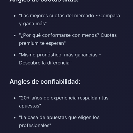
"Las mejores cuotas del mercado - Compara
y gana más"
"¿Por qué conformarse con menos? Cuotas
premium te esperan"
"Mismo pronóstico, más ganancias -
Descubre la diferencia"
Angles de confiabilidad:
"20+ años de experiencia respaldan tus
apuestas"
"La casa de apuestas que eligen los
profesionales"