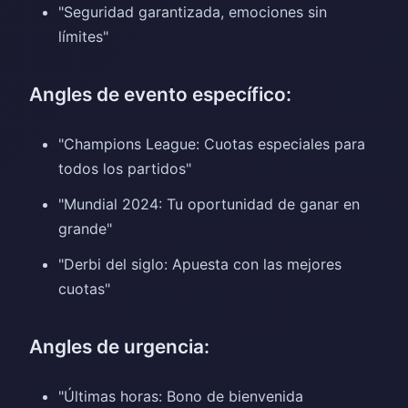
"Seguridad garantizada, emociones sin
límites"
Angles de evento específico:
"Champions League: Cuotas especiales para
todos los partidos"
"Mundial 2024: Tu oportunidad de ganar en
grande"
"Derbi del siglo: Apuesta con las mejores
cuotas"
Angles de urgencia:
"Últimas horas: Bono de bienvenida