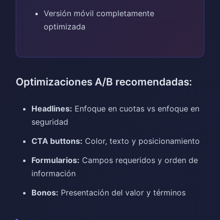
Versión móvil completamente
optimizada
Optimizaciones A/B recomendadas:
Headlines:
Enfoque en cuotas vs enfoque en
seguridad
CTA buttons:
Color, texto y posicionamiento
Formularios:
Campos requeridos y orden de
información
Bonos:
Presentación del valor y términos