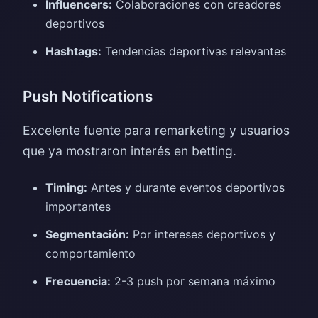
Influencers:
Colaboraciones con creadores
deportivos
Hashtags:
Tendencias deportivas relevantes
Push Notifications
Excelente fuente para remarketing y usuarios
que ya mostraron interés en betting.
Timing:
Antes y durante eventos deportivos
importantes
Segmentación:
Por intereses deportivos y
comportamiento
Frecuencia:
2-3 push por semana máximo