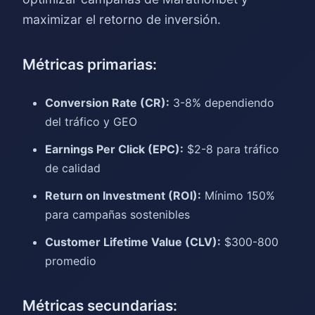
maximizar el retorno de inversión.
Métricas primarias:
Conversion Rate (CR):
3-8% dependiendo
del tráfico y GEO
Earnings Per Click (EPC):
$2-8 para tráfico
de calidad
Return on Investment (ROI):
Mínimo 150%
para campañas sostenibles
Customer Lifetime Value (CLV):
$300-800
promedio
Métricas secundarias: