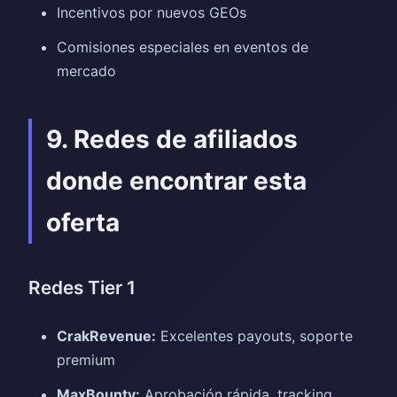
Incentivos por nuevos GEOs
Comisiones especiales en eventos de
mercado
9. Redes de afiliados
donde encontrar esta
oferta
Redes Tier 1
CrakRevenue:
Excelentes payouts, soporte
premium
MaxBounty:
Aprobación rápida, tracking