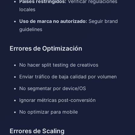
Países restringidos:
Verificar regulaciones
locales
Uso de marca no autorizado:
Seguir brand
guidelines
Errores de Optimización
No hacer split testing de creativos
Enviar tráfico de baja calidad por volumen
No segmentar por device/OS
Ignorar métricas post-conversión
No optimizar para mobile
Errores de Scaling