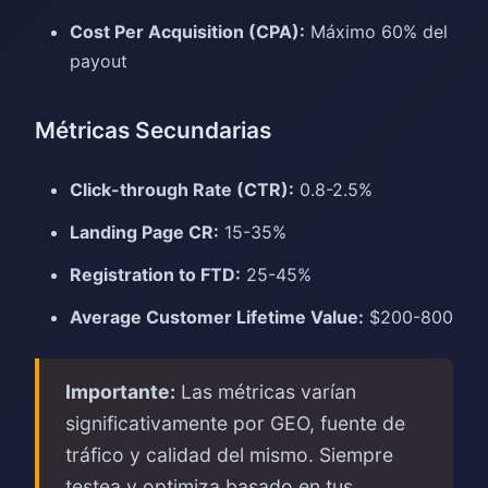
Cost Per Acquisition (CPA):
Máximo 60% del
payout
Métricas Secundarias
Click-through Rate (CTR):
0.8-2.5%
Landing Page CR:
15-35%
Registration to FTD:
25-45%
Average Customer Lifetime Value:
$200-800
Importante:
Las métricas varían
significativamente por GEO, fuente de
tráfico y calidad del mismo. Siempre
testea y optimiza basado en tus