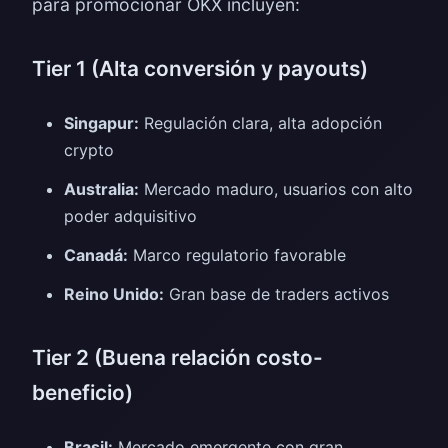
para promocionar OKX incluyen:
Tier 1 (Alta conversión y payouts)
Singapur:
Regulación clara, alta adopción
crypto
Australia:
Mercado maduro, usuarios con alto
poder adquisitivo
Canadá:
Marco regulatorio favorable
Reino Unido:
Gran base de traders activos
Tier 2 (Buena relación costo-
beneficio)
Brasil:
Mercado emergente con gran