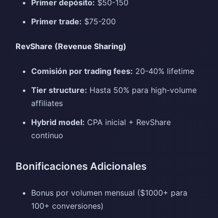
Primer depósito:
$50-150
Primer trade:
$75-200
RevShare (Revenue Sharing)
Comisión por trading fees:
20-40% lifetime
Tier structure:
Hasta 50% para high-volume
affiliates
Hybrid model:
CPA inicial + RevShare
continuo
Bonificaciones Adicionales
Bonus por volumen mensual ($1000+ para
100+ conversiones)