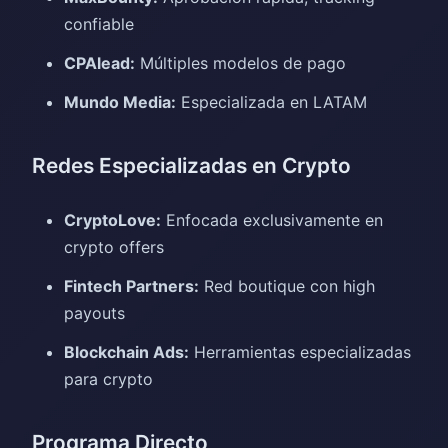
confiable
CPAlead:
Múltiples modelos de pago
Mundo Media:
Especializada en LATAM
Redes Especializadas en Crypto
CryptoLove:
Enfocada exclusivamente en
crypto offers
Fintech Partners:
Red boutique con high
payouts
Blockchain Ads:
Herramientas especializadas
para crypto
Programa Directo