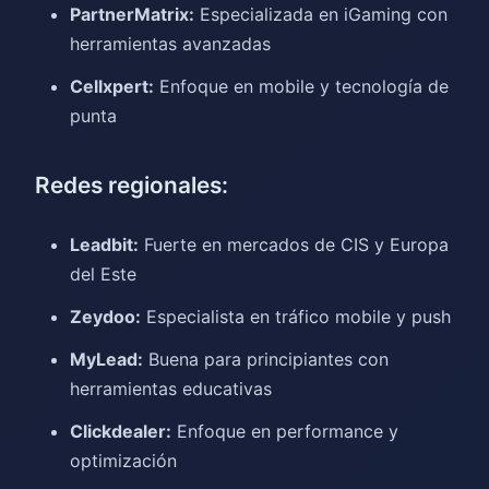
PartnerMatrix:
Especializada en iGaming con
herramientas avanzadas
Cellxpert:
Enfoque en mobile y tecnología de
punta
Redes regionales:
Leadbit:
Fuerte en mercados de CIS y Europa
del Este
Zeydoo:
Especialista en tráfico mobile y push
MyLead:
Buena para principiantes con
herramientas educativas
Clickdealer:
Enfoque en performance y
optimización