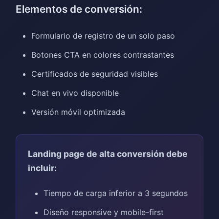
Elementos de conversión:
Formulario de registro de un solo paso
Botones CTA en colores contrastantes
Certificados de seguridad visibles
Chat en vivo disponible
Versión móvil optimizada
Landing page de alta conversión debe
incluir:
Tiempo de carga inferior a 3 segundos
Diseño responsive y mobile-first