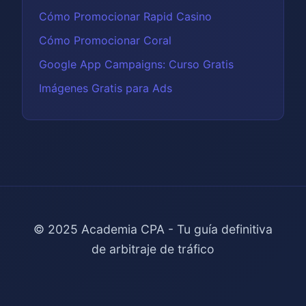
Cómo Promocionar Rapid Casino
Cómo Promocionar Coral
Google App Campaigns: Curso Gratis
Imágenes Gratis para Ads
© 2025 Academia CPA - Tu guía definitiva
de arbitraje de tráfico