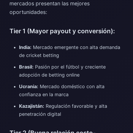
mercados presentan las mejores
oportunidades:
Tier 1 (Mayor payout y conversión):
India:
Mercado emergente con alta demanda
de cricket betting
Brasil:
Pasión por el fútbol y creciente
adopción de betting online
Ucrania:
Mercado doméstico con alta
confianza en la marca
Kazajistán:
Regulación favorable y alta
penetración digital
Tier 2 (Buena relación costo-