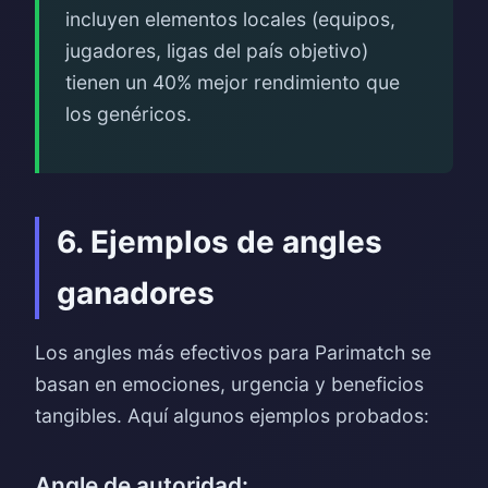
incluyen elementos locales (equipos,
jugadores, ligas del país objetivo)
tienen un 40% mejor rendimiento que
los genéricos.
6. Ejemplos de angles
ganadores
Los angles más efectivos para Parimatch se
basan en emociones, urgencia y beneficios
tangibles. Aquí algunos ejemplos probados:
Angle de autoridad: