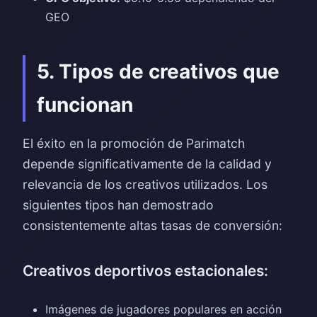
GEO
5. Tipos de creativos que
funcionan
El éxito en la promoción de Parimatch
depende significativamente de la calidad y
relevancia de los creativos utilizados. Los
siguientes tipos han demostrado
consistentemente altas tasas de conversión:
Creativos deportivos estacionales:
Imágenes de jugadores populares en acción