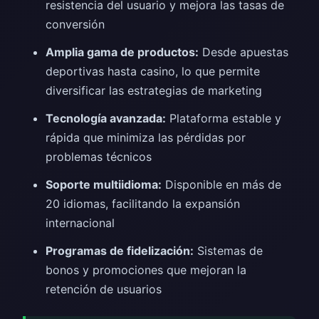
resistencia del usuario y mejora las tasas de
conversión
Amplia gama de productos:
Desde apuestas
deportivas hasta casino, lo que permite
diversificar las estrategias de marketing
Tecnología avanzada:
Plataforma estable y
rápida que minimiza las pérdidas por
problemas técnicos
Soporte multiidioma:
Disponible en más de
20 idiomas, facilitando la expansión
internacional
Programas de fidelización:
Sistemas de
bonos y promociones que mejoran la
retención de usuarios