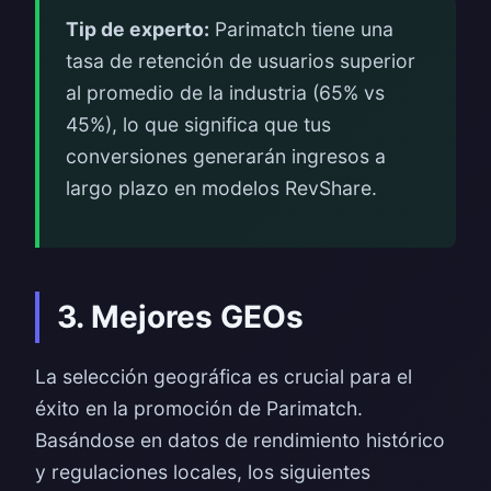
Tip de experto:
Parimatch tiene una
tasa de retención de usuarios superior
al promedio de la industria (65% vs
45%), lo que significa que tus
conversiones generarán ingresos a
largo plazo en modelos RevShare.
3. Mejores GEOs
La selección geográfica es crucial para el
éxito en la promoción de Parimatch.
Basándose en datos de rendimiento histórico
y regulaciones locales, los siguientes