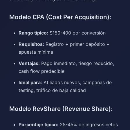
Modelo CPA (Cost Per Acquisition):
Rango típico:
$150-400 por conversión
Requisitos:
Registro + primer depósito +
apuesta mínima
Ventajas:
Pago inmediato, riesgo reducido,
cash flow predecible
Ideal para:
Afiliados nuevos, campañas de
testing, tráfico de baja calidad
Modelo RevShare (Revenue Share):
Porcentaje típico:
25-45% de ingresos netos