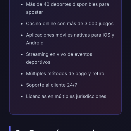
Más de 40 deportes disponibles para
apostar
Casino online con más de 3,000 juegos
Aplicaciones móviles nativas para iOS y
Android
Streaming en vivo de eventos
deportivos
Múltiples métodos de pago y retiro
Soporte al cliente 24/7
Licencias en múltiples jurisdicciones