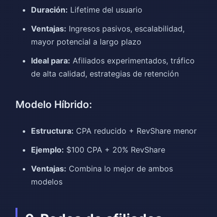
Duración:
Lifetime del usuario
Ventajas:
Ingresos pasivos, escalabilidad,
mayor potencial a largo plazo
Ideal para:
Afiliados experimentados, tráfico
de alta calidad, estrategias de retención
Modelo Híbrido:
Estructura:
CPA reducido + RevShare menor
Ejemplo:
$100 CPA + 20% RevShare
Ventajas:
Combina lo mejor de ambos
modelos