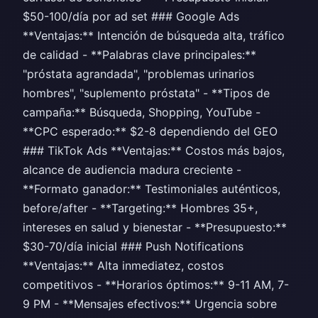
$50-100/día por ad set ### Google Ads
**Ventajas:** Intención de búsqueda alta, tráfico
de calidad - **Palabras clave principales:**
"próstata agrandada", "problemas urinarios
hombres", "suplemento próstata" - **Tipos de
campaña:** Búsqueda, Shopping, YouTube -
**CPC esperado:** $2-8 dependiendo del GEO
### TikTok Ads **Ventajas:** Costos más bajos,
alcance de audiencia madura creciente -
**Formato ganador:** Testimoniales auténticos,
before/after - **Targeting:** Hombres 35+,
intereses en salud y bienestar - **Presupuesto:**
$30-70/día inicial ### Push Notifications
**Ventajas:** Alta inmediatez, costos
competitivos - **Horarios óptimos:** 9-11 AM, 7-
9 PM - **Mensajes efectivos:** Urgencia sobre