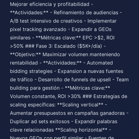
Mejorar eficiencia y profitabilidad -
**Actividades:** - Refinamiento de audiencias -
A/B test intensivo de creativos - Implementar
pixel tracking avanzado - Expandir a GEOs
similares - **Métricas clave:** EPC >$2, ROI
>50% ### Fase 3: Escalado ($5K+/día) -
**Objetivo:** Maximizar volumen manteniendo
rentabilidad - **Actividades:** - Automated
bidding strategies - Expansion a nuevas fuentes
de tráfico - Desarrollo de funnels de upsell - Team
building para gestión - **Métricas clave:**
Volumen constante, ROI >30% ### Estrategias de
scaling específicas: **Scaling vertical** -
Aumentar presupuestos en campañas ganadoras -
Duplicar ad sets exitosos - Expandir palabras
clave relacionadas **Scaling horizontal** -
Nuevos GEOs con perfil similar - Fuentes de