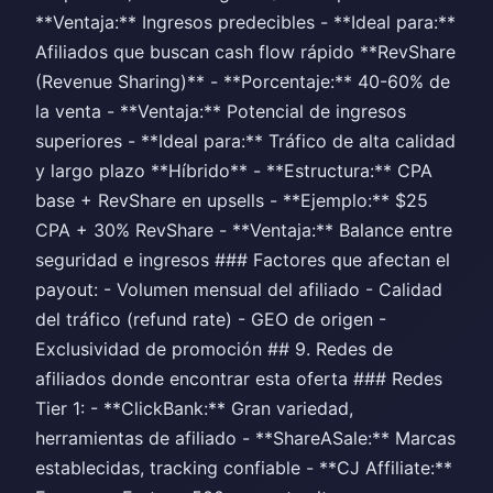
**Ventaja:** Ingresos predecibles - **Ideal para:**
Afiliados que buscan cash flow rápido **RevShare
(Revenue Sharing)** - **Porcentaje:** 40-60% de
la venta - **Ventaja:** Potencial de ingresos
superiores - **Ideal para:** Tráfico de alta calidad
y largo plazo **Híbrido** - **Estructura:** CPA
base + RevShare en upsells - **Ejemplo:** $25
CPA + 30% RevShare - **Ventaja:** Balance entre
seguridad e ingresos ### Factores que afectan el
payout: - Volumen mensual del afiliado - Calidad
del tráfico (refund rate) - GEO de origen -
Exclusividad de promoción ## 9. Redes de
afiliados donde encontrar esta oferta ### Redes
Tier 1: - **ClickBank:** Gran variedad,
herramientas de afiliado - **ShareASale:** Marcas
establecidas, tracking confiable - **CJ Affiliate:**