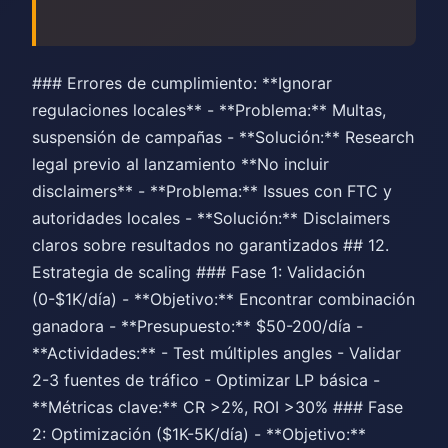
### Errores de cumplimiento: **Ignorar
regulaciones locales** - **Problema:** Multas,
suspensión de campañas - **Solución:** Research
legal previo al lanzamiento **No incluir
disclaimers** - **Problema:** Issues con FTC y
autoridades locales - **Solución:** Disclaimers
claros sobre resultados no garantizados ## 12.
Estrategia de scaling ### Fase 1: Validación
(0-$1K/día) - **Objetivo:** Encontrar combinación
ganadora - **Presupuesto:** $50-200/día -
**Actividades:** - Test múltiples angles - Validar
2-3 fuentes de tráfico - Optimizar LP básica -
**Métricas clave:** CR >2%, ROI >30% ### Fase
2: Optimización ($1K-5K/día) - **Objetivo:**