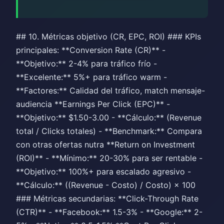
## 10. Métricas objetivo (CR, EPC, ROI) ### KPIs
principales: **Conversion Rate (CR)** -
**Objetivo:** 2-4% para tráfico frío -
**Excelente:** 5%+ para tráfico warm -
**Factores:** Calidad del tráfico, match mensaje-
audiencia **Earnings Per Click (EPC)** -
**Objetivo:** $1.50-3.00 - **Cálculo:** (Revenue
total / Clicks totales) - **Benchmark:** Compara
con otras ofertas nutra **Return on Investment
(ROI)** - **Mínimo:** 20-30% para ser rentable -
**Objetivo:** 100%+ para escalado agresivo -
**Cálculo:** ((Revenue - Costo) / Costo) × 100
### Métricas secundarias: **Click-Through Rate
(CTR)** - **Facebook:** 1.5-3% - **Google:** 2-