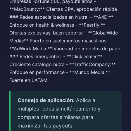
Empresas Fortune 500, payouts altos -
**MaxBounty:** Ofertas CPA, aprobación rápida
### Redes especializadas en Nutra: - **A4D:**
Enfoque en health & wellness - **Peerfly:**
Ofertas exclusivas, buen soporte - **GlobalWide
Media:** Fuerte en suplementos masculinos -
**AdWork Media:** Variedad de modelos de pago
### Redes emergentes: - **ClickDealer:**
Creciente catálogo nutra - **TrafficCompany:**
Enfoque en performance - **Mundo Media:**
Fuerte en LATAM
Consejo de aplicación:
Aplica a
múltiples redes simultáneamente y
compara ofertas similares para
maximizar tus payouts.