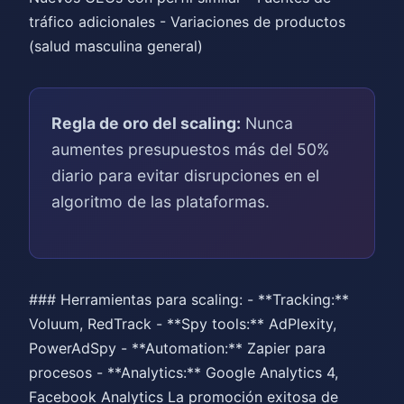
tráfico adicionales - Variaciones de productos
(salud masculina general)
Regla de oro del scaling:
Nunca
aumentes presupuestos más del 50%
diario para evitar disrupciones en el
algoritmo de las plataformas.
### Herramientas para scaling: - **Tracking:**
Voluum, RedTrack - **Spy tools:** AdPlexity,
PowerAdSpy - **Automation:** Zapier para
procesos - **Analytics:** Google Analytics 4,
Facebook Analytics La promoción exitosa de