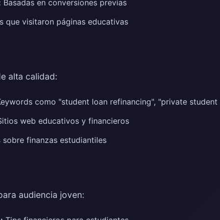
:
Basadas en conversiones previas
 que visitaron páginas educativas
e alta calidad:
eywords como "student loan refinancing", "private student 
itios web educativos y financieros
sobre finanzas estudiantiles
ara audiencia joven:
:
Tips financieros para estudiantes