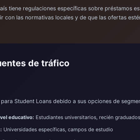
ís tiene regulaciones específicas sobre préstamos est
r con las normativas locales y de que las ofertas esté
uentes de tráfico
 para Student Loans debido a sus opciones de segmen
vel educativo:
Estudiantes universitarios, recién graduado
:
Universidades específicas, campos de estudio