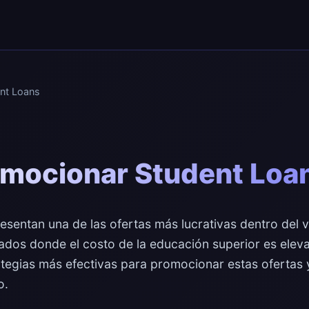
nt Loans
mocionar Student Loa
sentan una de las ofertas más lucrativas dentro del ve
dos donde el costo de la educación superior es eleva
ategias más efectivas para promocionar estas ofertas 
o.