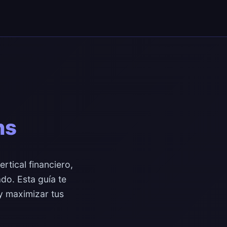
ns
rtical financiero,
do. Esta guía te
y maximizar tus