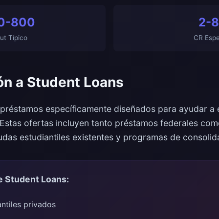
0-800
2-
ut Típico
CR Esp
ión a Student Loans
préstamos específicamente diseñados para ayudar a es
 Estas ofertas incluyen tanto préstamos federales com
udas estudiantiles existentes y programas de consolid
e Student Loans:
ntiles privados