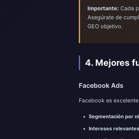
Importante:
Cada pa
Asegúrate de cumpli
GEO objetivo.
4. Mejores f
Facebook Ads
Facebook es excelente
Segmentación por ni
Intereses relevantes