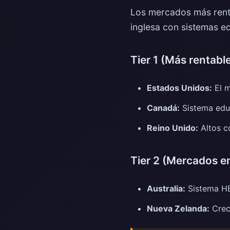
Los mercados más renta
inglesa con sistemas e
Tier 1 (Más rentable
Estados Unidos:
El m
Canadá:
Sistema educ
Reino Unido:
Altos co
Tier 2 (Mercados e
Australia:
Sistema HE
Nueva Zelanda:
Crec