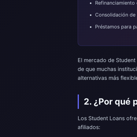
Refinanciamiento 
Consolidación de 
Préstamos para pa
El mercado de Student 
de que muchas instituc
alternativas más flexib
2. ¿Por qué 
Los Student Loans ofre
afiliados: