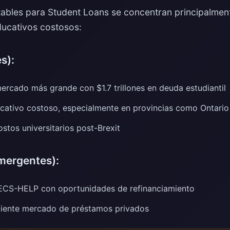
bles para Student Loans se concentran principalment
ducativos costosos:
s):
ercado más grande con $1.7 trillones en deuda estudiantil
ativo costoso, especialmente en provincias como Ontario
stos universitarios post-Brexit
mergentes):
CS-HELP con oportunidades de refinanciamiento
iente mercado de préstamos privados