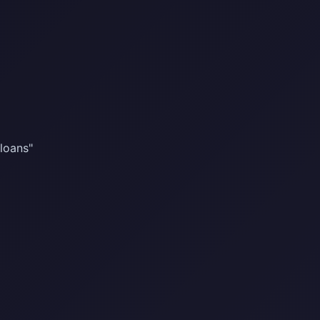
loans"