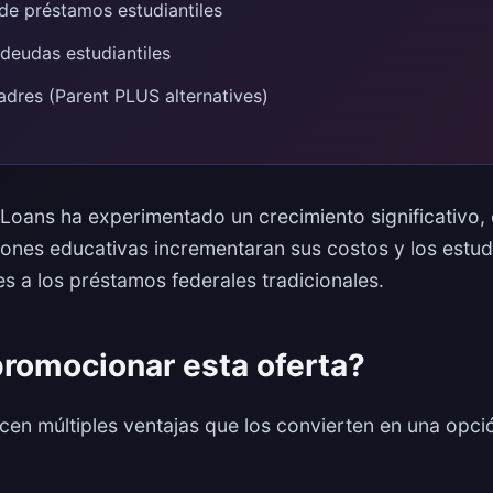
de préstamos estudiantiles
deudas estudiantiles
dres (Parent PLUS alternatives)
Loans ha experimentado un crecimiento significativo
iones educativas incrementaran sus costos y los estu
les a los préstamos federales tradicionales.
promocionar esta oferta?
cen múltiples ventajas que los convierten en una opció