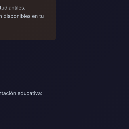
udiantiles.
n disponibles en tu
tación educativa:
s