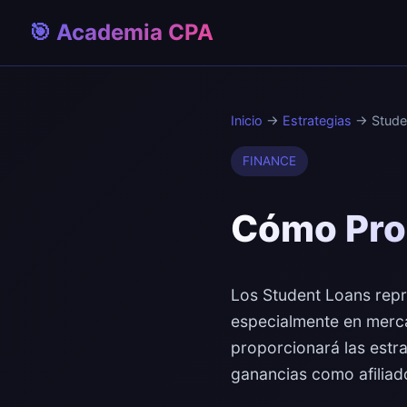
🎯 Academia CPA
Inicio
→
Estrategias
→ Stude
FINANCE
Cómo Pro
Los Student Loans repre
especialmente en merca
proporcionará las estr
ganancias como afiliad