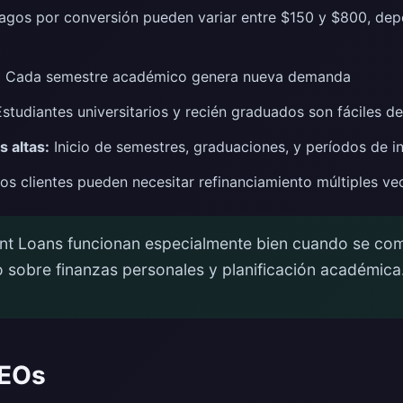
gos por conversión pueden variar entre $150 y $800, dep
:
Cada semestre académico genera nueva demanda
studiantes universitarios y recién graduados son fáciles d
 altas:
Inicio de semestres, graduaciones, y períodos de i
os clientes pueden necesitar refinanciamiento múltiples ve
nt Loans funcionan especialmente bien cuando se co
 sobre finanzas personales y planificación académica
GEOs