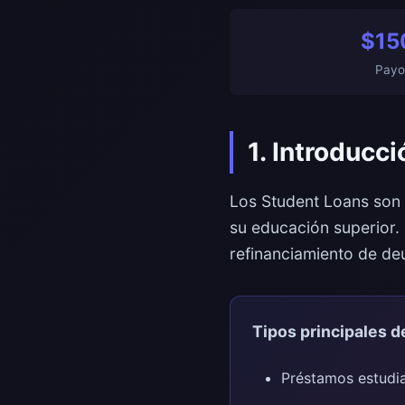
$15
Payo
1. Introducc
Los Student Loans son 
su educación superior.
refinanciamiento de de
Tipos principales d
Préstamos estudia