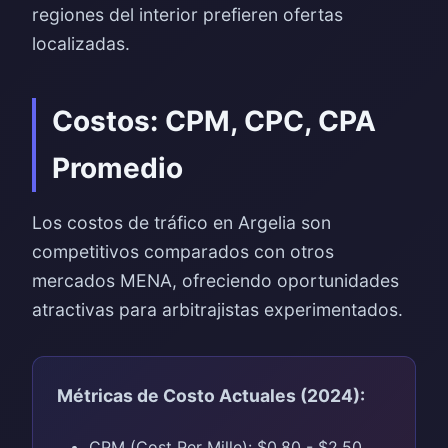
regiones del interior prefieren ofertas
localizadas.
Costos: CPM, CPC, CPA
Promedio
Los costos de tráfico en Argelia son
competitivos comparados con otros
mercados MENA, ofreciendo oportunidades
atractivas para arbitrajistas experimentados.
Métricas de Costo Actuales (2024):
CPM (Cost Per Mille): $0.80 - $2.50