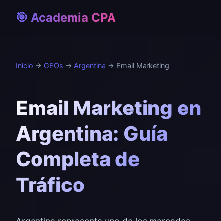
🎯 Academia CPA
Inicio
→
GEOs
→
Argentina
→ Email Marketing
Email Marketing en
Argentina: Guía
Completa de
Tráfico
Argentina representa uno de los mercados