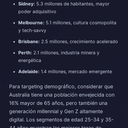
Sídney:
5.3 millones de habitantes, mayor
poder adquisitivo
Melbourne:
5.1 millones, cultura cosmopolita
y tech-savvy
Brisbane:
2.5 millones, crecimiento acelerado
Perth:
2.1 millones, industria minera y
energética
Adelaide:
1.4 millones, mercado emergente
Para targeting demográfico, considerar que
Australia tiene una población envejecida con
16% mayor de 65 años, pero también una
generación millennial y Gen Z altamente
digital. Los segmentos de edad 25-34 y 35-
44 años muestran las mejores tasas de