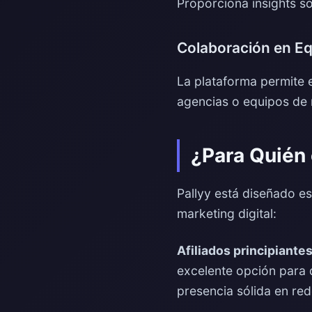
Proporciona insights so
Colaboración en E
La plataforma permite e
agencias o equipos de 
¿Para Quién 
Pallyy está diseñado es
marketing digital:
Afiliados principiantes
excelente opción para q
presencia sólida en red