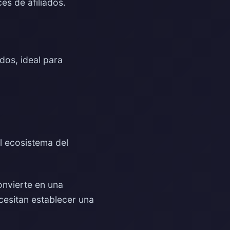
es de afiliados.
dos, ideal para
l ecosistema del
onvierte en una
ecesitan establecer una