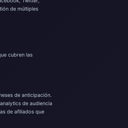
acebook, Twitter,
tión de múltiples
que cubren las
meses de anticipación.
analytics de audiencia
as de afiliados que