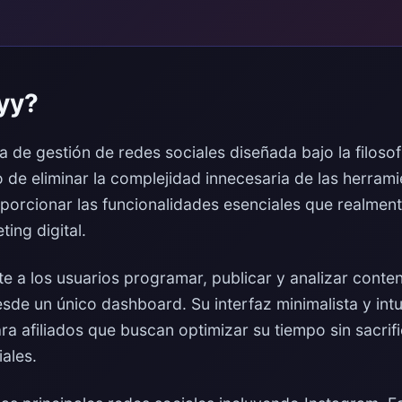
yy?
a de gestión de redes sociales diseñada bajo la filosofí
 de eliminar la complejidad innecesaria de las herrami
porcionar las funcionalidades esenciales que realment
ing digital.
e a los usuarios programar, publicar y analizar conten
sde un único dashboard. Su interfaz minimalista y intui
ra afiliados que buscan optimizar su tiempo sin sacrifi
ales.