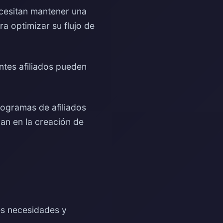
ecesitan mantener una
a optimizar su flujo de
ntes afiliados pueden
rogramas de afiliados
an en la creación de
es necesidades y