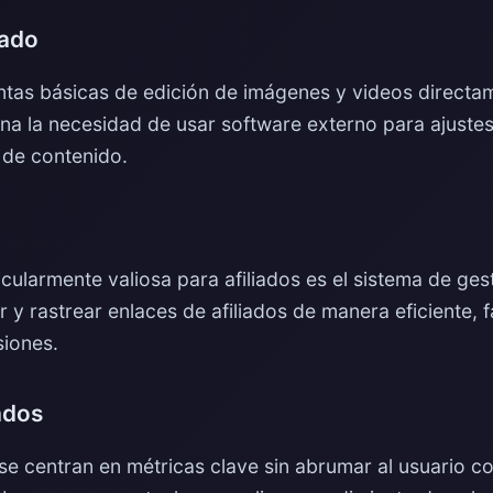
rado
entas básicas de edición de imágenes y videos directam
mina la necesidad de usar software externo para ajust
 de contenido.
icularmente valiosa para afiliados es el sistema de ges
 y rastrear enlaces de afiliados de manera eficiente, fa
siones.
ados
se centran en métricas clave sin abrumar al usuario c