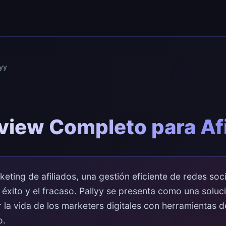
yy
eview Completo para Af
eting de afiliados, una gestión eficiente de redes so
l éxito y el fracaso. Pallyy se presenta como una soluc
r la vida de los marketers digitales con herramientas
o.