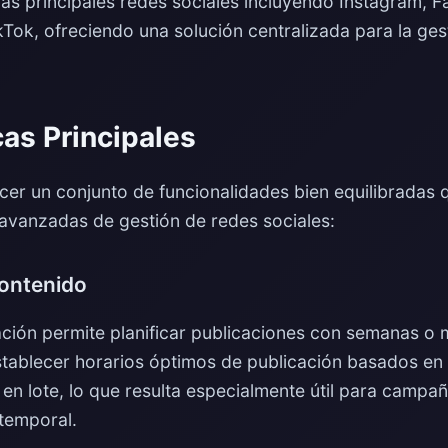
as principales redes sociales incluyendo Instagram, F
ikTok, ofreciendo una solución centralizada para la ges
cas Principales
cer un conjunto de funcionalidades bien equilibradas 
avanzadas de gestión de redes sociales:
ontenido
ción permite planificar publicaciones con semanas o 
tablecer horarios óptimos de publicación basados en 
n lote, lo que resulta especialmente útil para campañ
 temporal.