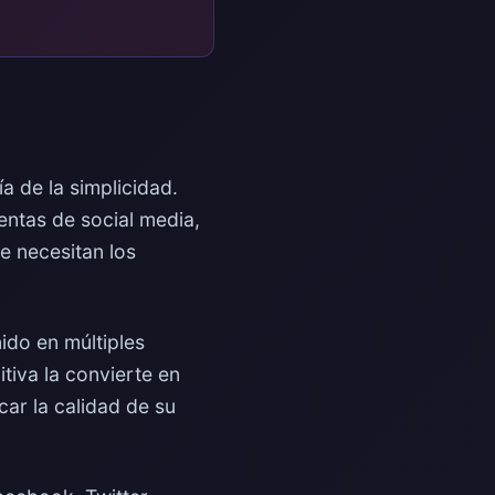
a de la simplicidad.
entas de social media,
e necesitan los
ido en múltiples
tiva la convierte en
car la calidad de su