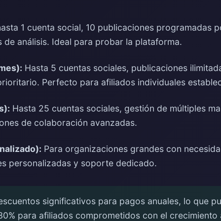
hasta 1 cuenta social, 10 publicaciones programadas p
 de análisis. Ideal para probar la plataforma.
/mes):
Hasta 5 cuentas sociales, publicaciones ilimitada
ioritario. Perfecto para afiliados individuales estable
s):
Hasta 25 cuentas sociales, gestión de múltiples ma
iones de colaboración avanzadas.
nalizado):
Para organizaciones grandes con necesidad
es personalizadas y soporte dedicado.
escuentos significativos para pagos anuales, lo que pu
30% para afiliados comprometidos con el crecimiento 