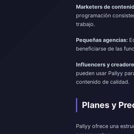
Marketers de contenid
programación consistent
trabajo.
Pequeñas agencias:
Eq
beneficiarse de las fun
Influencers y creadore
pueden usar Pallyy par
contenido de calidad.
Planes y Pre
Pallyy ofrece una estr