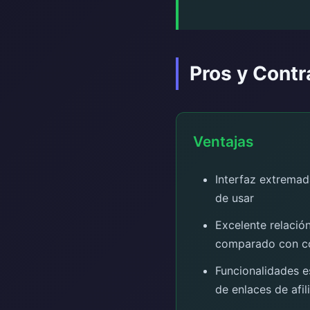
Pros y Contr
Ventajas
Interfaz extremada
de usar
Excelente relació
comparado con c
Funcionalidades e
de enlaces de afil