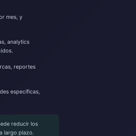
or mes, y
s, analytics
cidos.
rcas, reportes
es específicas,
ede reducir los
a largo plazo.