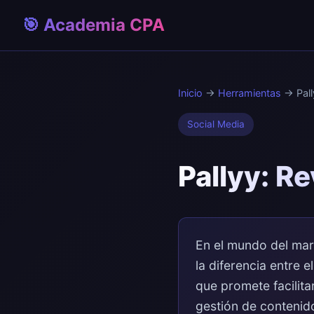
🎯 Academia CPA
Inicio
→
Herramientas
→ Pall
Social Media
Pallyy: R
En el mundo del mark
la diferencia entre e
que promete facilita
gestión de contenid