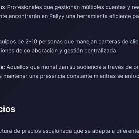
o:
Profesionales que gestionan múltiples cuentas y n
e encontrarán en Pallyy una herramienta eficiente par
uipos de 2-10 personas que manejan carteras de clie
ciones de colaboración y gestión centralizada.
s:
Aquellos que monetizan su audiencia a través de p
a mantener una presencia constante mientras se enfoc
cios
uctura de precios escalonada que se adapta a diferent