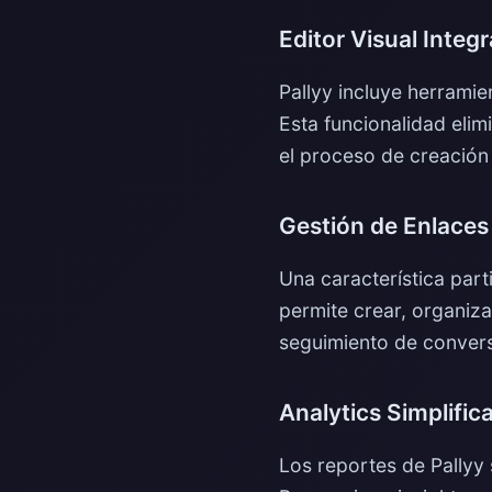
Editor Visual Integ
Pallyy incluye herrami
Esta funcionalidad eli
el proceso de creación
Gestión de Enlaces
Una característica part
permite crear, organizar
seguimiento de conver
Analytics Simplific
Los reportes de Pallyy 