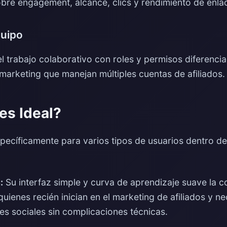
bre engagement, alcance, clics y rendimiento de enlac
quipo
l trabajo colaborativo con roles y permisos diferencia
marketing que manejan múltiples cuentas de afiliados.
es Ideal?
pecíficamente para varios tipos de usuarios dentro de
:
Su interfaz simple y curva de aprendizaje suave la c
uienes recién inician en el marketing de afiliados y n
es sociales sin complicaciones técnicas.