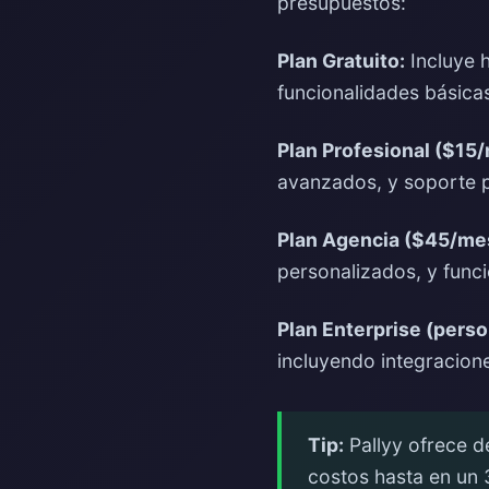
presupuestos:
Plan Gratuito:
Incluye 
funcionalidades básicas
Plan Profesional ($15
avanzados, y soporte pr
Plan Agencia ($45/me
personalizados, y func
Plan Enterprise (perso
incluyendo integracion
Tip:
Pallyy ofrece d
costos hasta en un 