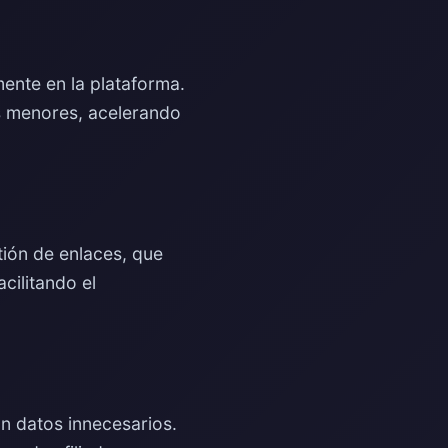
ente en la plataforma.
es menores, acelerando
tión de enlaces, que
cilitando el
on datos innecesarios.