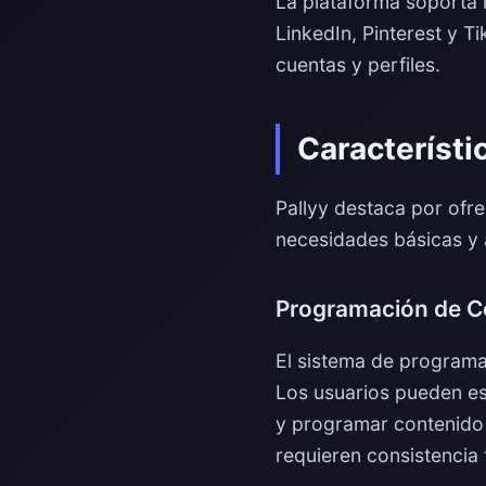
La plataforma soporta l
LinkedIn, Pinterest y T
cuentas y perfiles.
Característi
Pallyy destaca por ofre
necesidades básicas y 
Programación de C
El sistema de programa
Los usuarios pueden es
y programar contenido e
requieren consistencia