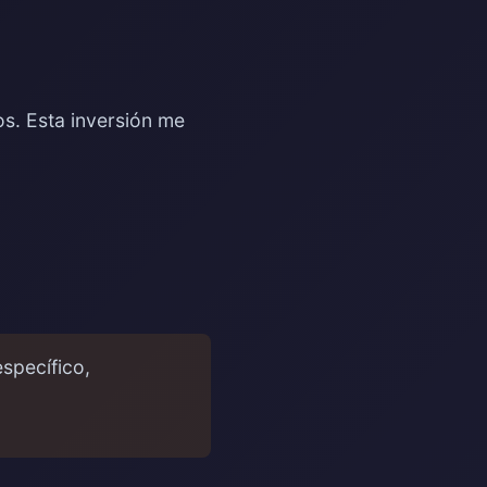
os. Esta inversión me
specífico,