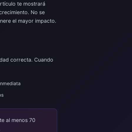
rtículo te mostrará
crecimiento. No se
enere el mayor impacto.
lidad correcta. Cuando
 inmediata
os
te al menos 70
.