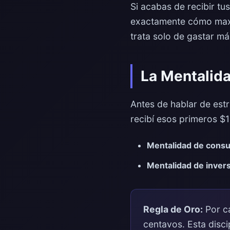
Si acabas de recibir tu
exactamente cómo maxi
trata solo de gastar má
La Mentalida
Antes de hablar de est
recibí esos primeros $1
Mentalidad de cons
Mentalidad de invers
Regla de Oro:
Por ca
centavos. Esta discip