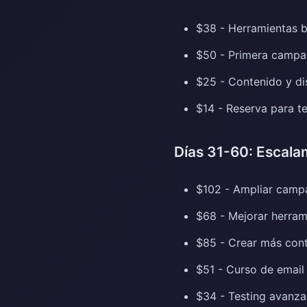
$38 - Herramientas b
$50 - Primera camp
$25 - Contenido y d
$14 - Reserva para te
Días 31-60: Escal
$102 - Ampliar campa
$68 - Mejorar herram
$85 - Crear más con
$51 - Curso de email
$34 - Testing avanz