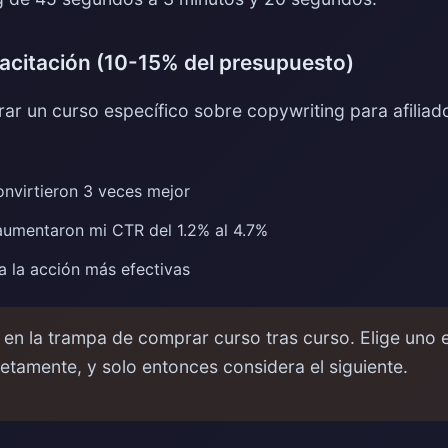
acitación (10-15% del presupuesto)
ar un curso específico sobre copywriting para afiliad
onvirtieron 3 veces mejor
aumentaron mi CTR del 1.2% al 4.7%
a la acción más efectivas
en la trampa de comprar curso tras curso. Elige uno e
tamente, y solo entonces considera el siguiente.