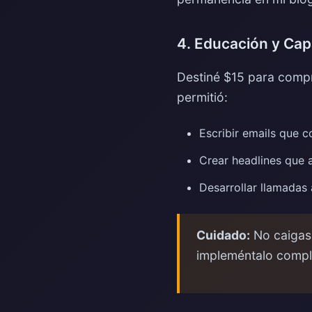
4. Educación y Cap
Destiné $15 para compr
permitió:
Escribir emails que c
Crear headlines que 
Desarrollar llamadas 
Cuidado:
No caigas 
impleméntalo comple