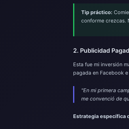
Tip práctico:
Comien
conforme crezcas. N
2. Publicidad Paga
Esta fue mi inversión 
pagada en Facebook e I
"En mi primera cam
me convenció de que
Estrategia específica 