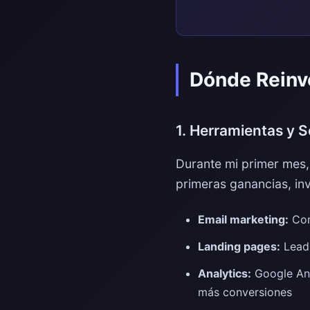
Dónde Reinve
1. Herramientas y 
Durante mi primer mes,
primeras ganancias, inv
Email marketing:
Con
Landing pages:
Leadp
Analytics:
Google Ana
más conversiones