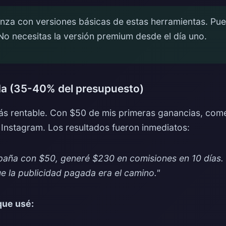
za con versiones básicas de estas herramientas. Pue
o necesitas la versión premium desde el día uno.
da (35-40% del presupuesto)
más rentable. Con $50 de mis primeras ganancias, com
nstagram. Los resultados fueron inmediatos:
paña con $50, generé $230 en comisiones en 10 días.
 la publicidad pagada era el camino."
que usé: