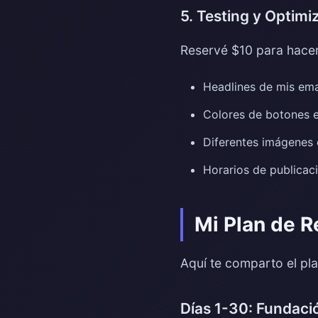
5. Testing y Optim
Reservé $10 para hacer
Headlines de mis ema
Colores de botones e
Diferentes imágenes 
Horarios de publicac
Mi Plan de R
Aquí te comparto el pl
Días 1-30: Fundació