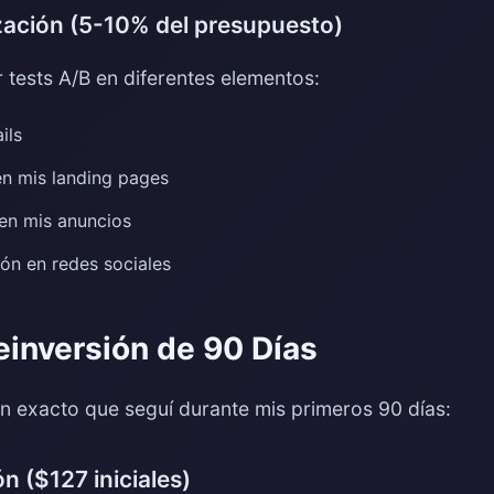
ización (5-10% del presupuesto)
 tests A/B en diferentes elementos:
ils
n mis landing pages
en mis anuncios
ión en redes sociales
einversión de 90 Días
an exacto que seguí durante mis primeros 90 días:
n ($127 iniciales)