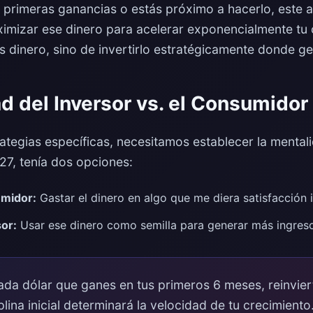
s primeras ganancias o estás próximo a hacerlo, este a
mizar ese dinero para acelerar exponencialmente tu 
s dinero, sino de invertirlo estratégicamente donde g
d del Inversor vs. el Consumidor
rategias específicas, necesitamos establecer la menta
27, tenía dos opciones:
umidor:
Gastar el dinero en algo que me diera satisfacción
or:
Usar ese dinero como semilla para generar más ingres
da dólar que ganes en tus primeros 6 meses, reinvier
lina inicial determinará la velocidad de tu crecimiento