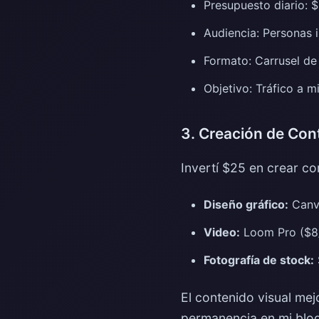
Presupuesto diario:
Audiencia: Personas 
Formato: Carrusel de
Objetivo: Tráfico a 
3. Creación de Con
Invertí $25 en crear co
Diseño gráfico:
Canva
Video:
Loom Pro ($8/
Fotografía de stock:
El contenido visual me
permanencia en mi blo