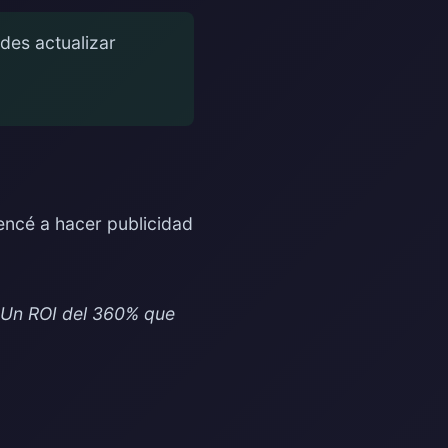
des actualizar
encé a hacer publicidad
 Un ROI del 360% que