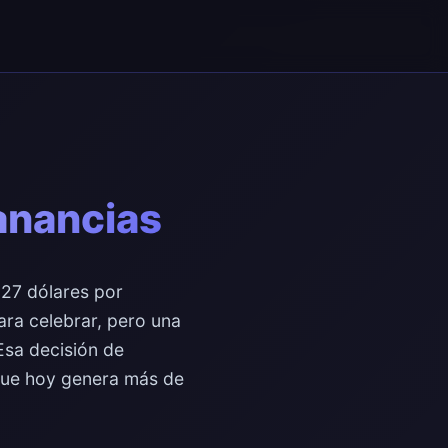
anancias
27 dólares por
ara celebrar, pero una
Esa decisión de
 que hoy genera más de