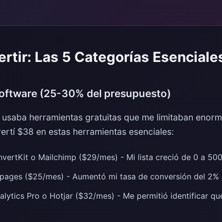
rtir: Las 5 Categorías Esenciale
Software (25-30% del presupuesto)
 usaba herramientas gratuitas que me limitaban enor
ertí $38 en estas herramientas esenciales:
vertKit o Mailchimp ($29/mes) - Mi lista creció de 0 a 500
ages ($25/mes) - Aumentó mi tasa de conversión del 2% 
lytics Pro o Hotjar ($32/mes) - Me permitió identificar q