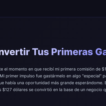
vertir Tus Primeras G
 el momento en que recibí mi primera comisión de $1
 Mi primer impulso fue gastármelo en algo "especial" p
que había una oportunidad más grande esperándome. 
os $127 dólares se convirtió en la base de un negocio