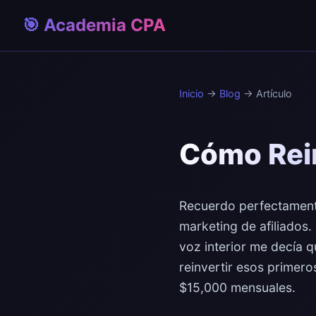
🎯 Academia CPA
Inicio
→
Blog
→ Artículo
Cómo Rein
Recuerdo perfectamente
marketing de afiliados.
voz interior me decía 
reinvertir esos primer
$15,000 mensuales.