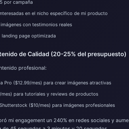
 $5 por campaña
interesadas en el nicho específico de mi producto
 imágenes con testimonios reales
mi landing page optimizada
tenido de Calidad (20-25% del presupuesto)
ntenido profesional:
 Pro ($12.99/mes) para crear imágenes atractivas
mes) para tutoriales y reviews de productos
Shutterstock ($10/mes) para imágenes profesionales
joró mi engagement un 240% en redes sociales y aume
g de 45 segundos a 3 minutos y 20 segundos.