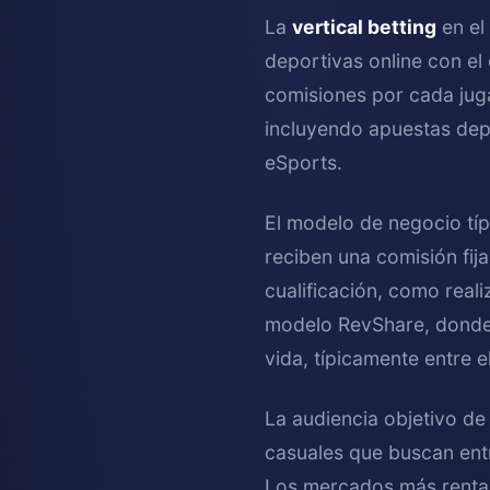
La
vertical betting
en el
deportivas online con el
comisiones por cada juga
incluyendo apuestas depo
eSports.
El modelo de negocio típ
reciben una comisión fija
cualificación, como real
modelo RevShare, donde l
vida, típicamente entre e
La audiencia objetivo de
casuales que buscan entr
Los mercados más rentab