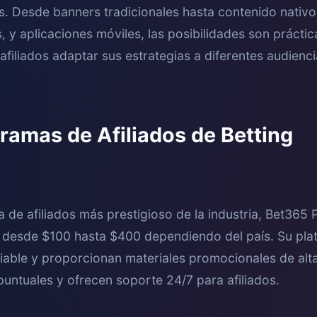
s. Desde banners tradicionales hasta contenido nativo
y aplicaciones móviles, las posibilidades son práctic
s afiliados adaptar sus estrategias a diferentes audien
ramas de Afiliados de Betting
de afiliados más prestigioso de la industria, Bet365 
desde $100 hasta $400 dependiendo del país. Su pla
able y proporcionan materiales promocionales de alta 
untuales y ofrecen soporte 24/7 para afiliados.