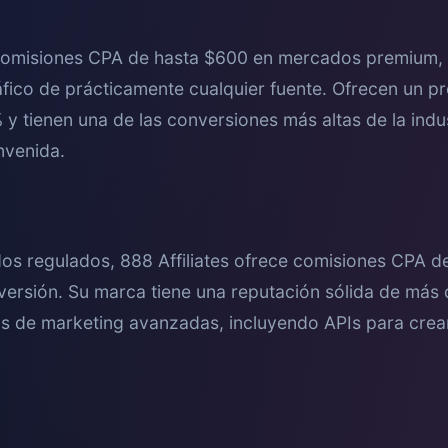
comisiones CPA de hasta $600 en mercados premium, 
áfico de prácticamente cualquier fuente. Ofrecen un 
y tienen una de las conversiones más altas de la indu
nvenida.
os regulados, 888 Affiliates ofrece comisiones CPA 
versión. Su marca tiene una reputación sólida de más
s de marketing avanzadas, incluyendo APIs para cre