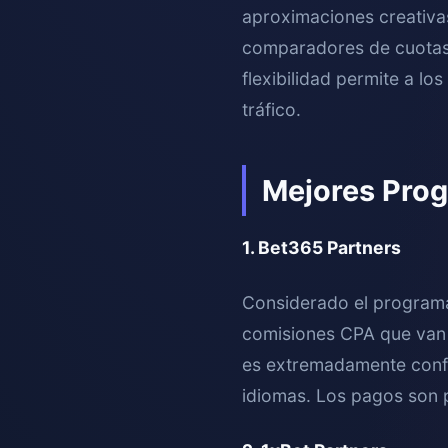
aproximaciones creativa
comparadores de cuotas, 
flexibilidad permite a lo
tráfico.
Mejores Prog
1. Bet365 Partners
Considerado el programa 
comisiones CPA que van 
es extremadamente confi
idiomas. Los pagos son p