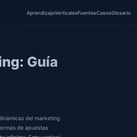
Aprendizaje
Verticales
Fuentes
Casos
Glosario
ing: Guía
 dinámicas del marketing
aformas de apuestas