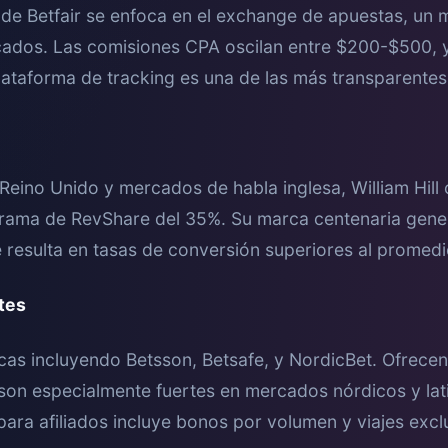
 de Betfair se enfoca en el exchange de apuestas, un 
cados. Las comisiones CPA oscilan entre $200-$500, 
plataforma de tracking es una de las más transparente
Reino Unido y mercados de habla inglesa, William Hil
rama de RevShare del 35%. Su marca centenaria gene
ue resulta en tasas de conversión superiores al promedi
ates
rcas incluyendo Betsson, Betsafe, y NordicBet. Ofrec
 son especialmente fuertes en mercados nórdicos y la
ara afiliados incluye bonos por volumen y viajes excl