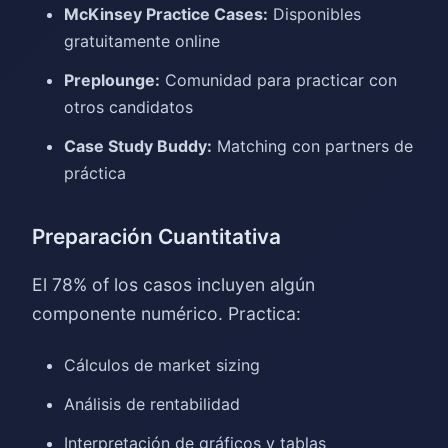
McKinsey Practice Cases:
Disponibles
gratuitamente online
Preplounge:
Comunidad para practicar con
otros candidatos
Case Study Buddy:
Matching con partners de
práctica
Preparación Cuantitativa
El 78% of los casos incluyen algún
componente numérico. Practica:
Cálculos de market sizing
Análisis de rentabilidad
Interpretación de gráficos y tablas