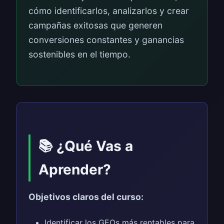
cómo identificarlos, analizarlos y crear
campañas exitosas que generen
conversiones constantes y ganancias
sostenibles en el tiempo.
📚 ¿Qué Vas a
Aprender?
Objetivos claros del curso:
Identificar los GEOs más rentables para