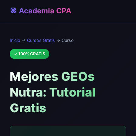
🎯 Academia CPA
Inicio
→
Cursos Gratis
→ Curso
✓ 100% GRATIS
Mejores GEOs
Nutra: Tutorial
Gratis