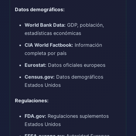
Datos demográficos:
World Bank Data:
GDP, población,
estadísticas económicas
CIA World Factbook:
Información
completa por país
Eurostat:
Datos oficiales europeos
Census.gov:
Datos demográficos
Estados Unidos
Regulaciones:
FDA.gov:
Regulaciones suplementos
Estados Unidos
EFSA.europa.eu:
Autoridad Europea