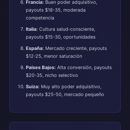
Francia:
Buen poder adquisitivo,
payouts $18-35, moderada
competencia
Italia:
Cultura salud-consciente,
payouts $15-30, oportunidades
España:
Mercado creciente, payouts
$12-25, menor saturación
Países Bajos:
Alta conversión, payouts
$20-35, nicho selectivo
Suiza:
Muy alto poder adquisitivo,
payouts $25-50, mercado pequeño