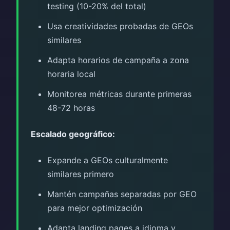
testing (10-20% del total)
Usa creatividades probadas de GEOs
similares
Adapta horarios de campaña a zona
horaria local
Monitorea métricas durante primeras
48-72 horas
Escalado geográfico:
Expande a GEOs culturalmente
similares primero
Mantén campañas separadas por GEO
para mejor optimización
Adapta landing pages a idioma y