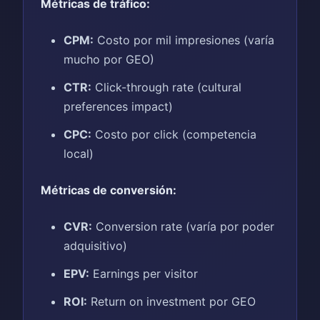
Métricas de tráfico:
CPM:
Costo por mil impresiones (varía
mucho por GEO)
CTR:
Click-through rate (cultural
preferences impact)
CPC:
Costo por click (competencia
local)
Métricas de conversión:
CVR:
Conversion rate (varía por poder
adquisitivo)
EPV:
Earnings per visitor
ROI:
Return on investment por GEO